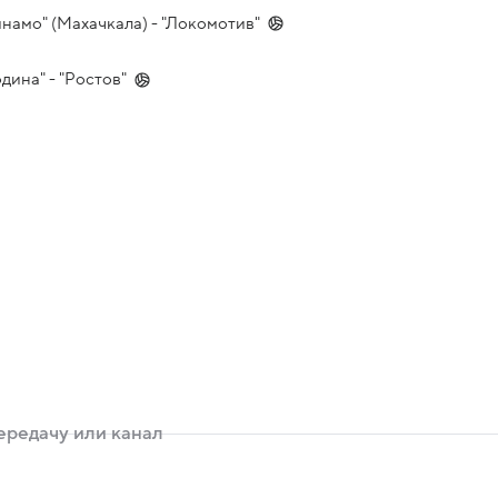
инамо" (Махачкала) - "Локомотив"
дина" - "Ростов"