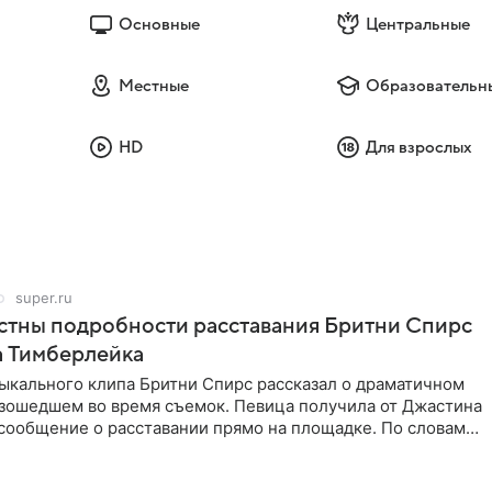
Основные
Центральные
Местные
Образовательн
HD
Для взрослых
super.ru
стны подробности расставания Бритни Спирс
а Тимберлейка
ыкального клипа Бритни Спирс рассказал о драматичном
изошедшем во время съемок. Певица получила от Джастина
сообщение о расставании прямо на площадке. По словам
,