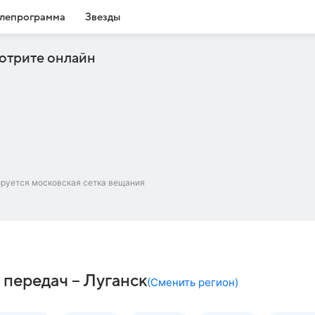
лепрограмма
Звезды
отрите онлайн
ируется московская сетка вещания
передач – Луганск
(
Сменить регион
)