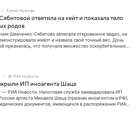
Елена Нужная
Сябитовой ответила на хейт и показала тело
ых родов
ения Шевченко-Сябитова записала откровенное видео, на
монстрировала живот и назвала свой точный вес. Дочь
ой призналась, что получала множество оскорбительных
о
д
© РИА Новости
закрыли ИП иноагента Шаца
г — РИА Новости. Налоговая служба ликвидировала ИП
России артиста Михаила Шаца (признан иноагентом в РФ),
ридических документов, имеющихся в распоряжении РИА