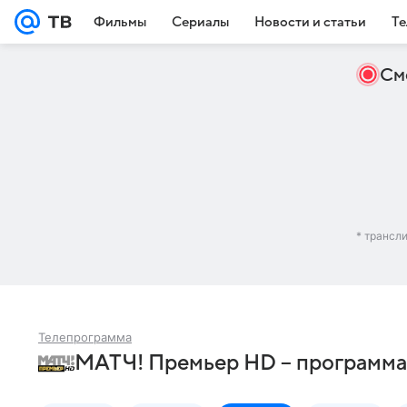
Фильмы
Сериалы
Новости и статьи
Те
См
* трансл
Телепрограмма
МАТЧ! Премьер HD – программа 