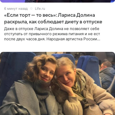
6 минут назад
Life.ru
«Если торт — то весь»: Лариса Долина
раскрыла, как соблюдает диету в отпуске
Даже в отпуске Лариса Долина не позволяет себе
отступать от привычного режима питания и не ест
после двух часов дня. Народная артистка России
призналась, что особенно строго следит за рационом на
отдыхе, когда