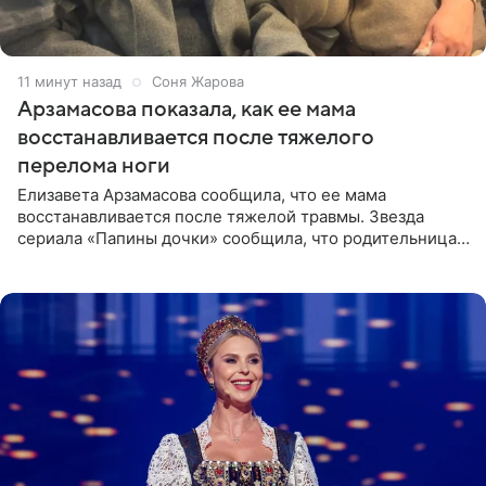
11 минут назад
Соня Жарова
Арзамасова показала, как ее мама
восстанавливается после тяжелого
перелома ноги
Елизавета Арзамасова сообщила, что ее мама
восстанавливается после тяжелой травмы. Звезда
сериала «Папины дочки» сообщила, что родительница
неудачно сломала ногу и перенесла операцию.
Арзамасова показала