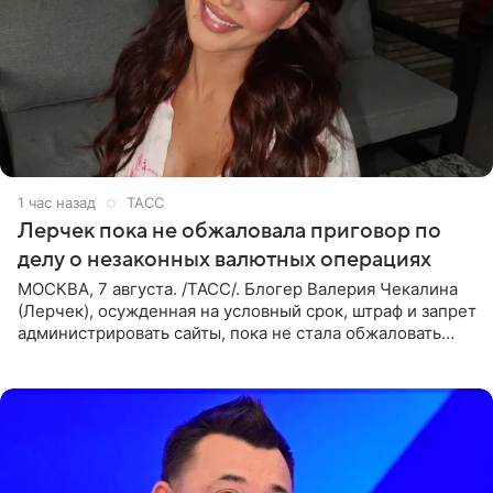
1 час назад
ТАСС
Лерчек пока не обжаловала приговор по
делу о незаконных валютных операциях
МОСКВА, 7 августа. /ТАСС/. Блогер Валерия Чекалина
(Лерчек), осужденная на условный срок, штраф и запрет
администрировать сайты, пока не стала обжаловать
обвинительный приговор в апелляционной инстанции.
Как