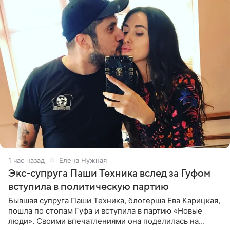
1 час назад
Елена Нужная
Экс-супруга Паши Техника вслед за Гуфом
вступила в политическую партию
Бывшая супруга Паши Техника, блогерша Ева Карицкая,
пошла по стопам Гуфа и вступила в партию «Новые
люди». Своими впечатлениями она поделилась на