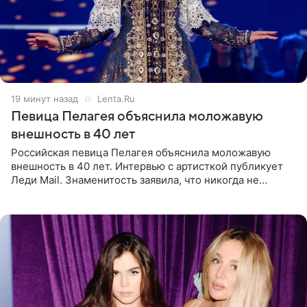
19 минут назад
Lenta.Ru
Певица Пелагея объяснила моложавую
внешность в 40 лет
Российская певица Пелагея объяснила моложавую
внешность в 40 лет. Интервью с артисткой публикует
Леди Mail. Знаменитость заявила, что никогда не
прибегала к филлерам. При этом она регулярно
посещает