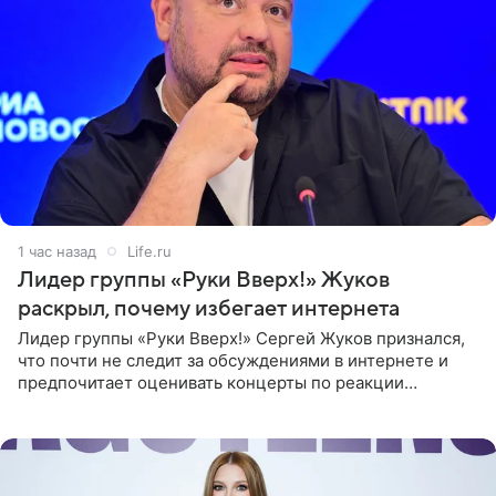
1 час назад
Life.ru
Лидер группы «Руки Вверх!» Жуков
раскрыл, почему избегает интернета
Лидер группы «Руки Вверх!» Сергей Жуков признался,
что почти не следит за обсуждениями в интернете и
предпочитает оценивать концерты по реакции
зрителей. По словам артиста, ему достаточно эмоций
поклонников и