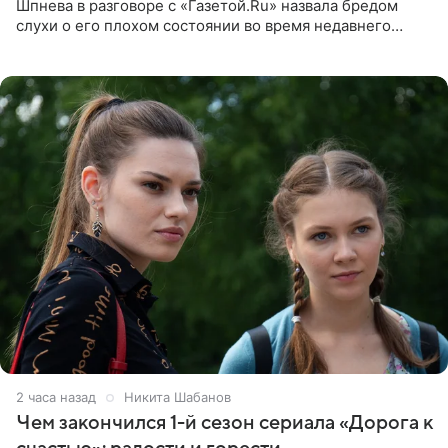
Шпнева в разговоре с «Газетой.Ru» назвала бредом
слухи о его плохом состоянии во время недавнего
концерта. Она заявила, что негативные комментарии
являются заказной
2 часа назад
Никита Шабанов
Чем закончился 1-й сезон сериала «Дорога к