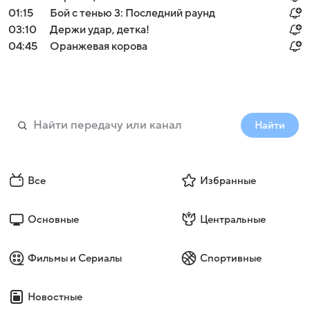
01:15
Бой с тенью 3: Последний раунд
03:10
Держи удар, детка!
04:45
Оранжевая корова
Найти
Все
Избранные
Основные
Центральные
Фильмы и Сериалы
Спортивные
Новостные