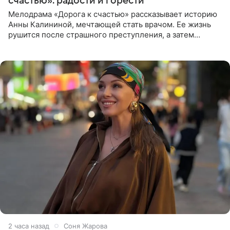
счастью»: радости и горести
Мелодрама «Дорога к счастью» рассказывает историю
Анны Калининой, мечтающей стать врачом. Ее жизнь
рушится после страшного преступления, а затем
девушке приходится столкнуться с предательством,
вынужденным
2 часа назад
Соня Жарова