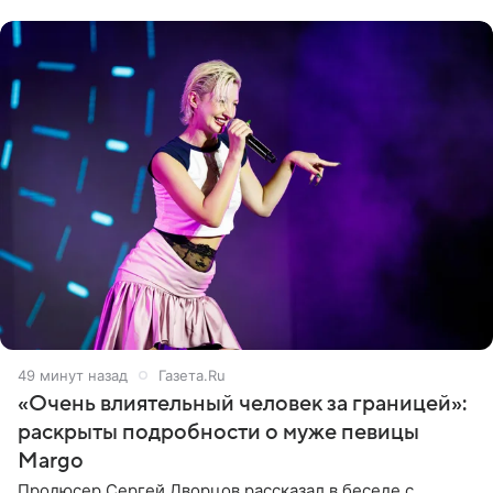
Deadline
49 минут назад
Газета.Ru
«Очень влиятельный человек за границей»:
раскрыты подробности о муже певицы
Margo
Продюсер Сергей Дворцов рассказал в беседе с