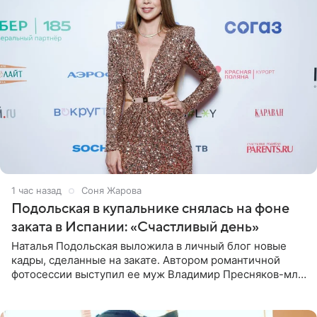
1 час назад
Соня Жарова
Подольская в купальнике снялась на фоне
заката в Испании: «Счастливый день»
Наталья Подольская выложила в личный блог новые
кадры, сделанные на закате. Автором романтичной
фотосессии выступил ее муж Владимир Пресняков-мл.
Певица предстала перед подписчиками в слитном
купальнике с