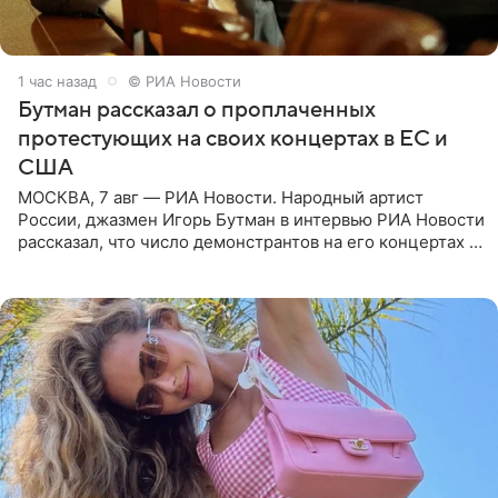
1 час назад
© РИА Новости
Бутман рассказал о проплаченных
протестующих на своих концертах в ЕС и
США
МОСКВА, 7 авг — РИА Новости. Народный артист
России, джазмен Игорь Бутман в интервью РИА Новости
рассказал, что число демонстрантов на его концертах в
Европе и США росло с 2014 года, и многие из
протестующих,