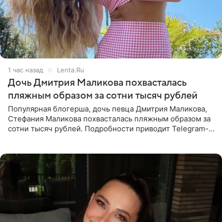
1 час назад
Lenta.Ru
Дочь Дмитрия Маликова похвасталась
пляжным образом за сотни тысяч рублей
Популярная блогерша, дочь певца Дмитрия Маликова,
Стефания Маликова похвасталась пляжным образом за
сотни тысяч рублей. Подробности приводит Telegram-
канал «Звездач». Редакторы канала обратили внимание
на