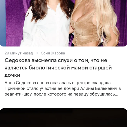
29 минут назад
Соня Жарова
Седокова высмеяла слухи о том, что не
является биологической мамой старшей
дочки
Анна Седокова снова оказалась в центре скандала.
Причиной стало участие ее дочери Алины Белькевич в
реалити-шоу, после которого на певицу обрушилась
новая волна агрессии. Хейтеры не ограничились
привычной