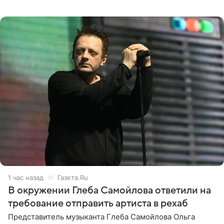
личной странице в социальной сети, опубликовав
кадры со съезда
1 час назад
Газета.Ru
В окружении Глеба Самойлова ответили на
требование отправить артиста в рехаб
Представитель музыканта Глеба Самойлова Ольга