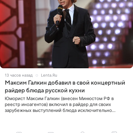
13 часов назад
Lenta.Ru
Максим Галкин добавил в свой концертный
райдер блюда русской кухни
Юморист Максим Галкин (внесен Минюстом РФ в
реестр иноагентов) включил в райдер для своих
зарубежных выступлений блюда исключительно
русской кухни. Об этом сообщает РИА Новости.
Согласно документу, в гримерную