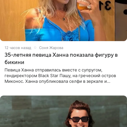
12 часов назад
Соня Жарова
35-летняя певица Ханна показала фигуру в
бикини
Певица Ханна отправилась вместе с супругом,
гендиректором Black Star Пашу, на греческий остров
Миконос. Ханна опубликовала селфи в зеркале и
призналась, что сейчас особенно довольна собой. По
словам певицы, она