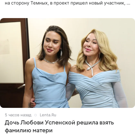
на сторону Темных, в проект пришел новый участник, а
Курбан Омаров и Анна Седокова оказались под таким
давлением.
5 часов назад
Lenta.Ru
Дочь Любови Успенской решила взять
фамилию матери