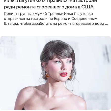
Илья Лагутенко отправился на гастроли
ради ремонта сгоревшего дома в США
Солист группы «Мумий Тролль» Илья Лагутенко
отправился на гастроли по Европе и Соединенным
Штатам, чтобы заработать на ремонт сгоревшего дома в
Калифорнии. Об этом стало известно Telegram-каналу
Shot. В рамках