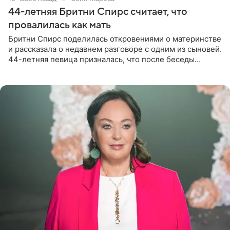
44-летняя Бритни Спирс считает, что
провалилась как мать
Бритни Спирс поделилась откровениями о материнстве
и рассказала о недавнем разговоре с одним из сыновей.
44-летняя певица призналась, что после беседы
почувствовала себя плохой матерью. Публикацию
артистки