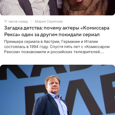
11 часов назад
Мария Серяпова
Загадка детства: почему актеры «Комиссара
Рекса» один за другим покидали сериал
Премьера сериала в Австрии, Германии и Италии
состоялась в 1994 году. Спустя пять лет с «Комиссаром
Рексом» познакомили и российских телезрителей.
Необычайно умная собака мгновенно влюбляла в себя
публику. Но и