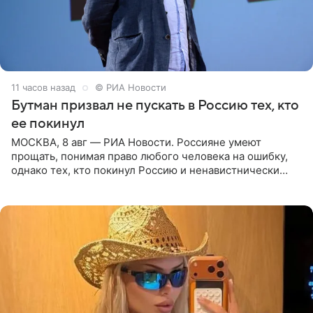
11 часов назад
© РИА Новости
Бутман призвал не пускать в Россию тех, кто
ее покинул
МОСКВА, 8 авг — РИА Новости. Россияне умеют
прощать, понимая право любого человека на ошибку,
однако тех, кто покинул Россию и ненавистнически
высказывается о стране и соотечественниках, не стоит
принимать