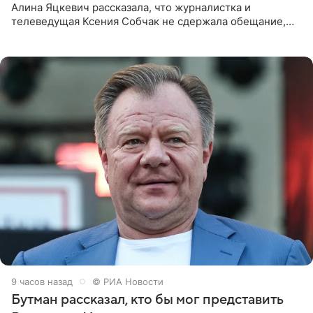
Алина Яцкевич рассказала, что журналистка и
телеведущая Ксения Собчак не сдержала обещание,
которое дала ему во время интервью с ним. Об этом она
заявила в
9 часов назад
© РИА Новости
Бутман рассказал, кто бы мог представить