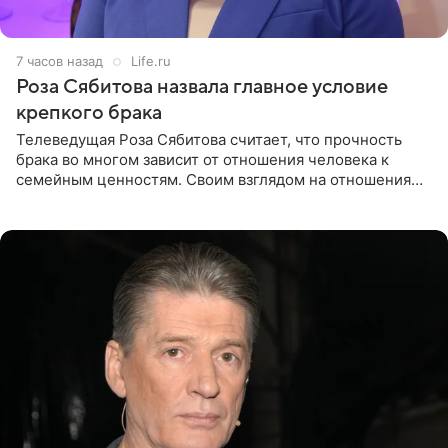
7 часов назад
Life.ru
Роза Сябитова назвала главное условие
крепкого брака
Телеведущая Роза Сябитова считает, что прочность
брака во многом зависит от отношения человека к
семейным ценностям. Своим взглядом на отношения
телеведущая поделилась с корреспондентом Пятого
канала на