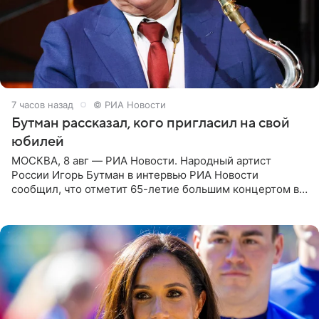
7 часов назад
© РИА Новости
Бутман рассказал, кого пригласил на свой
юбилей
МОСКВА, 8 авг — РИА Новости. Народный артист
России Игорь Бутман в интервью РИА Новости
сообщил, что отметит 65-летие большим концертом в
Кремлевском дворце, а вместе с ним на сцену выйдут
его друзья —