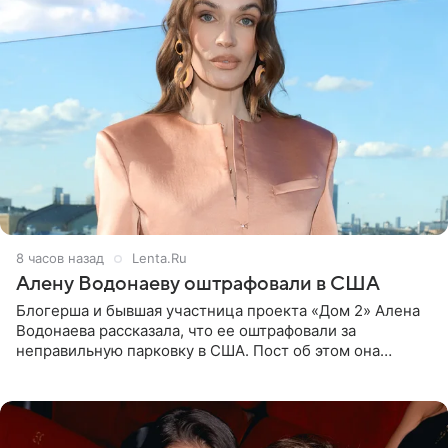
8 часов назад
Lenta.Ru
Алену Водонаеву оштрафовали в США
Блогерша и бывшая участница проекта «Дом 2» Алена
Водонаева рассказала, что ее оштрафовали за
неправильную парковку в США. Пост об этом она
опубликовала в своем Telegram-канале. Она заявила,
что во время отдыха