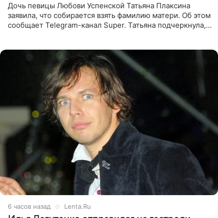
Дочь певицы Любови Успенской Татьяна Плаксина
заявила, что собирается взять фамилию матери. Об этом
сообщает Telegram-канал Super. Татьяна подчеркнула,
что приняла решение о смене фамилии, поскольку
именно от
6 часов назад
Lenta.Ru