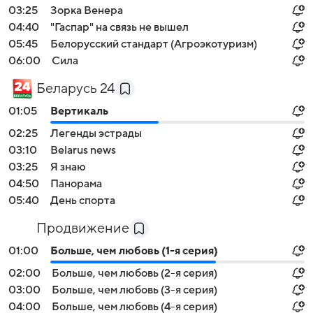
03:25
Зорка Венера
04:40
"Гаспар" на связь не вышел
05:45
Белорусский стандарт (Агроэкотуризм)
06:00
Сила
Беларусь 24
01:05
Вертикаль
02:25
Легенды эстрады
03:10
Belarus news
03:25
Я знаю
04:50
Панорама
05:40
День спорта
Продвижение
01:00
Больше, чем любовь (1-я серия)
02:00
Больше, чем любовь (2-я серия)
03:00
Больше, чем любовь (3-я серия)
04:00
Больше, чем любовь (4-я серия)