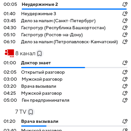
00:05
Неудержимые 2
01:40
Неудержимые 3
03:45
Дело за малым (Санкт-Петербург)
04:30
Гастротур (Республика Башкортостан)
05:10
Гастротур (Ростов-на-Дону)
06:10
Дело за малым (Петропавловск-Камчатский)
8 канал
01:00
Доктор знает
02:05
Открытый разговор
03:00
Мужской разговор
03:20
Врача вызывали
04:25
Мужской разговор
05:00
Ген предпринимателя
7 TV
01:20
Врача вызывали
02:40
Мужской разговор