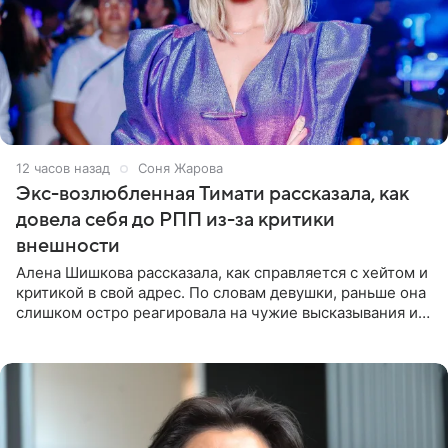
12 часов назад
Соня Жарова
Экс-возлюбленная Тимати рассказала, как
довела себя до РПП из-за критики
внешности
Алена Шишкова рассказала, как справляется с хейтом и
критикой в свой адрес. По словам девушки, раньше она
слишком остро реагировала на чужие высказывания и
начинала искать в себе недостатки. Модель получила