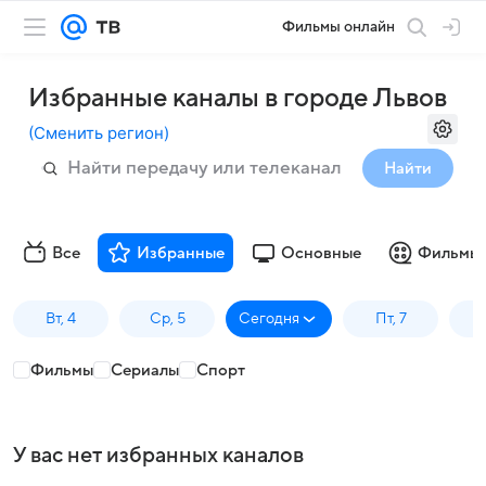
Фильмы онлайн
Избранные каналы в городе Львов
(
Сменить регион
)
Найти
Все
Избранные
Основные
Фильмы 
Вт, 4
Ср, 5
Сегодня
Пт, 7
Фильмы
Сериалы
Спорт
У вас нет избранных каналов