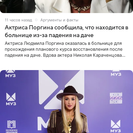
11 часов назад
Аргументы и факты
Актриса Поргина сообщила, что находится в
больнице из-за падения на даче
Актриса Людмила Поргина оказалась в больнице для
прохождения планового курса восстановления после
падения на даче. Вдова актера Николая Караченцова
рассказала об этом сайту MK.ru. Знаменитость получила
сильный