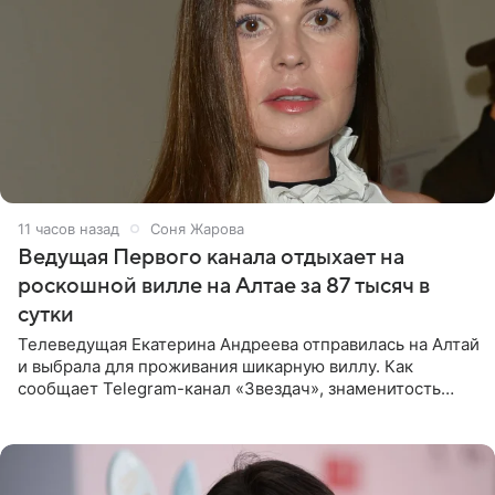
11 часов назад
Соня Жарова
Ведущая Первого канала отдыхает на
роскошной вилле на Алтае за 87 тысяч в
сутки
Телеведущая Екатерина Андреева отправилась на Алтай
и выбрала для проживания шикарную виллу. Как
сообщает Telegram-канал «Звездач», знаменитость
сняла двухэтажный дом, где ночь обходится минимум в
87 тысяч