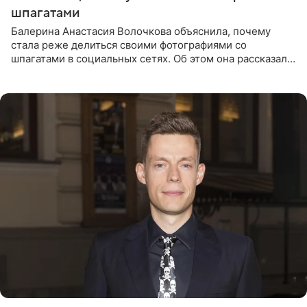
шпагатами
Балерина Анастасия Волочкова объяснила, почему
стала реже делиться своими фотографиями со
шпагатами в социальных сетях. Об этом она рассказала
Общественной Службе Новостей. Знаменитость
призналась, что на