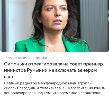
12 часов назад
Lenta.Ru
Симоньян отреагировала на совет премьер-
министра Румынии не включать вечером
свет
Главный редактор международной медиагруппы
«Россия сегодня» и телеканала RT Маргарита Симоньян
поиронизировала над тем, что временно исполняющий
обязанности премьер-министра Румынии Илие
Боложан посоветовал