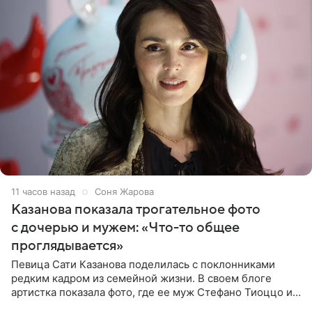
11 часов назад
Соня Жарова
Казанова показала трогательное фото
с дочерью и мужем: «Что-то общее
проглядывается»
Певица Сати Казанова поделилась с поклонниками
редким кадром из семейной жизни. В своем блоге
артистка показала фото, где ее муж Стефано Тиоццо и
их маленькая дочь спят рядом. На снимке отец и