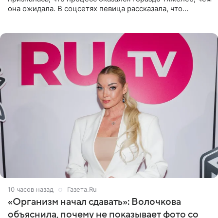
она ожидала. В соцсетях певица рассказала, что
очередной сеанс удаления рисунков стал для нее
«ужасно
10 часов назад
Газета.Ru
«Организм начал сдавать»: Волочкова
объяснила, почему не показывает фото со