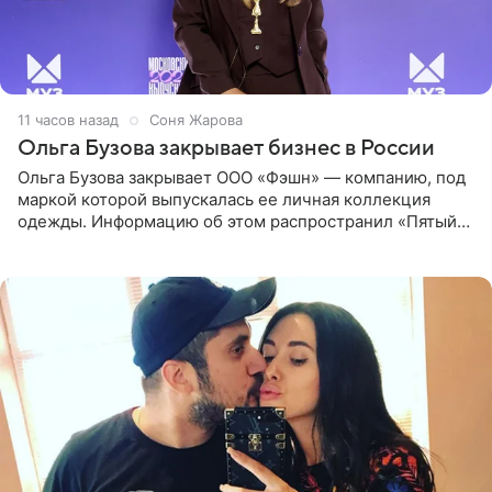
11 часов назад
Соня Жарова
Ольга Бузова закрывает бизнес в России
Ольга Бузова закрывает ООО «Фэшн» — компанию, под
маркой которой выпускалась ее личная коллекция
одежды. Информацию об этом распространил «Пятый
канал». Фирму зарегистрировали 13 ноября 2012 года. В
списке