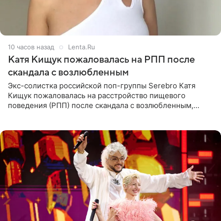
10 часов назад
Lenta.Ru
Катя Кищук пожаловалась на РПП после
скандала с возлюбленным
Экс-солистка российской поп-группы Serebro Катя
Кищук пожаловалась на расстройство пищевого
поведения (РПП) после скандала с возлюбленным,
популярным рэпером 9mice (настоящее имя — Сергей
Дмитриев).