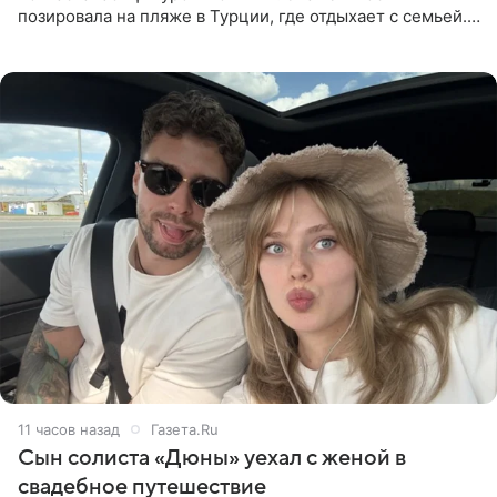
позировала на пляже в Турции, где отдыхает с семьей.
Она поделилась кадрами с отдыха в Instagram (владелец
компания Meta
11 часов назад
Газета.Ru
Сын солиста «Дюны» уехал с женой в
свадебное путешествие