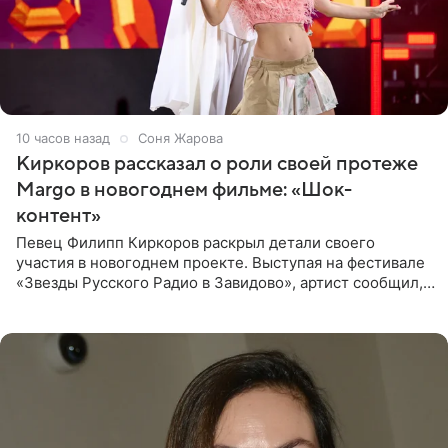
10 часов назад
Соня Жарова
Киркоров рассказал о роли своей протеже
Margo в новогоднем фильме: «Шок-
контент»
Певец Филипп Киркоров раскрыл детали своего
участия в новогоднем проекте. Выступая на фестивале
«Звезды Русского Радио в Завидово», артист сообщил,
что появится в кадре вместе со своей подопечной
Margo