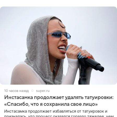
10 часов назад
super.ru
Инстасамка продолжает удалять татуировки:
«Спасибо, что я сохранила свое лицо»
Инстасамка продолжает избавляться от татуировок и
призналась, что процесс оказался гораздо тяжелее, чем