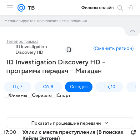
Фильмы онлайн
* транслируется московская сетка вещания
Телепрограмма
ID Investigation
(
Сменить регион
)
Discovery HD
ID Investigation Discovery HD –
программа передач – Магадан
Пт, 7
Сб, 8
Сегодня
Пн, 10
Вт,
Фильмы
Сериалы
Спорт
Показать прошедшие передачи
17:00
Улики с места преступления (В поисках
Кейли Энтони)