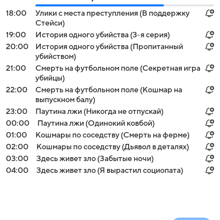
18:00
Улики с места преступления (В поддержку
Стейси)
19:00
История одного убийства (3-я серия)
20:00
История одного убийства (Пропитанный
убийством)
21:00
Смерть на футбольном поле (Секретная игра
убийцы)
22:00
Смерть на футбольном поле (Кошмар на
выпускном балу)
23:00
Паутина лжи (Никогда не отпускай)
00:00
Паутина лжи (Одинокий ковбой)
01:00
Кошмары по соседству (Смерть на ферме)
02:00
Кошмары по соседству (Дьявол в деталях)
03:00
Здесь живет зло (Забытые ночи)
04:00
Здесь живет зло (Я вырастил социопата)