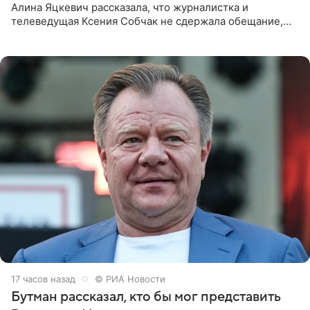
Алина Яцкевич рассказала, что журналистка и
телеведущая Ксения Собчак не сдержала обещание,
которое дала ему во время интервью с ним. Об этом она
заявила в
17 часов назад
© РИА Новости
Бутман рассказал, кто бы мог представить