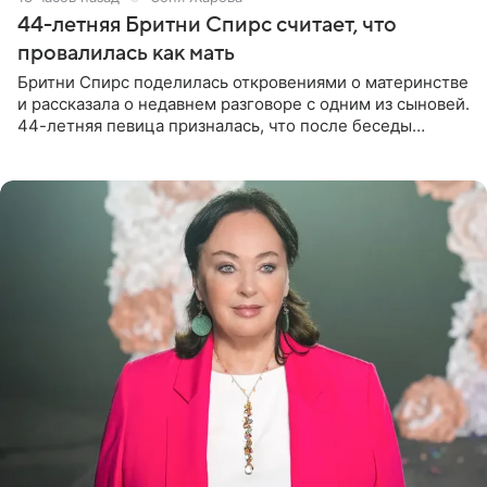
44-летняя Бритни Спирс считает, что
провалилась как мать
Бритни Спирс поделилась откровениями о материнстве
и рассказала о недавнем разговоре с одним из сыновей.
44-летняя певица призналась, что после беседы
почувствовала себя плохой матерью. Публикацию
артистки