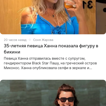
20 часов назад
Соня Жарова
35-летняя певица Ханна показала фигуру в
бикини
Певица Ханна отправилась вместе с супругом,
гендиректором Black Star Пашу, на греческий остров
Миконос. Ханна опубликовала селфи в зеркале и
призналась, что сейчас особенно довольна собой. По
словам певицы, она