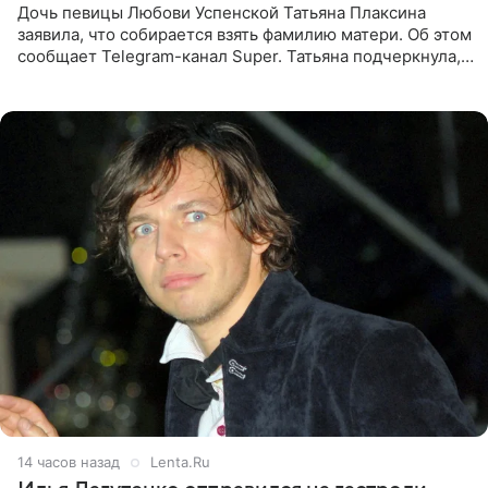
Дочь певицы Любови Успенской Татьяна Плаксина
заявила, что собирается взять фамилию матери. Об этом
сообщает Telegram-канал Super. Татьяна подчеркнула,
что приняла решение о смене фамилии, поскольку
именно от
14 часов назад
Lenta.Ru