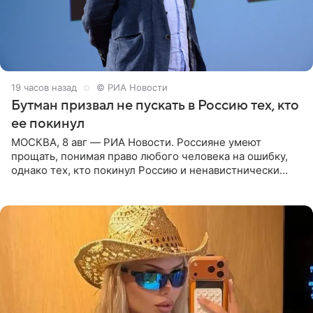
19 часов назад
© РИА Новости
Бутман призвал не пускать в Россию тех, кто
ее покинул
МОСКВА, 8 авг — РИА Новости. Россияне умеют
прощать, понимая право любого человека на ошибку,
однако тех, кто покинул Россию и ненавистнически
высказывается о стране и соотечественниках, не стоит
принимать