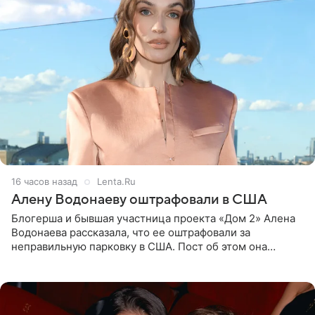
16 часов назад
Lenta.Ru
Алену Водонаеву оштрафовали в США
Блогерша и бывшая участница проекта «Дом 2» Алена
Водонаева рассказала, что ее оштрафовали за
неправильную парковку в США. Пост об этом она
опубликовала в своем Telegram-канале. Она заявила,
что во время отдыха