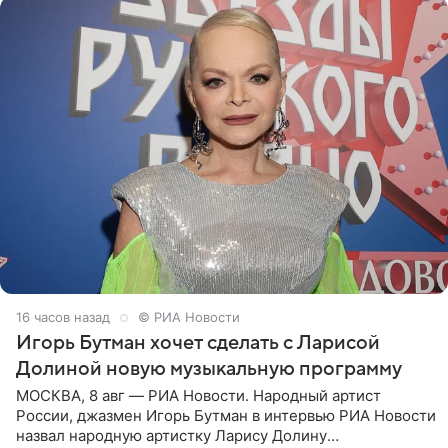
16 часов назад
© РИА Новости
Игорь Бутман хочет сделать с Ларисой
Долиной новую музыкальную программу
МОСКВА, 8 авг — РИА Новости. Народный артист
России, джазмен Игорь Бутман в интервью РИА Новости
назвал народную артистку Ларису Долину