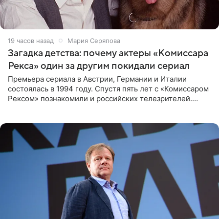
19 часов назад
Мария Серяпова
Загадка детства: почему актеры «Комиссара
Рекса» один за другим покидали сериал
Премьера сериала в Австрии, Германии и Италии
состоялась в 1994 году. Спустя пять лет с «Комиссаром
Рексом» познакомили и российских телезрителей.
Необычайно умная собака мгновенно влюбляла в себя
публику. Но и