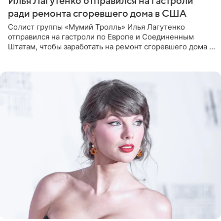
Илья Лагутенко отправился на гастроли
ради ремонта сгоревшего дома в США
Солист группы «Мумий Тролль» Илья Лагутенко
отправился на гастроли по Европе и Соединенным
Штатам, чтобы заработать на ремонт сгоревшего дома в
Калифорнии. Об этом стало известно Telegram-каналу
Shot. В рамках