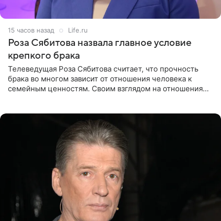
15 часов назад
Life.ru
Роза Сябитова назвала главное условие
крепкого брака
Телеведущая Роза Сябитова считает, что прочность
брака во многом зависит от отношения человека к
семейным ценностям. Своим взглядом на отношения
телеведущая поделилась с корреспондентом Пятого
канала на