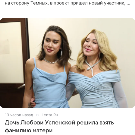
на сторону Темных, в проект пришел новый участник, а
Курбан Омаров и Анна Седокова оказались под таким
давлением.
13 часов назад
Lenta.Ru
Дочь Любови Успенской решила взять
фамилию матери