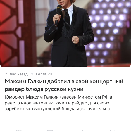
21 час назад
Lenta.Ru
Максим Галкин добавил в свой концертный
райдер блюда русской кухни
Юморист Максим Галкин (внесен Минюстом РФ в
реестр иноагентов) включил в райдер для своих
зарубежных выступлений блюда исключительно
русской кухни. Об этом сообщает РИА Новости.
Согласно документу, в гримерную