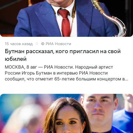
15 часов назад
© РИА Новости
Бутман рассказал, кого пригласил на свой
юбилей
МОСКВА, 8 авг — РИА Новости. Народный артист
России Игорь Бутман в интервью РИА Новости
сообщил, что отметит 65-летие большим концертом в
Кремлевском дворце, а вместе с ним на сцену выйдут
его друзья —