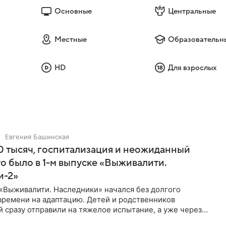
Основные
Центральные
Местные
Образовательн
HD
Для взрослых
Евгения Башинская
 тысяч, госпитализация и неожиданный
то было в 1-м выпуске «Выживалити.
и-2»
«Выживалити. Наследники» начался без долгого
времени на адаптацию. Детей и родственников
 сразу отправили на тяжелое испытание, а уже через
й в лагере