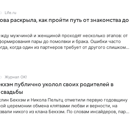
Life.ru
ова раскрыла, как пройти путь от знакомства до
жду мужчиной и женщиной проходят несколько этапов: от
формирования пары до помолвки и брака. Ошибки часто
гда, когда один из партнеров требует от другого слишком
Журнал OK!
кхэм публично уколол своих родителей в
 свадьбы
клин Бекхэм и Никола Пельтц отметили первую годовщину
ной церемонии обмена клятвами любви и верности, на
звали никого из клана Бекхэм. По словам инсайдеров, пара