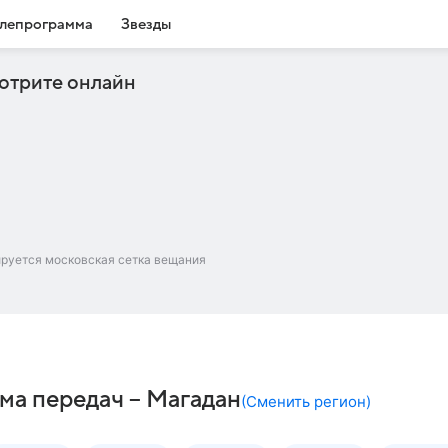
лепрограмма
Звезды
отрите онлайн
ируется московская сетка вещания
ма передач – Магадан
(
Сменить регион
)