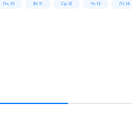
Пн, 10
Вт, 11
Ср, 12
Чт, 13
Пт, 14