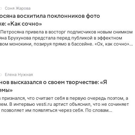
Соня Жарова
осяна восхитила поклонников фото
ке: «Как сочно»
 Петросяна привела в восторг подписчиков новым снимком
ьяна Брухунова предстала перед публикой в эффектном
ом монокини, позируя прямо в бассейне. «Ох, как сочно»,
Елена Нужная
нов высказался о своем творчестве: «Я
емы»
 признался, что считает себя в первую очередь поэтом, а
ем. В интервью vesti.ru артист объяснил, что не сочиняет
 позволяет им появляться через себя. По словам