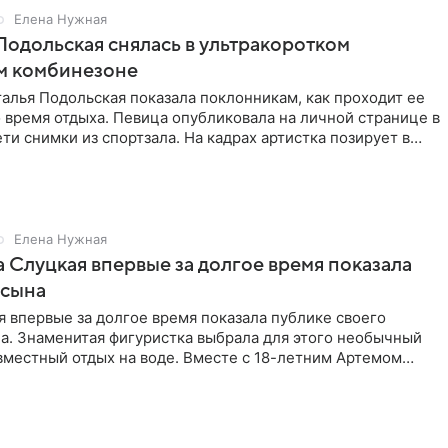
Елена Нужная
Подольская снялась в ультракоротком
м комбинезоне
алья Подольская показала поклонникам, как проходит ее
 время отдыха. Певица опубликовала на личной странице в
ти снимки из спортзала. На кадрах артистка позирует в
Елена Нужная
 Слуцкая впервые за долгое время показала
 сына
 впервые за долгое время показала публике своего
а. Знаменитая фигуристка выбрала для этого необычный
вместный отдых на воде. Вместе с 18-летним Артемом