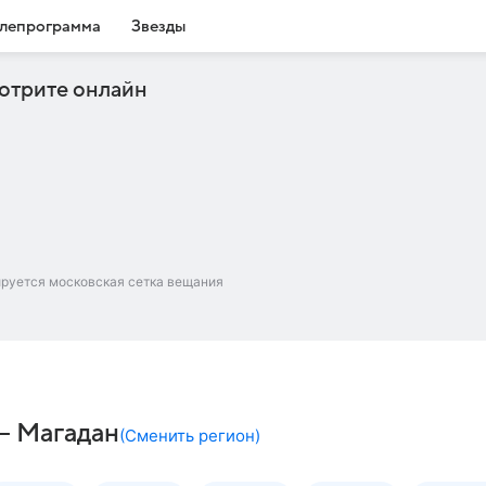
лепрограмма
Звезды
отрите онлайн
ируется московская сетка вещания
 – Магадан
(
Сменить регион
)