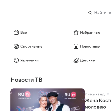
Все
Избранные
Спортивные
Новостные
Увлечения
Детские
Новости ТВ
2 часа назад
Жена Кост
молодею —