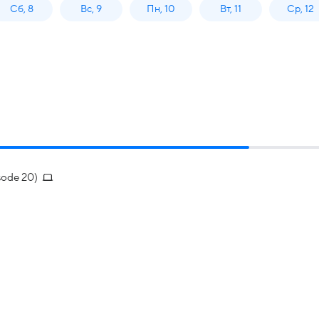
Сб, 8
Вс, 9
Пн, 10
Вт, 11
Ср, 12
sode 20)