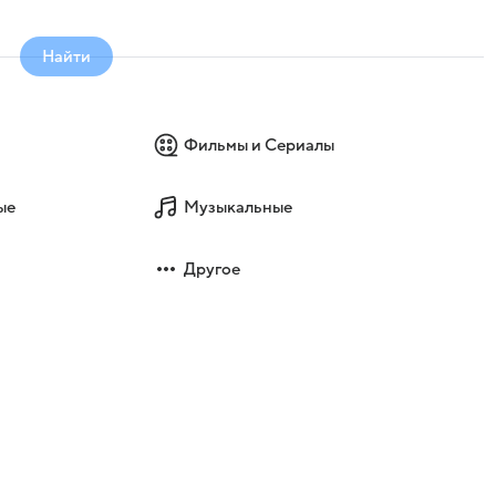
Найти
Фильмы и Сериалы
ые
Музыкальные
Другое