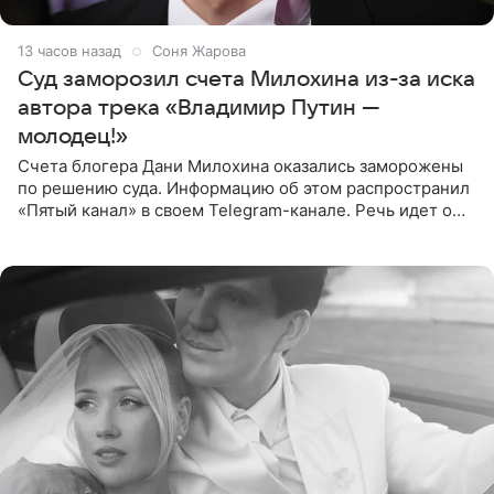
13 часов назад
Соня Жарова
Суд заморозил счета Милохина из-за иска
автора трека «Владимир Путин —
молодец!»
Счета блогера Дани Милохина оказались заморожены
по решению суда. Информацию об этом распространил
«Пятый канал» в своем Telegram-канале. Речь идет о
сумме в 407,2 тыс. рублей. Причиной разбирательства
стал