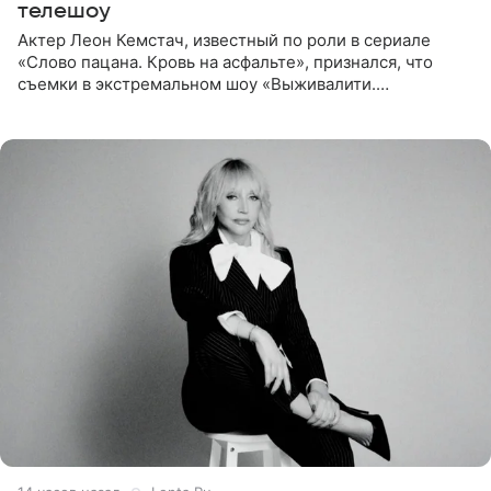
телешоу
Актер Леон Кемстач, известный по роли в сериале
«Слово пацана. Кровь на асфальте», признался, что
съемки в экстремальном шоу «Выживалити.
Наследники» кардинально повлияли на его образ жизни.
Подробностями он