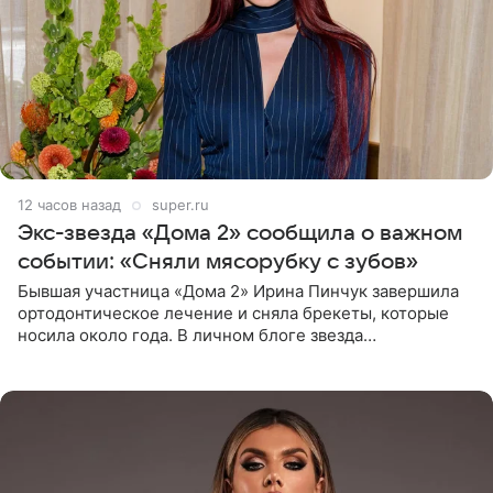
12 часов назад
super.ru
Экс-звезда «Дома 2» сообщила о важном
событии: «Сняли мясорубку с зубов»
Бывшая участница «Дома 2» Ирина Пинчук завершила
ортодонтическое лечение и сняла брекеты, которые
носила около года. В личном блоге звезда
опубликовала видео из кабинета стоматолога, где
показала процесс снятия