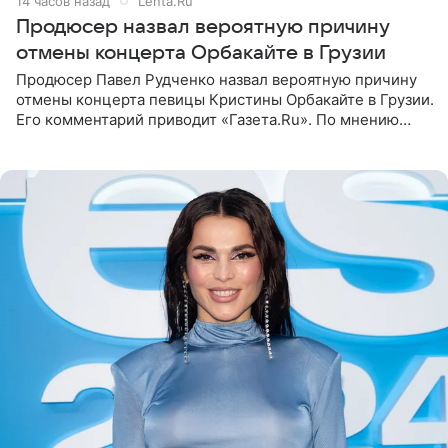
14 часов назад
Lenta.Ru
Продюсер назвал вероятную причину
отмены концерта Орбакайте в Грузии
Продюсер Павел Рудченко назвал вероятную причину
отмены концерта певицы Кристины Орбакайте в Грузии.
Его комментарий приводит «Газета.Ru». По мнению
медиаменеджера, на решение администрации Батума
могли