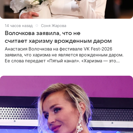
14 часов назад
Соня Жарова
Волочкова заявила, что не
считает харизму врожденным даром
Анастасия Волочкова на фестивале VK Fest-2026
заявила, что харизма не является врожденным даром.
Ее слова передает «Пятый канал». «Харизма — это
отчасти все-таки приобретенное качество, а не
врожденное, потому