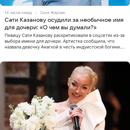
14 часов назад
Соня Жарова
Сати Казанову осудили за необычное имя
для дочери: «О чем вы думали?»
Певицу Сати Казанову раскритиковали в соцсетях из-за
выбора имени для дочери. Артистка сообщила, что
назвала девочку Анагхой в честь индуистской богини.
При этом исполнительница скрывала это имя от
поклонников