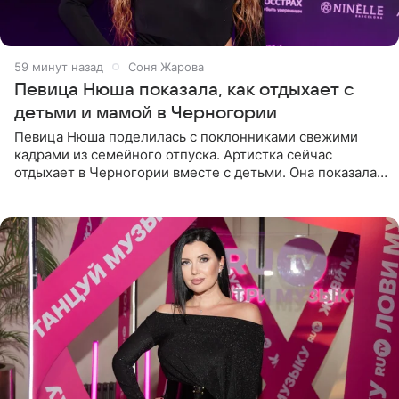
59 минут назад
Соня Жарова
Певица Нюша показала, как отдыхает с
детьми и мамой в Черногории
Певица Нюша поделилась с поклонниками свежими
кадрами из семейного отпуска. Артистка сейчас
отдыхает в Черногории вместе с детьми. Она показала,
как они гуляют по старинным улочкам местных городов.
Старшей