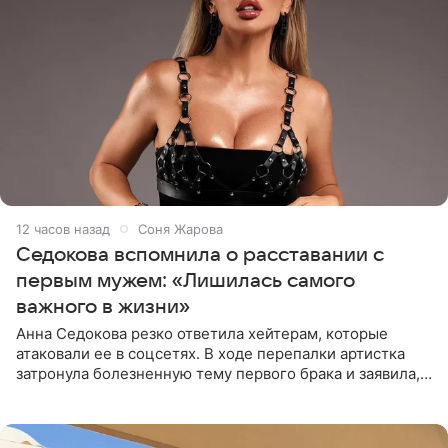
12 часов назад
Соня Жарова
Седокова вспомнила о расставании с
первым мужем: «Лишилась самого
важного в жизни»
Анна Седокова резко ответила хейтерам, которые
атаковали ее в соцсетях. В ходе перепалки артистка
затронула болезненную тему первого брака и заявила,
что чужие судьбы — не ее зона ответственности. От
Валентина