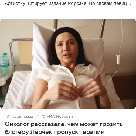
Артистку цитирует издание Popcake. По словам певицы,
залог любви — это принять недостатки другого
человека. Также
13 часов назад
© РИА Новости
Онколог рассказала, чем может грозить
блогеру Лерчек пропуск терапии