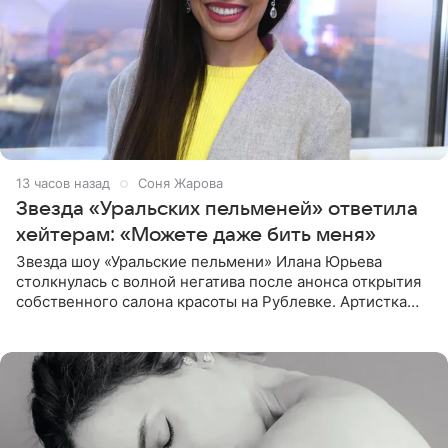
13 часов назад
Соня Жарова
Звезда «Уральских пельменей» ответила
хейтерам: «Можете даже бить меня»
Звезда шоу «Уральские пельмени» Илана Юрьева
столкнулась с волной негатива после анонса открытия
собственного салона красоты на Рублевке. Артистка
поделилась планами с подписчиками, однако реакция
публики