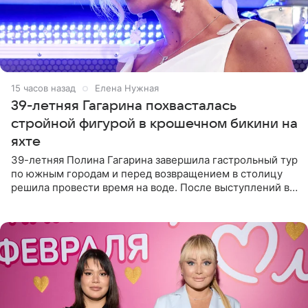
15 часов назад
Елена Нужная
39-летняя Гагарина похвасталась
стройной фигурой в крошечном бикини на
яхте
39-летняя Полина Гагарина завершила гастрольный тур
по южным городам и перед возвращением в столицу
решила провести время на воде. После выступлений в
Сочи и Геленджике певица вместе с командой
отправилась в