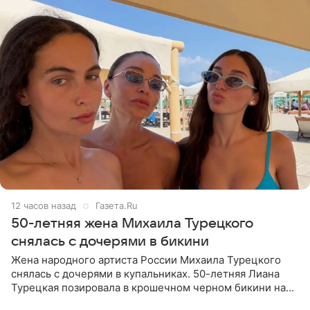
12 часов назад
Газета.Ru
50-летняя жена Михаила Турецкого
снялась с дочерями в бикини
Жена народного артиста России Михаила Турецкого
снялась с дочерями в купальниках. 50-летняя Лиана
Турецкая позировала в крошечном черном бикини на
пляже в Италии. Ее старшая дочь Сарина для отдыха