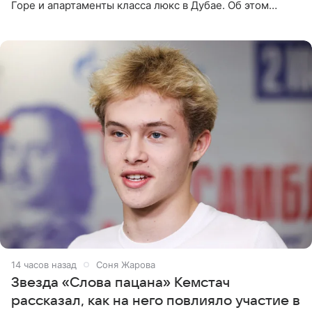
Горе и апартаменты класса люкс в Дубае. Об этом
сообщает Telegram-канал «Звездач» в рубрике «По
домам». По
14 часов назад
Соня Жарова
Звезда «Слова пацана» Кемстач
рассказал, как на него повлияло участие в