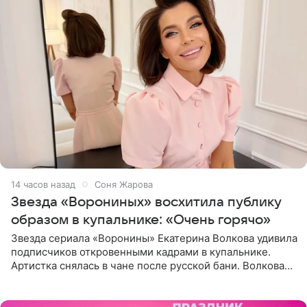
14 часов назад
Соня Жарова
Звезда «Ворониных» восхитила публику
образом в купальнике: «Очень горячо»
Звезда сериала «Воронины» Екатерина Волкова удивила
подписчиков откровенными кадрами в купальнике.
Артистка снялась в чане после русской бани. Волкова
рассказала, что сейчас отдыхает на Алтае в компании