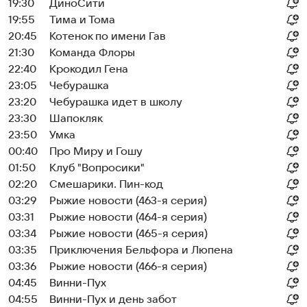
19:30
ДиноСити
19:55
Тима и Тома
20:45
Котенок по имени Гав
21:30
Команда Флоры
22:40
Крокодил Гена
23:05
Чебурашка
23:20
Чебурашка идет в школу
23:30
Шапокляк
23:50
Умка
00:40
Про Миру и Гошу
01:50
Клуб "Вопросики"
02:20
Смешарики. Пин-код
03:29
Рыжие новости (463-я серия)
03:31
Рыжие новости (464-я серия)
03:34
Рыжие новости (465-я серия)
03:35
Приключения Бельфора и Люпена
03:36
Рыжие новости (466-я серия)
04:45
Винни-Пух
04:55
Винни-Пух и день забот