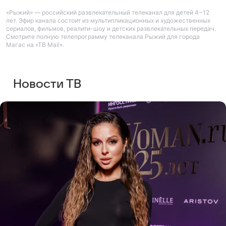
«Рыжий» — российский развлекательный телеканал для детей 4−12
лет. Эфир канала состоит из мультипликационных и художественных
сериалов, фильмов, реалити-шоу и детских развлекательных передач.
Смотрите полную телепрограмму телеканала Рыжий для города
Магас на «ТВ Mail».
Новости ТВ