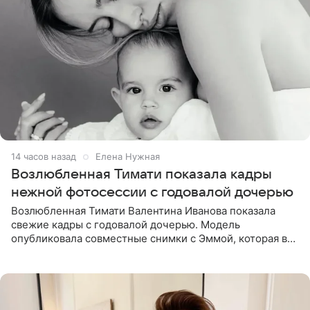
14 часов назад
Елена Нужная
Возлюбленная Тимати показала кадры
нежной фотосессии с годовалой дочерью
Возлюбленная Тимати Валентина Иванова показала
свежие кадры с годовалой дочерью. Модель
опубликовала совместные снимки с Эммой, которая в
начале недели отпраздновала свой первый день
рождения. Фото появились в