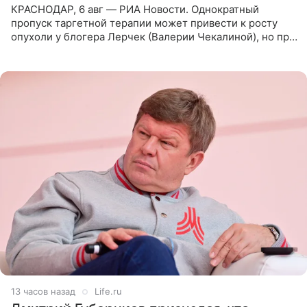
КРАСНОДАР, 6 авг — РИА Новости. Однократный
пропуск таргетной терапии может привести к росту
опухоли у блогера Лерчек (Валерии Чекалиной), но при
оперативном возобновлении лечения ущерб здоровью
не критичен,
13 часов назад
Life.ru