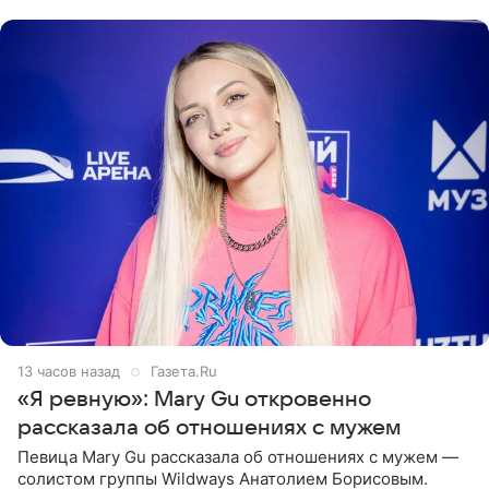
выбрала бандо
13 часов назад
Газета.Ru
«Я ревную»: Mary Gu откровенно
рассказала об отношениях с мужем
Певица Mary Gu рассказала об отношениях с мужем —
солистом группы Wildways Анатолием Борисовым.