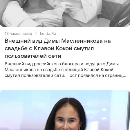
13 часов назад
Lenta.Ru
Внешний вид Димы Масленникова на
свадьбе с Клавой Кокой смутил
пользователей сети
Внешний вид российского блогера и ведущего Димы
Масленникова на свадьбе с певицей Клавой Кокой
смутил пользователей сети. Пост появился на странице
артистки в Instagram (принадлежит компании Meta,
признанной