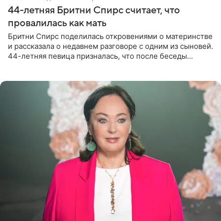
44-летняя Бритни Спирс считает, что
провалилась как мать
Бритни Спирс поделилась откровениями о материнстве
и рассказала о недавнем разговоре с одним из сыновей.
44-летняя певица призналась, что после беседы
почувствовала себя плохой матерью. Публикацию
артистки