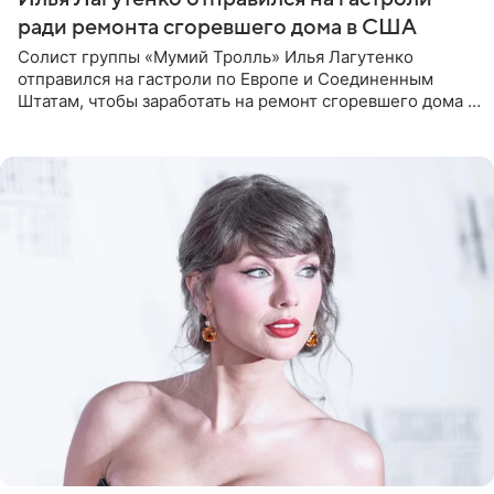
ради ремонта сгоревшего дома в США
Солист группы «Мумий Тролль» Илья Лагутенко
отправился на гастроли по Европе и Соединенным
Штатам, чтобы заработать на ремонт сгоревшего дома в
Калифорнии. Об этом стало известно Telegram-каналу
Shot. В рамках