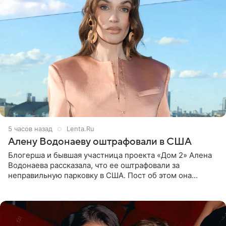
5 часов назад
Lenta.Ru
Алену Водонаеву оштрафовали в США
Блогерша и бывшая участница проекта «Дом 2» Алена
Водонаева рассказала, что ее оштрафовали за
неправильную парковку в США. Пост об этом она
опубликовала в своем Telegram-канале. Она заявила,
что во время отдыха