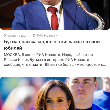
5 часов назад
© РИА Новости
Бутман рассказал, кого пригласил на свой
юбилей
МОСКВА, 8 авг — РИА Новости. Народный артист
России Игорь Бутман в интервью РИА Новости
сообщил, что отметит 65-летие большим концертом в
Кремлевском дворце, а вместе с ним на сцену выйдут
его друзья —