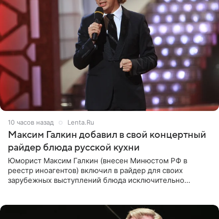
10 часов назад
Lenta.Ru
Максим Галкин добавил в свой концертный
райдер блюда русской кухни
Юморист Максим Галкин (внесен Минюстом РФ в
реестр иноагентов) включил в райдер для своих
зарубежных выступлений блюда исключительно
русской кухни. Об этом сообщает РИА Новости.
Согласно документу, в гримерную