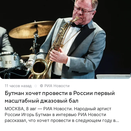
11 часов назад
© РИА Новости
Бутман хочет провести в России первый
масштабный джазовый бал
МОСКВА, 8 авг — РИА Новости. Народный артист
России Игорь Бутман в интервью РИА Новости
рассказал, что хочет провести в следующем году в
Санкт-Петербурге первый масштабный джазовый бал,