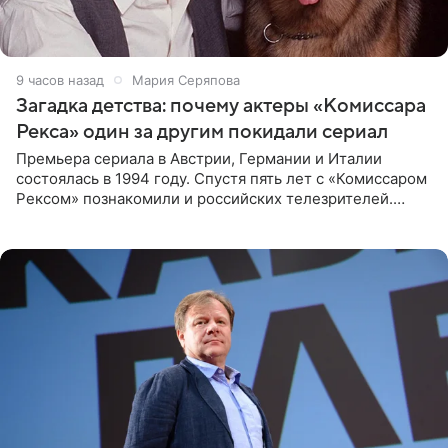
9 часов назад
Мария Серяпова
Загадка детства: почему актеры «Комиссара
Рекса» один за другим покидали сериал
Премьера сериала в Австрии, Германии и Италии
состоялась в 1994 году. Спустя пять лет с «Комиссаром
Рексом» познакомили и российских телезрителей.
Необычайно умная собака мгновенно влюбляла в себя
публику. Но и