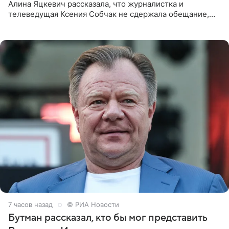
Алина Яцкевич рассказала, что журналистка и
телеведущая Ксения Собчак не сдержала обещание,
которое дала ему во время интервью с ним. Об этом она
заявила в
7 часов назад
© РИА Новости
Бутман рассказал, кто бы мог представить