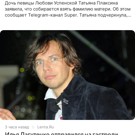
Дочь певицы Любови Успенской Татьяна Плаксина
заявила, что собирается взять фамилию матери. Об этом
сообщает Telegram-канал Super. Татьяна подчеркнула,
что приняла решение о смене фамилии, поскольку
именно от
3 часа назад
Lenta.Ru
Илья Лагутенко отправился на гастроли