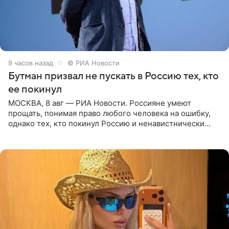
9 часов назад
© РИА Новости
Бутман призвал не пускать в Россию тех, кто
ее покинул
МОСКВА, 8 авг — РИА Новости. Россияне умеют
прощать, понимая право любого человека на ошибку,
однако тех, кто покинул Россию и ненавистнически
высказывается о стране и соотечественниках, не стоит
принимать