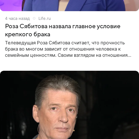
4 часа назад
Life.ru
Роза Сябитова назвала главное условие
крепкого брака
Телеведущая Роза Сябитова считает, что прочность
брака во многом зависит от отношения человека к
семейным ценностям. Своим взглядом на отношения
телеведущая поделилась с корреспондентом Пятого
канала на