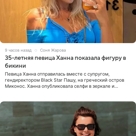
9 часов назад
Соня Жарова
35-летняя певица Ханна показала фигуру в
бикини
Певица Ханна отправилась вместе с супругом,
гендиректором Black Star Пашу, на греческий остров
Миконос. Ханна опубликовала селфи в зеркале и
призналась, что сейчас особенно довольна собой. По
словам певицы, она