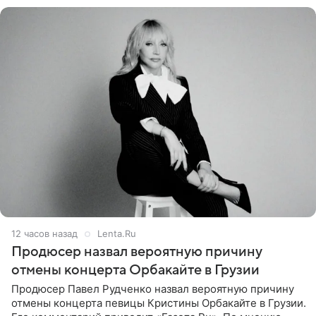
12 часов назад
Lenta.Ru
Продюсер назвал вероятную причину
отмены концерта Орбакайте в Грузии
Продюсер Павел Рудченко назвал вероятную причину
отмены концерта певицы Кристины Орбакайте в Грузии.