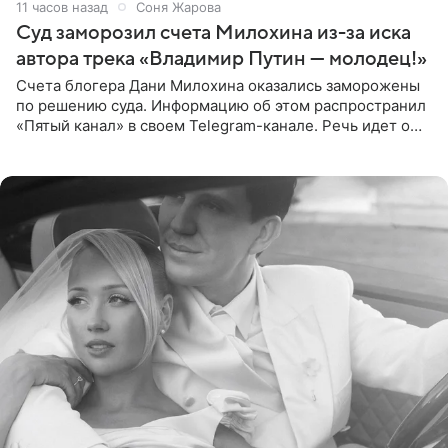
11 часов назад
Соня Жарова
Суд заморозил счета Милохина из-за иска
автора трека «Владимир Путин — молодец!»
Счета блогера Дани Милохина оказались заморожены
по решению суда. Информацию об этом распространил
«Пятый канал» в своем Telegram-канале. Речь идет о
сумме в 407,2 тыс. рублей. Причиной разбирательства
стал