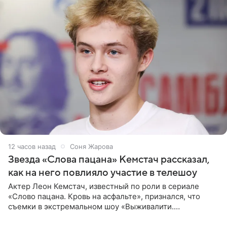
12 часов назад
Соня Жарова
Звезда «Слова пацана» Кемстач рассказал,
как на него повлияло участие в телешоу
Актер Леон Кемстач, известный по роли в сериале
«Слово пацана. Кровь на асфальте», признался, что
съемки в экстремальном шоу «Выживалити.
Наследники» кардинально повлияли на его образ жизни.
Подробностями он