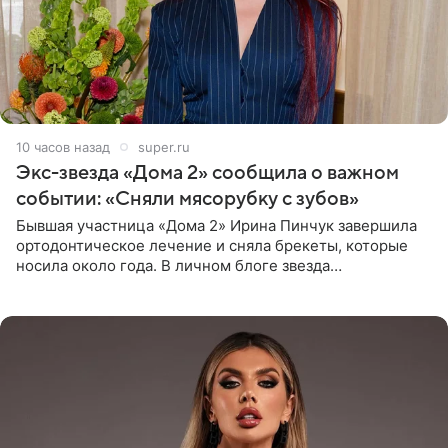
10 часов назад
super.ru
Экс-звезда «Дома 2» сообщила о важном
событии: «Сняли мясорубку с зубов»
Бывшая участница «Дома 2» Ирина Пинчук завершила
ортодонтическое лечение и сняла брекеты, которые
носила около года. В личном блоге звезда
опубликовала видео из кабинета стоматолога, где
показала процесс снятия