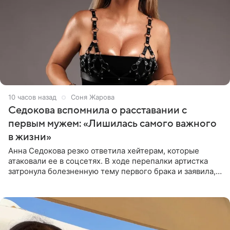
10 часов назад
Соня Жарова
Седокова вспомнила о расставании с
первым мужем: «Лишилась самого важного
в жизни»
Анна Седокова резко ответила хейтерам, которые
атаковали ее в соцсетях. В ходе перепалки артистка
затронула болезненную тему первого брака и заявила,
что чужие судьбы — не ее зона ответственности. От
Валентина