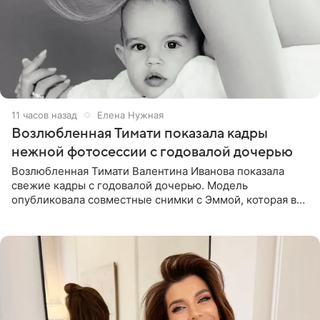
11 часов назад
Елена Нужная
Возлюбленная Тимати показала кадры
нежной фотосессии с годовалой дочерью
Возлюбленная Тимати Валентина Иванова показала
свежие кадры с годовалой дочерью. Модель
опубликовала совместные снимки с Эммой, которая в
начале недели отпраздновала свой первый день
рождения. Фото появились в