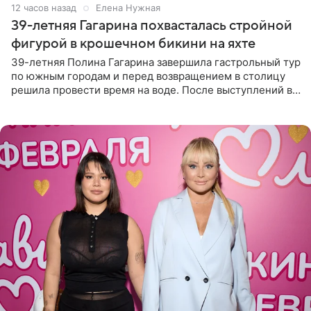
12 часов назад
Елена Нужная
39-летняя Гагарина похвасталась стройной
фигурой в крошечном бикини на яхте
39-летняя Полина Гагарина завершила гастрольный тур
по южным городам и перед возвращением в столицу
решила провести время на воде. После выступлений в
Сочи и Геленджике певица вместе с командой
отправилась в