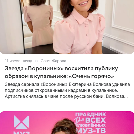
11 часов назад
Соня Жарова
Звезда «Ворониных» восхитила публику
образом в купальнике: «Очень горячо»
Звезда сериала «Воронины» Екатерина Волкова удивила
подписчиков откровенными кадрами в купальнике.
Артистка снялась в чане после русской бани. Волкова
рассказала, что сейчас отдыхает на Алтае в компании