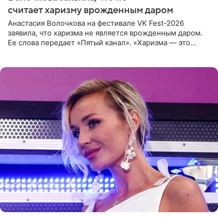
считает харизму врожденным даром
Анастасия Волочкова на фестивале VK Fest-2026
заявила, что харизма не является врожденным даром.
Ее слова передает «Пятый канал». «Харизма — это
отчасти все-таки приобретенное качество, а не
врожденное, потому