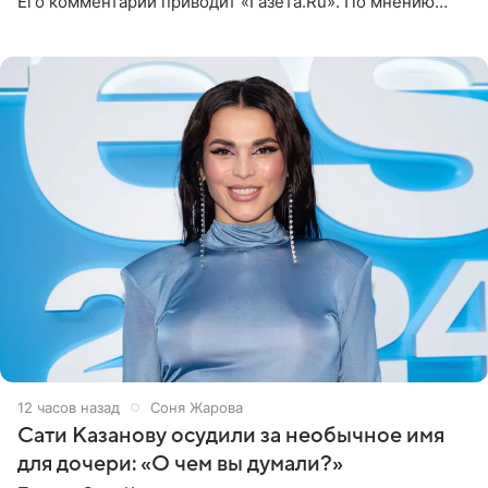
Его комментарий приводит «Газета.Ru». По мнению
медиаменеджера, на решение администрации Батума
могли
12 часов назад
Соня Жарова
Сати Казанову осудили за необычное имя
для дочери: «О чем вы думали?»