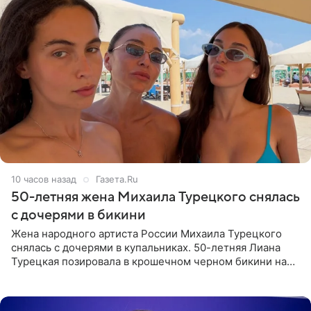
10 часов назад
Газета.Ru
50-летняя жена Михаила Турецкого снялась
с дочерями в бикини
Жена народного артиста России Михаила Турецкого
снялась с дочерями в купальниках. 50-летняя Лиана
Турецкая позировала в крошечном черном бикини на
пляже в Италии. Ее старшая дочь Сарина для отдыха
выбрала бандо