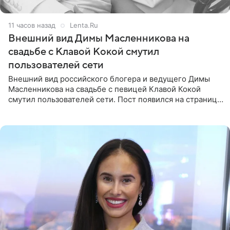
11 часов назад
Lenta.Ru
Внешний вид Димы Масленникова на
свадьбе с Клавой Кокой смутил
пользователей сети
Внешний вид российского блогера и ведущего Димы
Масленникова на свадьбе с певицей Клавой Кокой
смутил пользователей сети. Пост появился на странице
артистки в Instagram (принадлежит компании Meta,
признанной