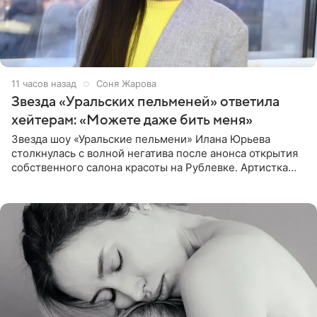
11 часов назад
Соня Жарова
Звезда «Уральских пельменей» ответила
хейтерам: «Можете даже бить меня»
Звезда шоу «Уральские пельмени» Илана Юрьева
столкнулась с волной негатива после анонса открытия
собственного салона красоты на Рублевке. Артистка
поделилась планами с подписчиками, однако реакция
публики