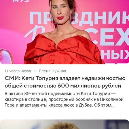
11 часов назад
Елена Нужная
СМИ: Кети Топурия владеет недвижимостью
общей стоимостью 600 миллионов рублей
В активе 39-летней недвижимости Кети Топурии —
квартира в столице, просторный особняк на Николиной
Горе и апартаменты класса люкс в Дубае. Об этом
сообщает Telegram-канал «Звездач» в рубрике «По
домам». По