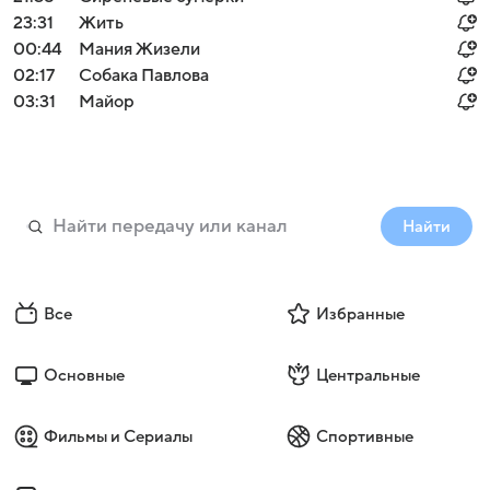
23:31
Жить
00:44
Мания Жизели
02:17
Собака Павлова
03:31
Майор
Найти
Все
Избранные
Основные
Центральные
Фильмы и Сериалы
Спортивные