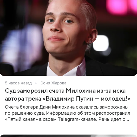
5 часов назад
Соня Жарова
Суд заморозил счета Милохина из-за иска
автора трека «Владимир Путин — молодец!»
Счета блогера Дани Милохина оказались заморожены
по решению суда. Информацию об этом распространил
«Пятый канал» в своем Telegram-канале. Речь идет о
сумме в 407,2 тыс. рублей. Причиной разбирательства
стал