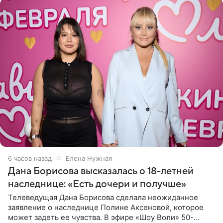
6 часов назад
Елена Нужная
Дана Борисова высказалась о 18-летней
наследнице: «Есть дочери и получше»
Телеведущая Дана Борисова сделала неожиданное
заявление о наследнице Полине Аксеновой, которое
может задеть ее чувства. В эфире «Шоу Воли» 50-