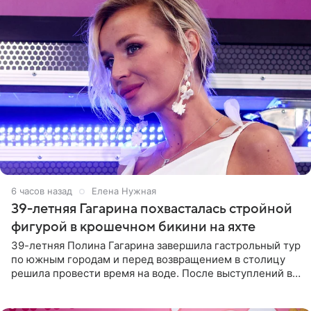
6 часов назад
Елена Нужная
39-летняя Гагарина похвасталась стройной
фигурой в крошечном бикини на яхте
39-летняя Полина Гагарина завершила гастрольный тур
по южным городам и перед возвращением в столицу
решила провести время на воде. После выступлений в
Сочи и Геленджике певица вместе с командой
отправилась в