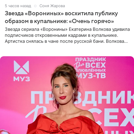
5 часов назад
Соня Жарова
Звезда «Ворониных» восхитила публику
образом в купальнике: «Очень горячо»
Звезда сериала «Воронины» Екатерина Волкова удивила
подписчиков откровенными кадрами в купальнике.
Артистка снялась в чане после русской бани. Волкова
рассказала, что сейчас отдыхает на Алтае в компании