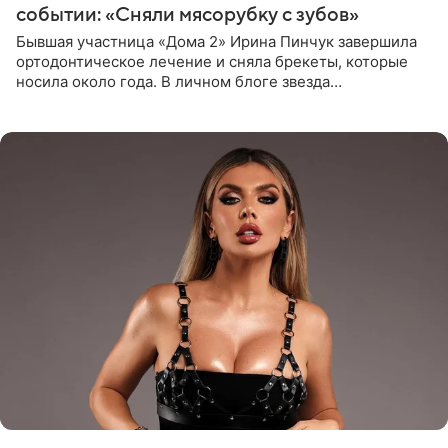
событии: «Сняли мясорубку с зубов»
Бывшая участница «Дома 2» Ирина Пинчук завершила
ортодонтическое лечение и сняла брекеты, которые
носила около года. В личном блоге звезда
опубликовала видео из кабинета стоматолога, где
показала процесс снятия