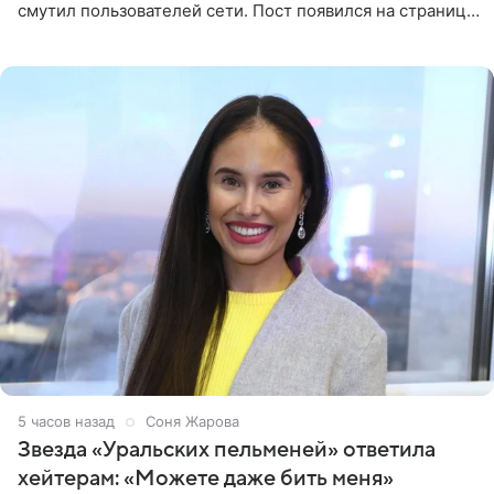
смутил пользователей сети. Пост появился на странице
артистки в Instagram (принадлежит компании Meta,
признанной
5 часов назад
Соня Жарова
Звезда «Уральских пельменей» ответила
хейтерам: «Можете даже бить меня»