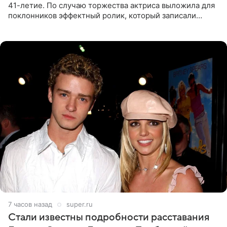
41-летие. По случаю торжества актриса выложила для
поклонников эффектный ролик, который записали
прошлой ночью. В кадре артистка предстала в
вечернем
7 часов назад
super.ru
Стали известны подробности расставания