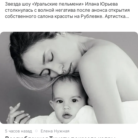
Звезда шоу «Уральские пельмени» Илана Юрьева
столкнулась с волной негатива после анонса открытия
собственного салона красоты на Рублевке. Артистка
поделилась планами с подписчиками, однако реакция
публики
5 часов назад
Елена Нужная