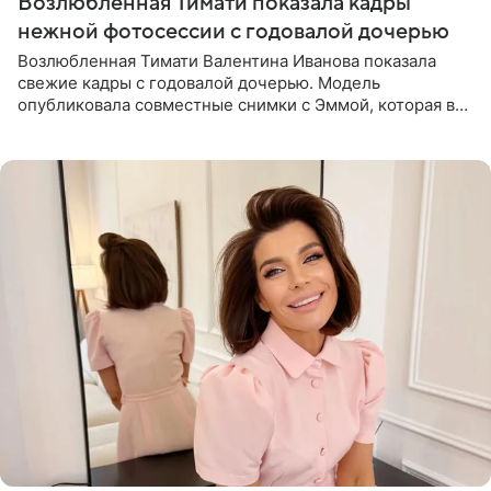
Возлюбленная Тимати показала кадры
нежной фотосессии с годовалой дочерью
Возлюбленная Тимати Валентина Иванова показала
свежие кадры с годовалой дочерью. Модель
опубликовала совместные снимки с Эммой, которая в
начале недели отпраздновала свой первый день
рождения. Фото появились в