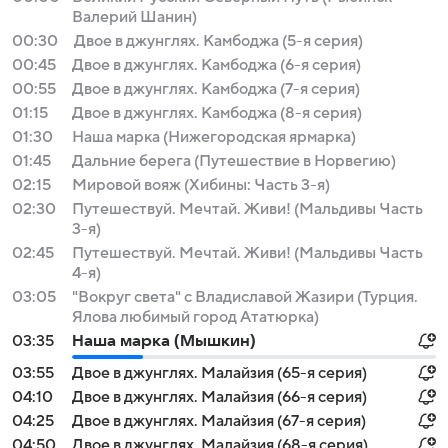
Валерий Шанин)
00:30
Двое в джунглях. Камбоджа (5-я серия)
00:45
Двое в джунглях. Камбоджа (6-я серия)
00:55
Двое в джунглях. Камбоджа (7-я серия)
01:15
Двое в джунглях. Камбоджа (8-я серия)
01:30
Наша марка (Нижегородская ярмарка)
01:45
Дальние берега (Путешествие в Норвегию)
02:15
Мировой вояж (Хибины: Часть 3-я)
02:30
Путешествуй. Мечтай. Живи! (Мальдивы Часть
3-я)
02:45
Путешествуй. Мечтай. Живи! (Мальдивы Часть
4-я)
03:05
"Вокруг света" с Владиславой Жазири (Турция.
Ялова любимый город Ататюрка)
03:35
Наша марка (Мышкин)
03:55
Двое в джунглях. Малайзия (65-я серия)
04:10
Двое в джунглях. Малайзия (66-я серия)
04:25
Двое в джунглях. Малайзия (67-я серия)
04:50
Двое в джунглях. Малайзия (68-я серия)