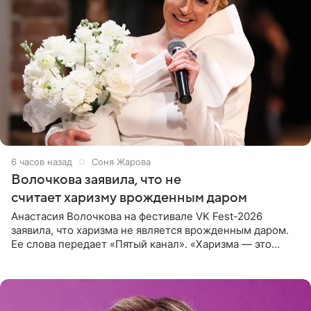
6 часов назад
Соня Жарова
Волочкова заявила, что не
считает харизму врожденным даром
Анастасия Волочкова на фестивале VK Fest-2026
заявила, что харизма не является врожденным даром.
Ее слова передает «Пятый канал». «Харизма — это
отчасти все-таки приобретенное качество, а не
врожденное, потому