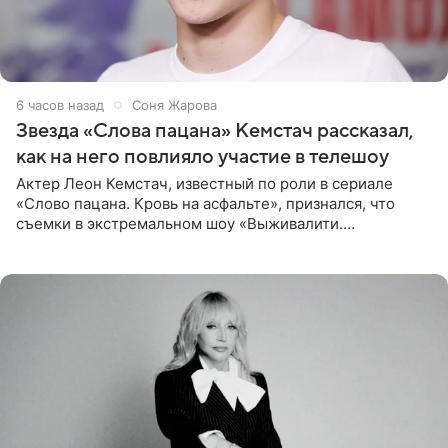
6 часов назад
Соня Жарова
Звезда «Слова пацана» Кемстач рассказал,
как на него повлияло участие в телешоу
Актер Леон Кемстач, известный по роли в сериале
«Слово пацана. Кровь на асфальте», признался, что
съемки в экстремальном шоу «Выживалити.
Наследники» кардинально повлияли на его образ жизни.
Подробностями он