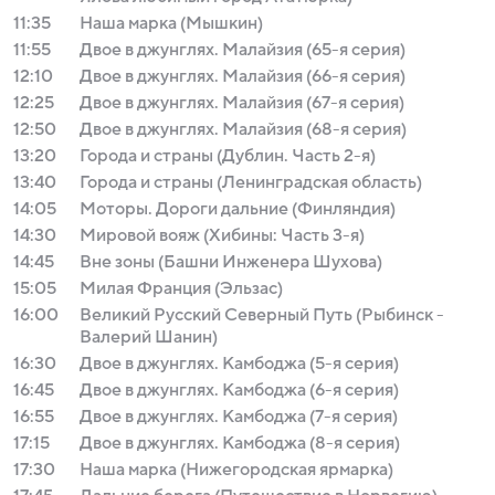
11:35
Наша марка (Мышкин)
11:55
Двое в джунглях. Малайзия (65-я серия)
12:10
Двое в джунглях. Малайзия (66-я серия)
12:25
Двое в джунглях. Малайзия (67-я серия)
12:50
Двое в джунглях. Малайзия (68-я серия)
13:20
Города и страны (Дублин. Часть 2-я)
13:40
Города и страны (Ленинградская область)
14:05
Моторы. Дороги дальние (Финляндия)
14:30
Мировой вояж (Хибины: Часть 3-я)
14:45
Вне зоны (Башни Инженера Шухова)
15:05
Милая Франция (Эльзас)
16:00
Великий Русский Северный Путь (Рыбинск -
Валерий Шанин)
16:30
Двое в джунглях. Камбоджа (5-я серия)
16:45
Двое в джунглях. Камбоджа (6-я серия)
16:55
Двое в джунглях. Камбоджа (7-я серия)
17:15
Двое в джунглях. Камбоджа (8-я серия)
17:30
Наша марка (Нижегородская ярмарка)