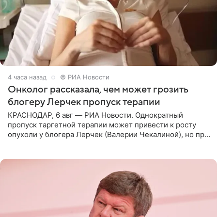
4 часа назад
© РИА Новости
Онколог рассказала, чем может грозить
блогеру Лерчек пропуск терапии
КРАСНОДАР, 6 авг — РИА Новости. Однократный
пропуск таргетной терапии может привести к росту
опухоли у блогера Лерчек (Валерии Чекалиной), но при
оперативном возобновлении лечения ущерб здоровью
не критичен,