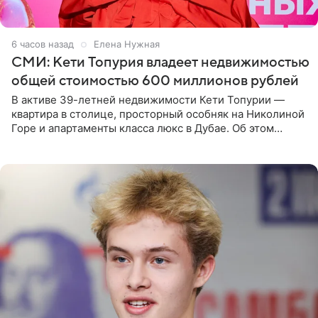
6 часов назад
Елена Нужная
СМИ: Кети Топурия владеет недвижимостью
общей стоимостью 600 миллионов рублей
В активе 39-летней недвижимости Кети Топурии —
квартира в столице, просторный особняк на Николиной
Горе и апартаменты класса люкс в Дубае. Об этом
сообщает Telegram-канал «Звездач» в рубрике «По
домам». По