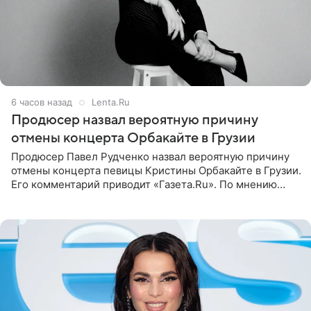
6 часов назад
Lenta.Ru
Продюсер назвал вероятную причину
отмены концерта Орбакайте в Грузии
Продюсер Павел Рудченко назвал вероятную причину
отмены концерта певицы Кристины Орбакайте в Грузии.
Его комментарий приводит «Газета.Ru». По мнению
медиаменеджера, на решение администрации Батума
могли