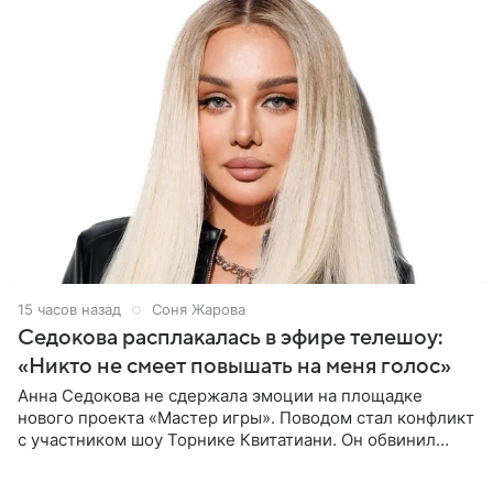
15 часов назад
Соня Жарова
Седокова расплакалась в эфире телешоу:
«Никто не смеет повышать на меня голос»
Анна Седокова не сдержала эмоции на площадке
нового проекта «Мастер игры». Поводом стал конфликт
с участником шоу Торнике Квитатиани. Он обвинил
певицу в нечестной игре, и словесная перепалка
переросла в