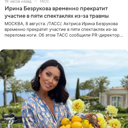
16 часов назад
ТАСС
Ирина Безрукова временно прекратит
участие в пяти спектаклях из-за травмы
МОСКВА, 8 августа. /ТАСС/. Актриса Ирина Безрукова
временно прекратит участие в пяти спектаклях из-за
перелома ноги. Об этом ТАСС сообщили PR-директор
артистки Станислав Влайку и пресс-атташе
Московского