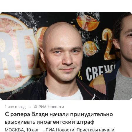
утверждает, что Святой Дух пребывает высоко в
1 час назад
© РИА Новости
С рэпера Влади начали принудительно
взыскивать иноагентский штраф
МОСКВА, 10 авг — РИА Новости. Приставы начали