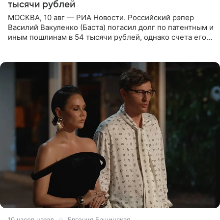
тысячи рублей
МОСКВА, 10 авг — РИА Новости. Российский рэпер
Василий Вакуленко (Баста) погасил долг по патентным и
иным пошлинам в 54 тысячи рублей, однако счета его
компании все еще заблокированы, следует из
материалов
10 часов назад
Евгения Башинская