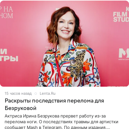
15 часов назад
Lenta.Ru
Раскрыты последствия перелома для
Безруковой
Актриса Ирина Безрукова прервет работу из-за
перелома ноги. О последствиях травмы для артистки
сообщает Mash в Telegram. По данным издания,