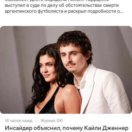
выступил в суде по делу об обстоятельствах смерти
аргентинского футболиста и раскрыл подробности о
последних днях его жизни. Его слова приводит AFP. На
заседании
16 часов назад
Журнал OK!
Инсайдер объяснил, почему Кайли Дженнер