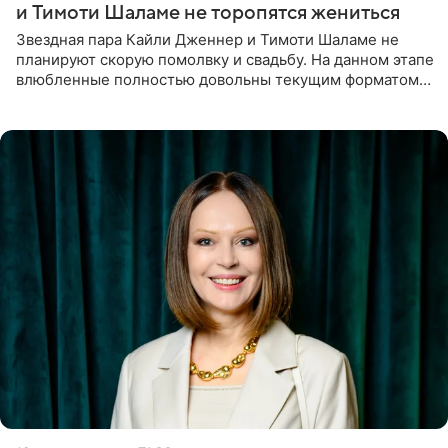
и Тимоти Шаламе не торопятся жениться
Звездная пара Кайли Дженнер и Тимоти Шаламе не
планируют скорую помолвку и свадьбу. На данном этапе
влюбленные полностью довольны текущим форматом
своих отношений и сознательно не хотят торопить
события. Сейчас