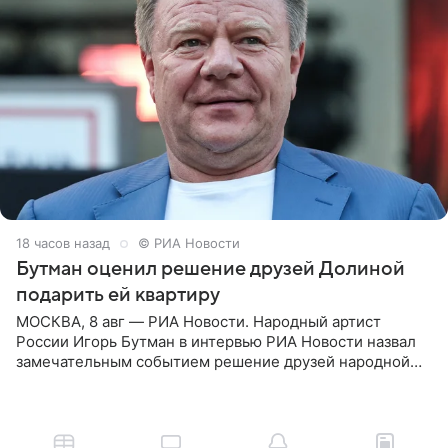
18 часов назад
© РИА Новости
Бутман оценил решение друзей Долиной
подарить ей квартиру
МОСКВА, 8 авг — РИА Новости. Народный артист
России Игорь Бутман в интервью РИА Новости назвал
замечательным событием решение друзей народной
артистки РФ Ларисы Долиной подарить ей квартиру.
Ранее Долина