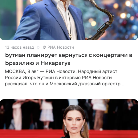
13 часов назад
© РИА Новости
Бутман планирует вернуться с концертами в
Бразилию и Никарагуа
МОСКВА, 8 авг — РИА Новости. Народный артист
России Игорь Бутман в интервью РИА Новости
рассказал, что он и Московский джазовый оркестр
планируют в будущем вновь приехать с концертами в
Бразилию и Никарагуа.