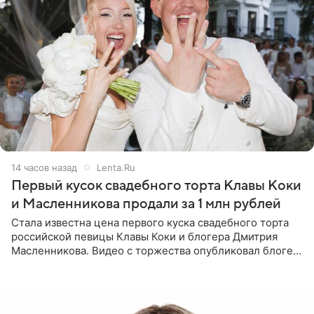
14 часов назад
Lenta.Ru
Первый кусок свадебного торта Клавы Коки
и Масленникова продали за 1 млн рублей
Стала известна цена первого куска свадебного торта
российской певицы Клавы Коки и блогера Дмитрия
Масленникова. Видео с торжества опубликовал блогер
Азамат Каххаров на своей странице в Instagram
(принадлежит