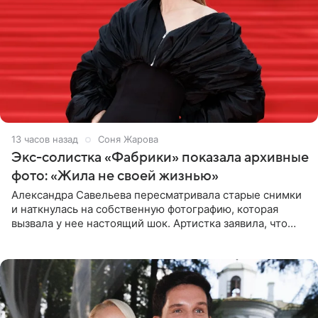
13 часов назад
Соня Жарова
Экс-солистка «Фабрики» показала архивные
фото: «Жила не своей жизнью»
Александра Савельева пересматривала старые снимки
и наткнулась на собственную фотографию, которая
вызвала у нее настоящий шок. Артистка заявила, что
пропасть между ее прошлым и нынешним обликом
огромна. При