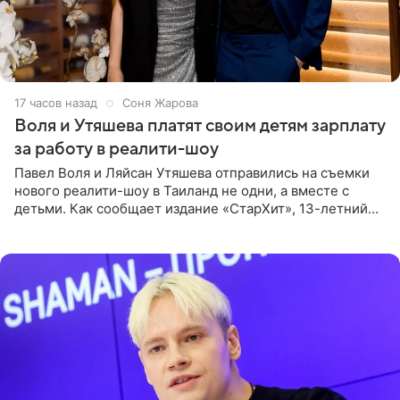
17 часов назад
Соня Жарова
Воля и Утяшева платят своим детям зарплату
за работу в реалити-шоу
Павел Воля и Ляйсан Утяшева отправились на съемки
нового реалити-шоу в Таиланд не одни, а вместе с
детьми. Как сообщает издание «СтарХит», 13-летний
Роберт и 11-летняя София не просто сопровождают
родителей, а