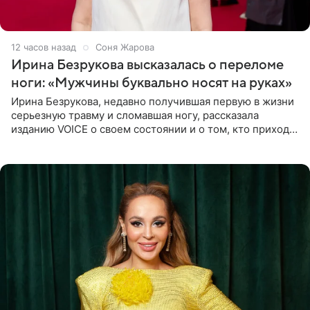
12 часов назад
Соня Жарова
Ирина Безрукова высказалась о переломе
ноги: «Мужчины буквально носят на руках»
Ирина Безрукова, недавно получившая первую в жизни
серьезную травму и сломавшая ногу, рассказала
изданию VOICE о своем состоянии и о том, кто приходит
ей на помощь. Поддержку актриса ощущает со всех
сторон.