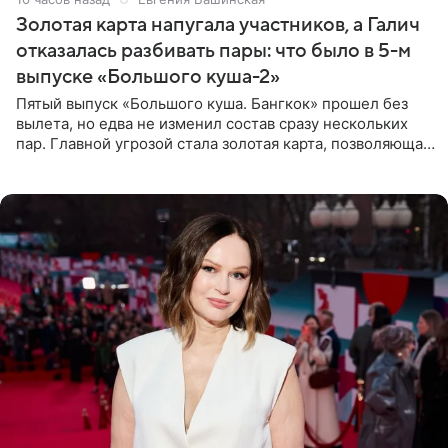
Золотая карта напугала участников, а Галич
отказалась разбивать пары: что было в 5-м
выпуске «Большого куша-2»
Пятый выпуск «Большого куша. Бангкок» прошел без
вылета, но едва не изменил состав сразу нескольких
пар. Главной угрозой стала золотая карта, позволяющая
разлучить один из дуэтов и поменять участников
местами.