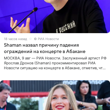
18 часов назад
© РИА Новости
Shaman назвал причину падения
ограждений на концерте в Абакане
МОСКВА, 9 авг — РИА Новости. Заслуженный артист РФ
Ярослав Дронов (Shaman) прокомментировал РИА
Новости ситуацию на концерте в Абакане, отметив, что
во время исполнения песни «Братья-славяне» он
обменивался