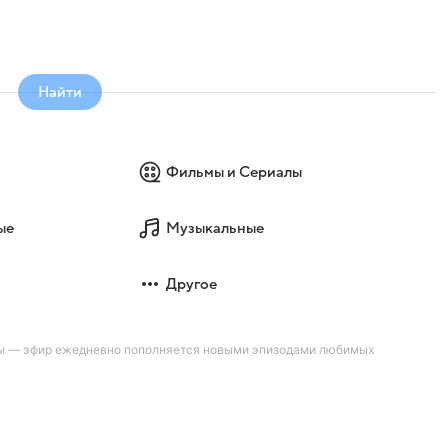
Найти
Фильмы и Сериалы
ые
Музыкальные
Другое
вы — эфир ежедневно пополняется новыми эпизодами любимых