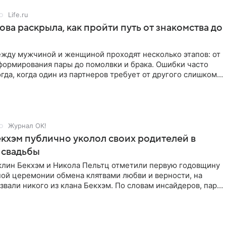
Life.ru
ова раскрыла, как пройти путь от знакомства до
жду мужчиной и женщиной проходят несколько этапов: от
формирования пары до помолвки и брака. Ошибки часто
гда, когда один из партнеров требует от другого слишком
Журнал OK!
кхэм публично уколол своих родителей в
 свадьбы
клин Бекхэм и Никола Пельтц отметили первую годовщину
ной церемонии обмена клятвами любви и верности, на
звали никого из клана Бекхэм. По словам инсайдеров, пара