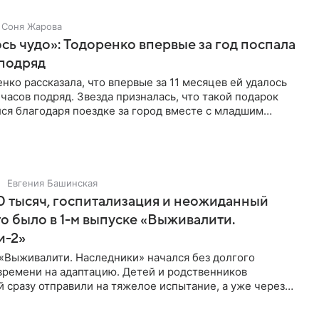
Соня Жарова
ь чудо»: Тодоренко впервые за год поспала
 подряд
нко рассказала, что впервые за 11 месяцев ей удалось
 часов подряд. Звезда призналась, что такой подарок
ся благодаря поездке за город вместе с младшим
тистка
Евгения Башинская
 тысяч, госпитализация и неожиданный
то было в 1-м выпуске «Выживалити.
и-2»
«Выживалити. Наследники» начался без долгого
времени на адаптацию. Детей и родственников
 сразу отправили на тяжелое испытание, а уже через
й в лагере