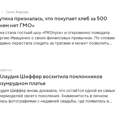
Соня Жарова
тина призналась, что покупает хлеб за 500
 нем нет ГМО»
на стала гостьей шоу «PROпуск» и откровенно поведала
ргию Иващенко о своих финансовых привычках. По словам
 давно перестала следить за тратами и может позволить
uper.ru
 Клаудия Шиффер восхитила поклонников
изумрудном платье
удия Шиффер вновь доказала, что остаётся одной из самых
пермоделей своего поколения. Знаменитость в личном
ась фотографиями с недавней свадьбы, где появилась в