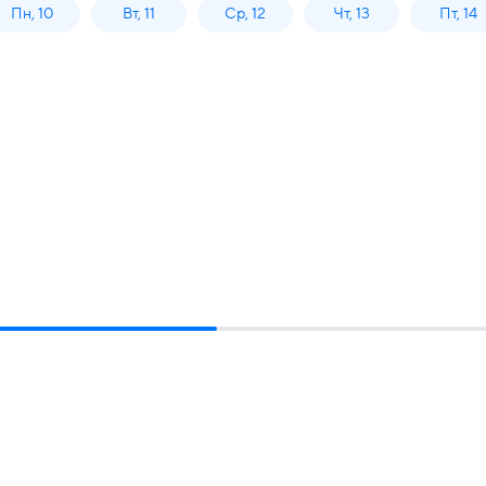
Пн, 10
Вт, 11
Ср, 12
Чт, 13
Пт, 14