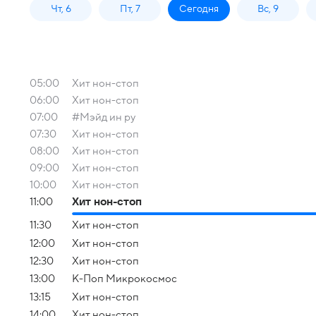
Чт, 6
Пт, 7
Сегодня
Вс, 9
05:00
Хит нон-стоп
06:00
Хит нон-стоп
07:00
#Мэйд ин ру
07:30
Хит нон-стоп
08:00
Хит нон-стоп
09:00
Хит нон-стоп
10:00
Хит нон-стоп
11:00
Хит нон-стоп
11:30
Хит нон-стоп
12:00
Хит нон-стоп
12:30
Хит нон-стоп
13:00
К-Поп Микрокосмос
13:15
Хит нон-стоп
14:00
Хит нон-стоп