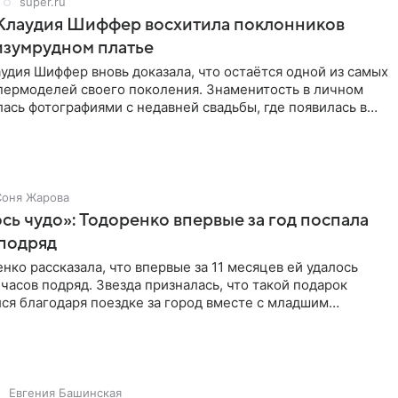
super.ru
 Клаудия Шиффер восхитила поклонников
изумрудном платье
удия Шиффер вновь доказала, что остаётся одной из самых
пермоделей своего поколения. Знаменитость в личном
ась фотографиями с недавней свадьбы, где появилась в
Соня Жарова
ь чудо»: Тодоренко впервые за год поспала
 подряд
нко рассказала, что впервые за 11 месяцев ей удалось
 часов подряд. Звезда призналась, что такой подарок
ся благодаря поездке за город вместе с младшим
тистка
Евгения Башинская