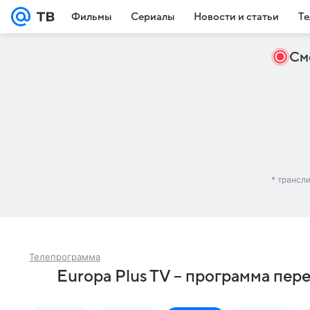
Фильмы
Сериалы
Новости и статьи
Те
См
* трансл
Телепрограмма
Europa Plus TV – программа пер