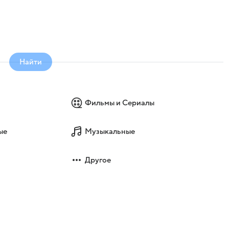
Найти
Фильмы и Сериалы
ые
Музыкальные
Другое