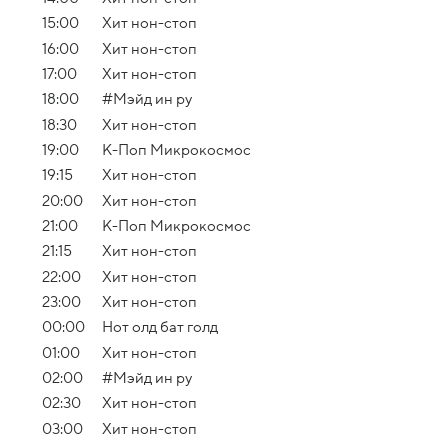
15:00
Хит нон-стоп
16:00
Хит нон-стоп
17:00
Хит нон-стоп
18:00
#Мэйд ин ру
18:30
Хит нон-стоп
19:00
К-Поп Микрокосмос
19:15
Хит нон-стоп
20:00
Хит нон-стоп
21:00
К-Поп Микрокосмос
21:15
Хит нон-стоп
22:00
Хит нон-стоп
23:00
Хит нон-стоп
00:00
Нот олд бат голд
01:00
Хит нон-стоп
02:00
#Мэйд ин ру
02:30
Хит нон-стоп
03:00
Хит нон-стоп