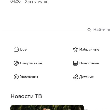
04:00
Хит нон-стоп
Все
Избранные
Спортивные
Новостные
Увлечения
Детские
Новости ТВ