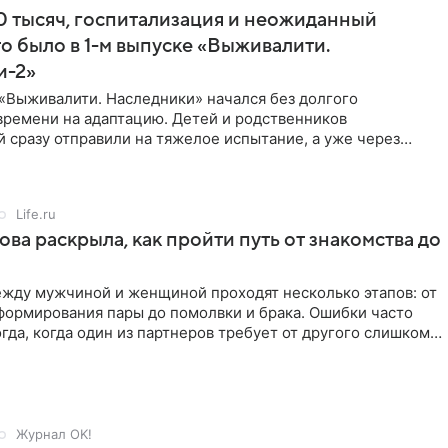
 тысяч, госпитализация и неожиданный
то было в 1-м выпуске «Выживалити.
и-2»
«Выживалити. Наследники» начался без долгого
времени на адаптацию. Детей и родственников
 сразу отправили на тяжелое испытание, а уже через
й в лагере
Life.ru
ова раскрыла, как пройти путь от знакомства до
жду мужчиной и женщиной проходят несколько этапов: от
формирования пары до помолвки и брака. Ошибки часто
гда, когда один из партнеров требует от другого слишком
Журнал OK!