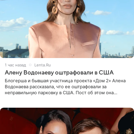
1 час назад
Lenta.Ru
Алену Водонаеву оштрафовали в США
Блогерша и бывшая участница проекта «Дом 2» Алена
Водонаева рассказала, что ее оштрафовали за
неправильную парковку в США. Пост об этом она
опубликовала в своем Telegram-канале. Она заявила,
что во время отдыха