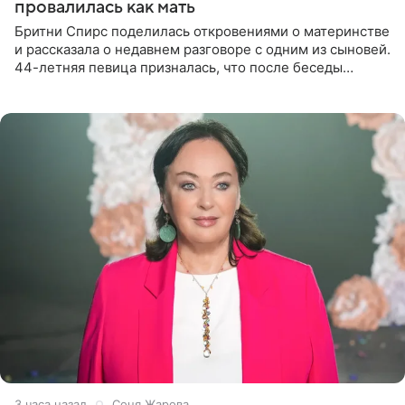
провалилась как мать
Бритни Спирс поделилась откровениями о материнстве
и рассказала о недавнем разговоре с одним из сыновей.
44-летняя певица призналась, что после беседы
почувствовала себя плохой матерью. Публикацию
артистки
3 часа назад
Соня Жарова