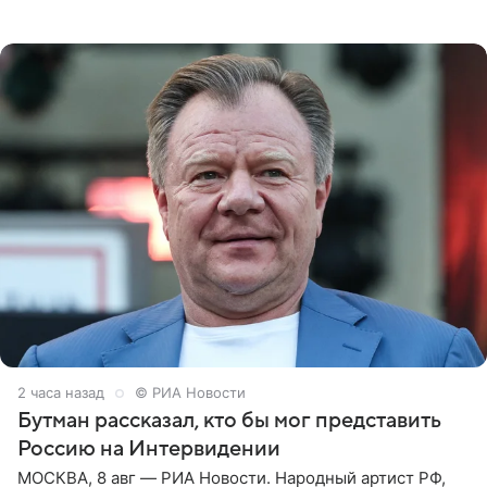
которое дала ему во время интервью с ним. Об этом она
заявила в
2 часа назад
© РИА Новости
Бутман рассказал, кто бы мог представить
Россию на Интервидении
МОСКВА, 8 авг — РИА Новости. Народный артист РФ,