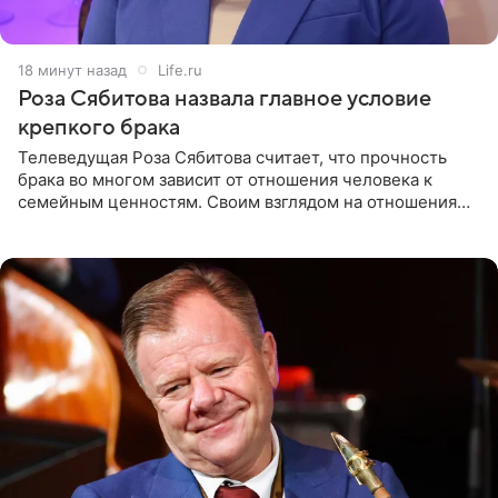
19 минут назад
Life.ru
Роза Сябитова назвала главное условие
крепкого брака
Телеведущая Роза Сябитова считает, что прочность
брака во многом зависит от отношения человека к
семейным ценностям. Своим взглядом на отношения
телеведущая поделилась с корреспондентом Пятого
канала на