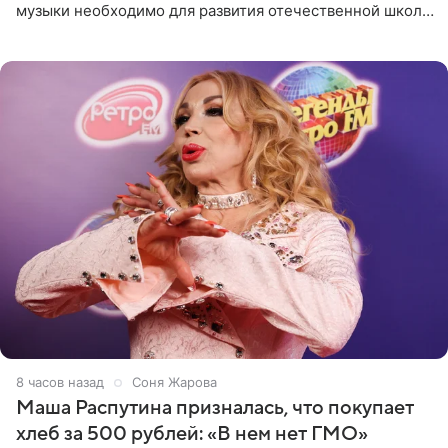
музыки необходимо для развития отечественной школы
джаза, рока и поп-музыки, а также подготовки
исполнителей мирового
8 часов назад
Соня Жарова
Маша Распутина призналась, что покупает
хлеб за 500 рублей: «В нем нет ГМО»