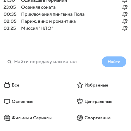
21:30
Однажды в Германии
23:05
Осенняя соната
00:35
Приключения пингвина Пола
02:05
Париж, вино и романтика
03:25
Миссия "НЛО"
Найти
Все
Избранные
Основные
Центральные
Фильмы и Сериалы
Спортивные