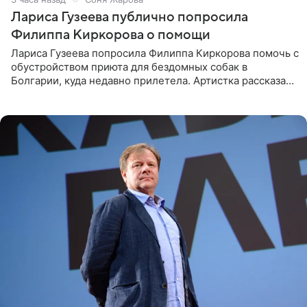
Лариса Гузеева публично попросила
Филиппа Киркорова о помощи
Лариса Гузеева попросила Филиппа Киркорова помочь с
обустройством приюта для бездомных собак в
Болгарии, куда недавно прилетела. Артистка рассказала
о местных волонтерах, которые временно забирают
животных к