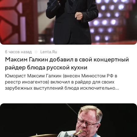
6 часов назад
Lenta.Ru
Максим Галкин добавил в свой концертный
райдер блюда русской кухни
Юморист Максим Галкин (внесен Минюстом РФ в
реестр иноагентов) включил в райдер для своих
зарубежных выступлений блюда исключительно
русской кухни. Об этом сообщает РИА Новости.
Согласно документу, в гримерную