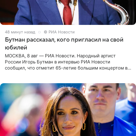
49 минут назад
© РИА Новости
Бутман рассказал, кого пригласил на свой
юбилей
МОСКВА, 8 авг — РИА Новости. Народный артист
России Игорь Бутман в интервью РИА Новости
сообщил, что отметит 65-летие большим концертом в
Кремлевском дворце, а вместе с ним на сцену выйдут
его друзья —