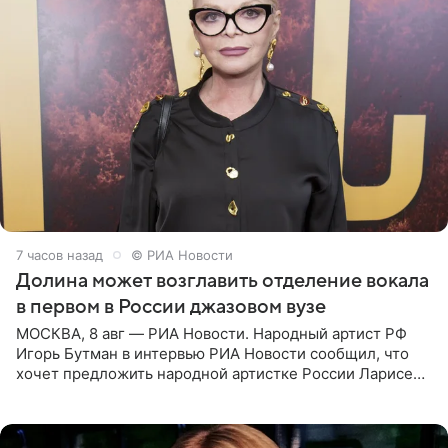
7 часов назад
© РИА Новости
Долина может возглавить отделение вокала
в первом в России джазовом вузе
МОСКВА, 8 авг — РИА Новости. Народный артист РФ
Игорь Бутман в интервью РИА Новости сообщил, что
хочет предложить народной артистке России Ларисе
Долиной возглавить вокальное отделение в первом в
России