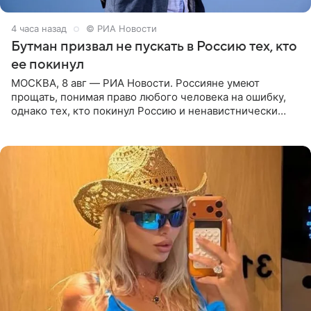
4 часа назад
© РИА Новости
Бутман призвал не пускать в Россию тех, кто
ее покинул
МОСКВА, 8 авг — РИА Новости. Россияне умеют
прощать, понимая право любого человека на ошибку,
однако тех, кто покинул Россию и ненавистнически
высказывается о стране и соотечественниках, не стоит
принимать