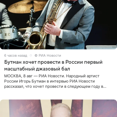
6 часов назад
© РИА Новости
Бутман хочет провести в России первый
масштабный джазовый бал
МОСКВА, 8 авг — РИА Новости. Народный артист
России Игорь Бутман в интервью РИА Новости
рассказал, что хочет провести в следующем году в
Санкт-Петербурге первый масштабный джазовый бал,
который объединит джаз,