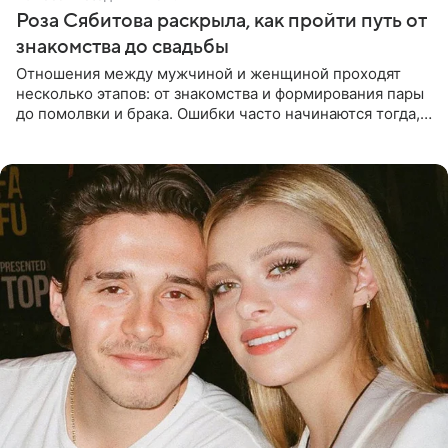
Роза Сябитова раскрыла, как пройти путь от
знакомства до свадьбы
Отношения между мужчиной и женщиной проходят
несколько этапов: от знакомства и формирования пары
до помолвки и брака. Ошибки часто начинаются тогда,
когда один из партнеров требует от другого слишком
многого,