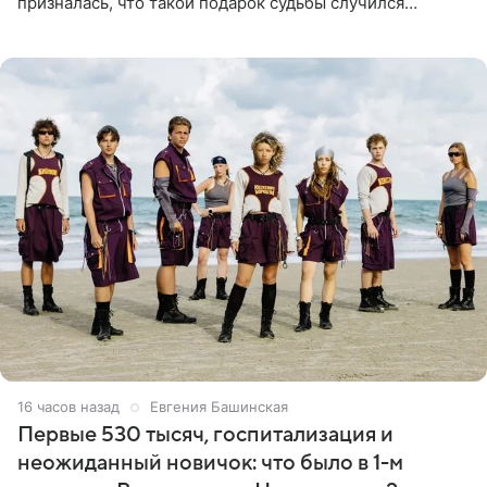
призналась, что такой подарок судьбы случился
благодаря поездке за город вместе с младшим
ребенком. Артистка
16 часов назад
Евгения Башинская
Первые 530 тысяч, госпитализация и
неожиданный новичок: что было в 1-м