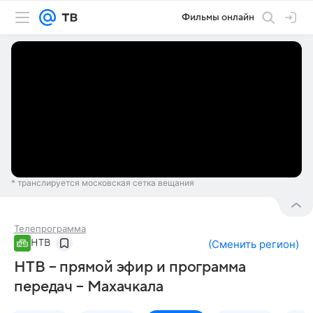
Фильмы онлайн
* транслируется московская сетка вещания
Телепрограмма
НТВ
(
Сменить регион
)
НТВ – прямой эфир и программа
передач – Махачкала