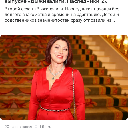
выпуске «Выживалити. Наследники-2»
Второй сезон «Выживалити. Наследники» начался без
долгого знакомства и времени на адаптацию. Детей и
родственников знаменитостей сразу отправили на
тяжелое испытание, а уже через несколько дней в
лагере
20 часов назад
Life.ru