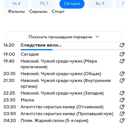
Чт, 6
Пт, 7
Сегодня
Вс, 9
Пн,
Фильмы
Сериалы
Спорт
Показать прошедшие передачи
16:20
Следствие вели...
19:00
Сегодня
19:40
Невский. Чужой среди чужих (Мера
пресечения)
20:35
Невский. Чужой среди чужих (Общак)
21:30
Невский. Чужой среди чужих (Внутренние
органы)
22:25
Невский. Чужой среди чужих (Западня)
23:30
Маска
03:20
Агентство скрытых камер (Отчаянный)
03:50
Агентство скрытых камер (Пропавший муж)
04:20
Пляж. Жаркий сезон (5-я серия)