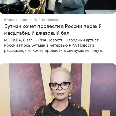
5 часов назад
© РИА Новости
Бутман хочет провести в России первый
масштабный джазовый бал
МОСКВА, 8 авг — РИА Новости. Народный артист
России Игорь Бутман в интервью РИА Новости
рассказал, что хочет провести в следующем году в
Санкт-Петербурге первый масштабный джазовый бал,
который объединит джаз,