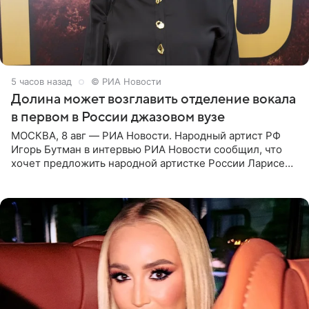
5 часов назад
© РИА Новости
Долина может возглавить отделение вокала
в первом в России джазовом вузе
МОСКВА, 8 авг — РИА Новости. Народный артист РФ
Игорь Бутман в интервью РИА Новости сообщил, что
хочет предложить народной артистке России Ларисе
Долиной возглавить вокальное отделение в первом в
России