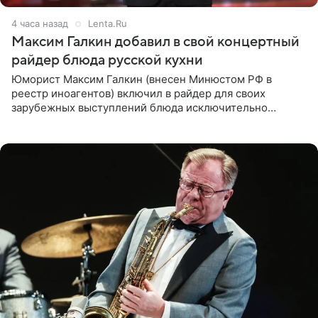
4 часа назад
Lenta.Ru
Максим Галкин добавил в свой концертный
райдер блюда русской кухни
Юморист Максим Галкин (внесен Минюстом РФ в
реестр иноагентов) включил в райдер для своих
зарубежных выступлений блюда исключительно
русской кухни. Об этом сообщает РИА Новости.
Согласно документу, в гримерную