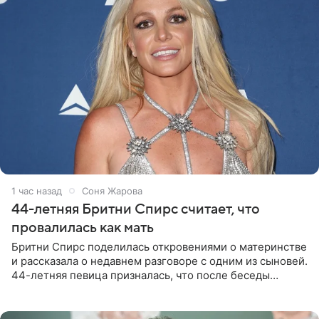
1 час назад
Соня Жарова
44-летняя Бритни Спирс считает, что
провалилась как мать
Бритни Спирс поделилась откровениями о материнстве
и рассказала о недавнем разговоре с одним из сыновей.
44-летняя певица призналась, что после беседы
почувствовала себя плохой матерью. Публикацию
артистки