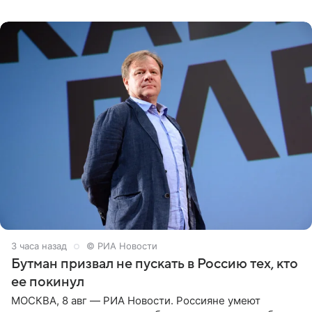
о местных волонтерах, которые временно забирают
животных к
3 часа назад
© РИА Новости
Бутман призвал не пускать в Россию тех, кто
ее покинул
МОСКВА, 8 авг — РИА Новости. Россияне умеют