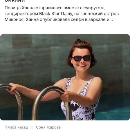
Певица Ханна отправилась вместе с супругом,
гендиректором Black Star Пашу, на греческий остров
Миконос. Ханна опубликовала селфи в зеркале и
призналась, что сейчас особенно довольна собой. По
словам певицы, она
4 часа назад
Соня Жарова