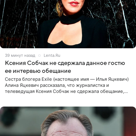
39 минут назад
Lenta.Ru
Ксения Собчак не сдержала данное гостю
ее интервью обещание
Сестра блогера Exile (настоящее имя — Илья Яцкевич)
Алина Яцкевич рассказала, что журналистка и
телеведущая Ксения Собчак не сдержала обещание,
которое дала ему во время интервью с ним. Об этом она
заявила в