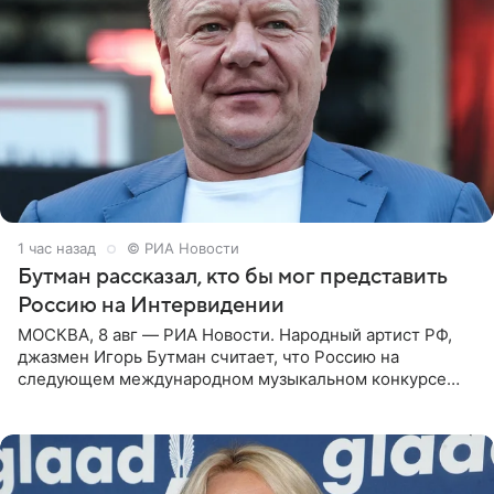
1 час назад
© РИА Новости
Бутман рассказал, кто бы мог представить
Россию на Интервидении
МОСКВА, 8 авг — РИА Новости. Народный артист РФ,
джазмен Игорь Бутман считает, что Россию на
следующем международном музыкальном конкурсе
«Интервидение» могла бы представить молодая певица
Варвара Убель, так