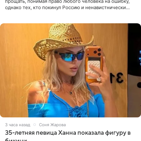
прощать, понимая право любого человека на ошибку,
однако тех, кто покинул Россию и ненавистнически
высказывается о стране и соотечественниках, не стоит
принимать
3 часа назад
Соня Жарова
35-летняя певица Ханна показала фигуру в
бикини