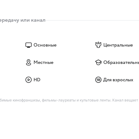
Основные
Центральные
Местные
Образовательн
HD
Для взрослых
юбимые кинофраншизы, фильмы-лауреаты и культовые ленты. Канал вещает