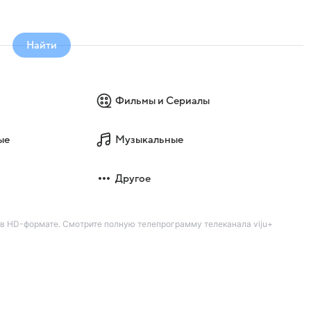
Найти
Фильмы и Сериалы
ые
Музыкальные
Другое
 в HD-формате. Смотрите полную телепрограмму телеканала viju+