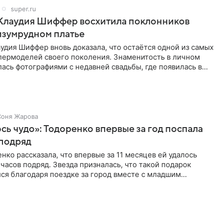
super.ru
 Клаудия Шиффер восхитила поклонников
изумрудном платье
удия Шиффер вновь доказала, что остаётся одной из самых
пермоделей своего поколения. Знаменитость в личном
ась фотографиями с недавней свадьбы, где появилась в
Соня Жарова
ь чудо»: Тодоренко впервые за год поспала
 подряд
нко рассказала, что впервые за 11 месяцев ей удалось
 часов подряд. Звезда призналась, что такой подарок
ся благодаря поездке за город вместе с младшим
тистка