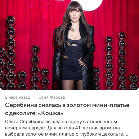
2 часа назад
Соня Жарова
Серябкина снялась в золотом мини-платье
с декольте: «Кошка»
Ольга Серябкина вышла на сцену в откровенном
вечернем наряде. Для выхода 41-летняя артистка
выбрала золотое мини-платье с глубоким декольте.