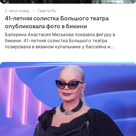
2 часа назад
Газета.Ru
41-летняя солистка Большого театра
опубликовала фото в бикини
Балерина Анастасия Меськова показала фигуру в
бикини. 41-летняя солистка Большого театра
позировала в вязаном купальнике у бассейна и
опубликовала фото в личном блоге. Артистка
поделилась кадрами с отдыха за