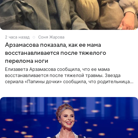
2 часа назад
Соня Жарова
Арзамасова показала, как ее мама
восстанавливается после тяжелого
перелома ноги
Елизавета Арзамасова сообщила, что ее мама
восстанавливается после тяжелой травмы. Звезда
сериала «Папины дочки» сообщила, что родительница
неудачно сломала ногу и перенесла операцию.
Арзамасова показала