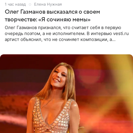
1 час назад
Елена Нужная
Олег Газманов высказался о своем
творчестве: «Я сочиняю мемы»
Олег Газманов признался, что считает себя в первую
очередь поэтом, а не исполнителем. В интервью vesti.ru
артист объяснил, что не сочиняет композиции, а
позволяет им появляться через себя. По словам
музыканта,