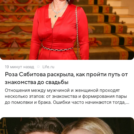
19 минут назад
Life.ru
Роза Сябитова раскрыла, как пройти путь от
знакомства до свадьбы
Отношения между мужчиной и женщиной проходят
несколько этапов: от знакомства и формирования пары
до помолвки и брака. Ошибки часто начинаются тогда,
когда один из партнеров требует от другого слишком
многого,