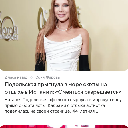
2 часа назад
Соня Жарова
Подольская прыгнула в море с яхты на
отдыхе в Испании: «Смеяться разрешается»
Наталья Подольская эффектно нырнула в морскую воду
прямо с борта яхты. Кадрами с отдыха артистка
поделилась на своей странице. 44-летняя
знаменитость предстала перед поклонниками в ярком
розовом купальнике с