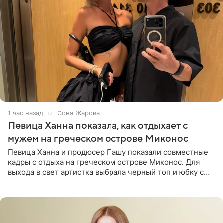
1 час назад
Соня Жарова
Певица Ханна показала, как отдыхает с
мужем на греческом острове Миконос
Певица Ханна и продюсер Пашу показали совместные
кадры с отдыха на греческом острове Миконос. Для
выхода в свет артистка выбрала черный топ и юбку с
высоким разрезом. Дополнили образ босоножки в тон,
серьги с