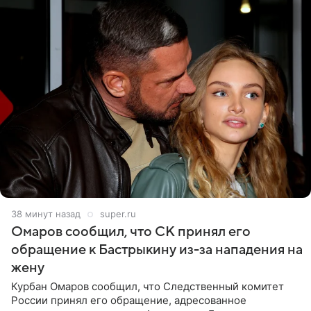
38 минут назад
super.ru
Омаров сообщил, что СК принял его
обращение к Бастрыкину из-за нападения на
жену
Курбан Омаров сообщил, что Следственный комитет
России принял его обращение, адресованное