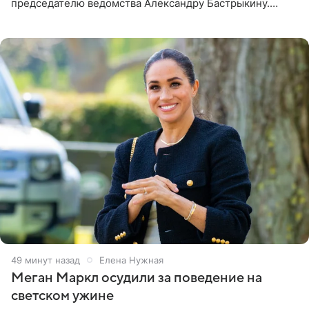
председателю ведомства Александру Бастрыкину.
Бизнесмен опубликовал ответ Информационного
центра СК в личном блоге. В
49 минут назад
Елена Нужная
Меган Маркл осудили за поведение на
светском ужине