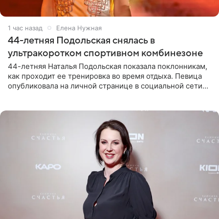
1 час назад
Елена Нужная
44-летняя Подольская снялась в
ультракоротком спортивном комбинезоне
44-летняя Наталья Подольская показала поклонникам,
как проходит ее тренировка во время отдыха. Певица
опубликовала на личной странице в социальной сети
снимки из спортзала. На кадрах артистка позирует в
красном