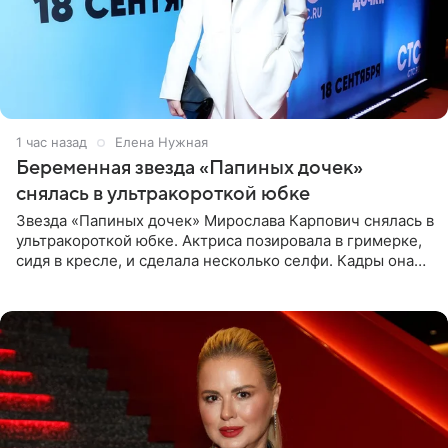
1 час назад
Елена Нужная
Беременная звезда «Папиных дочек»
снялась в ультракороткой юбке
Звезда «Папиных дочек» Мирослава Карпович снялась в
ультракороткой юбке. Актриса позировала в гримерке,
сидя в кресле, и сделала несколько селфи. Кадры она
опубликовала на личной странице в социальной сети.