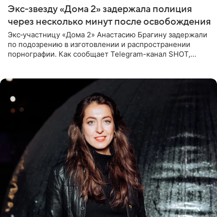
Экс‑звезду «Дома 2» задержала полиция
через несколько минут после освобождения
Экс‑участницу «Дома 2» Анастасию Брагину задержали
по подозрению в изготовлении и распространении
порнографии. Как сообщает Telegram-канал SHOT,
девушка может оказаться в СИЗО. Следствие
ходатайствует об