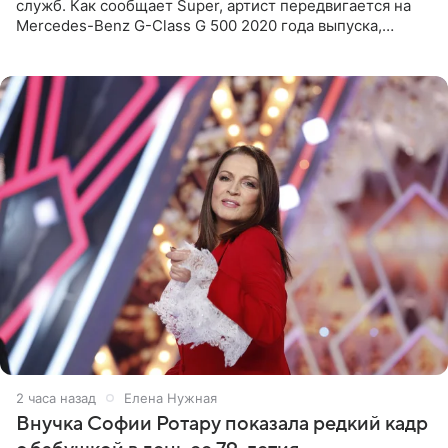
служб. Как сообщает Super, артист передвигается на
Mercedes-Benz G-Class G 500 2020 года выпуска,
стоимость которого оценивается в 15–20 миллионов
рублей.
2 часа назад
Елена Нужная
Внучка Софии Ротару показала редкий кадр