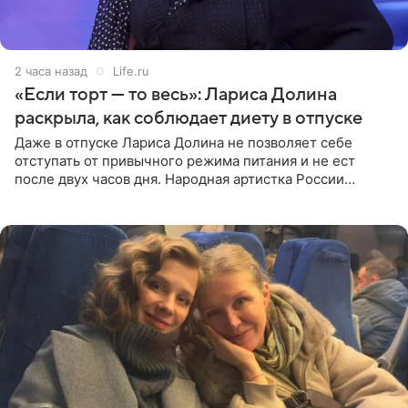
2 часа назад
Life.ru
«Если торт — то весь»: Лариса Долина
раскрыла, как соблюдает диету в отпуске
Даже в отпуске Лариса Долина не позволяет себе
отступать от привычного режима питания и не ест
после двух часов дня. Народная артистка России
призналась, что особенно строго следит за рационом на
отдыхе, когда