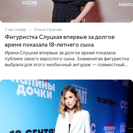
1 час назад
Елена Нужная
Фигуристка Слуцкая впервые за долгое
время показала 18-летнего сына
Ирина Слуцкая впервые за долгое время показала
публике своего взрослого сына. Знаменитая фигуристка
выбрала для этого необычный антураж — совместный
отдых на воде. Вместе с 18-летним Артемом фигуристка