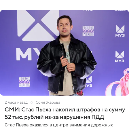
Дополнением к образу стали бежевые мюли. Стилисты
выпрямили волосы
2 часа назад
Соня Жарова
СМИ: Стас Пьеха накопил штрафов на сумму
52 тыс. рублей из-за нарушения ПДД
Стас Пьеха оказался в центре внимания дорожных