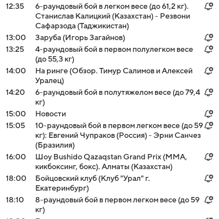
12:35
6-раундовый бой в легком весе (до 61,2 кг).
Станислав Калицкий (Казахстан) - Резвони
Сафарзода (Таджикистан)
13:00
Заруба (Игорь Загайнов)
13:25
4-раундовый бой в первом полулегком весе
(до 55,3 кг)
14:00
На ринге (Обзор. Тимур Салимов и Алексей
Уралец)
14:20
6-раундовый бой в полутяжелом весе (до 79,4
кг)
15:00
Новости
15:05
10-раундовый бой в первом легком весе (до 59
кг): Евгений Чупраков (Россия) - Эрни Санчез
(Бразилия)
16:00
Шоу Bushido Qazaqstan Grand Prix (MMA,
кикбоксинг, бокс). Алматы (Казахстан)
18:00
Бойцовский клуб (Клуб "Урал" г.
Екатеринбург)
18:10
8-раундовый бой в первом легком весе (до 59
кг)