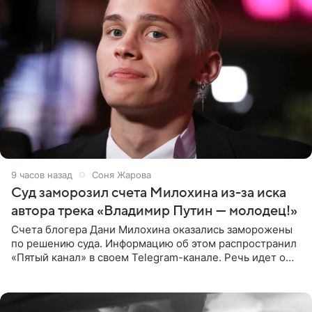
9 часов назад
Соня Жарова
Суд заморозил счета Милохина из-за иска
автора трека «Владимир Путин — молодец!»
Счета блогера Дани Милохина оказались заморожены
по решению суда. Информацию об этом распространил
«Пятый канал» в своем Telegram-канале. Речь идет о
сумме в 407,2 тыс. рублей. Причиной разбирательства
стал