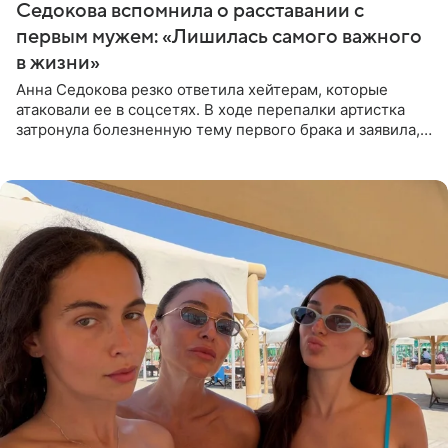
Седокова вспомнила о расставании с
первым мужем: «Лишилась самого важного
в жизни»
Анна Седокова резко ответила хейтерам, которые
атаковали ее в соцсетях. В ходе перепалки артистка
затронула болезненную тему первого брака и заявила,
что чужие судьбы — не ее зона ответственности. От
Валентина