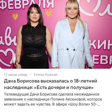
11 часов назад
Елена Нужная
Дана Борисова высказалась о 18-летней
наследнице: «Есть дочери и получше»
Телеведущая Дана Борисова сделала неожиданное
заявление о наследнице Полине Аксеновой, которое
может задеть ее чувства. В эфире «Шоу Воли» 50-
летняя знаменитость откровенно призналась, что не