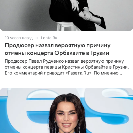
10 часов назад
Lenta.Ru
Продюсер назвал вероятную причину
отмены концерта Орбакайте в Грузии
Продюсер Павел Рудченко назвал вероятную причину
отмены концерта певицы Кристины Орбакайте в Грузии.
Его комментарий приводит «Газета.Ru». По мнению
медиаменеджера, на решение администрации Батума
могли