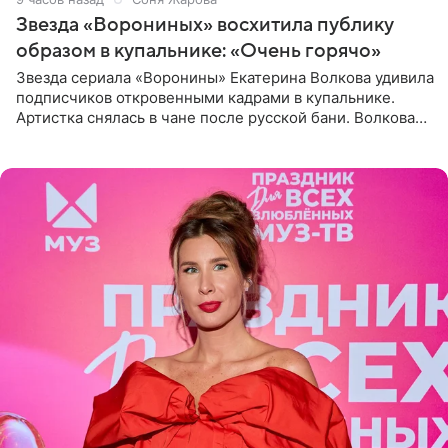
Звезда «Ворониных» восхитила публику
образом в купальнике: «Очень горячо»
Звезда сериала «Воронины» Екатерина Волкова удивила
подписчиков откровенными кадрами в купальнике.
Артистка снялась в чане после русской бани. Волкова
рассказала, что сейчас отдыхает на Алтае в компании