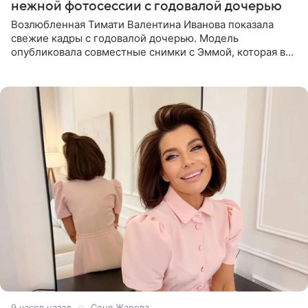
нежной фотосессии с годовалой дочерью
Возлюбленная Тимати Валентина Иванова показала
свежие кадры с годовалой дочерью. Модель
опубликовала совместные снимки с Эммой, которая в
начале недели отпраздновала свой первый день
рождения. Фото появились в
9 часов назад
Соня Жарова