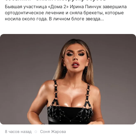
Бывшая участница «Дома 2» Ирина Пинчук завершила
ортодонтическое лечение и сняла брекеты, которые
носила около года. В личном блоге звезда
опубликовала видео из кабинета стоматолога, где
показала процесс снятия
8 часов назад
Соня Жарова