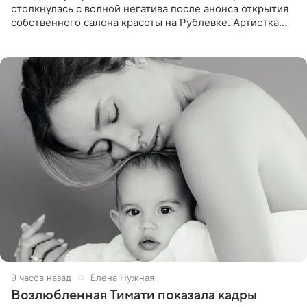
столкнулась с волной негатива после анонса открытия
собственного салона красоты на Рублевке. Артистка
поделилась планами с подписчиками, однако реакция
публики
9 часов назад
Елена Нужная
Возлюбленная Тимати показала кадры