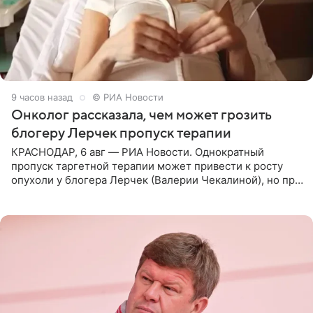
9 часов назад
© РИА Новости
Онколог рассказала, чем может грозить
блогеру Лерчек пропуск терапии
КРАСНОДАР, 6 авг — РИА Новости. Однократный
пропуск таргетной терапии может привести к росту
опухоли у блогера Лерчек (Валерии Чекалиной), но при
оперативном возобновлении лечения ущерб здоровью
не критичен,