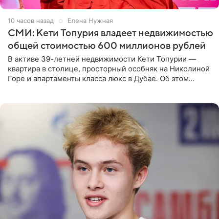
10 часов назад
Елена Нужная
СМИ: Кети Топурия владеет недвижимостью
общей стоимостью 600 миллионов рублей
В активе 39-летней недвижимости Кети Топурии —
квартира в столице, просторный особняк на Николиной
Горе и апартаменты класса люкс в Дубае. Об этом
сообщает Telegram-канал «Звездач» в рубрике «По
домам». По