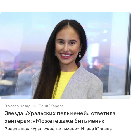
артистки в Instagram (принадлежит компании Meta,
признанной
9 часов назад
Соня Жарова
Звезда «Уральских пельменей» ответила
хейтерам: «Можете даже бить меня»
Звезда шоу «Уральские пельмени» Илана Юрьева