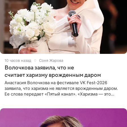
10 часов назад
Соня Жарова
Волочкова заявила, что не
считает харизму врожденным даром
Анастасия Волочкова на фестивале VK Fest-2026
заявила, что харизма не является врожденным даром.
Ее слова передает «Пятый канал». «Харизма — это
отчасти все-таки приобретенное качество, а не
врожденное, потому