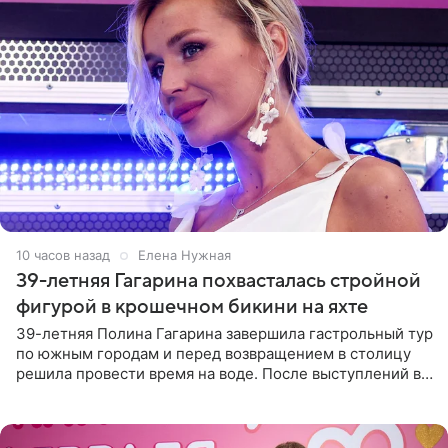
10 часов назад
Елена Нужная
39-летняя Гагарина похвасталась стройной
фигурой в крошечном бикини на яхте
39-летняя Полина Гагарина завершила гастрольный тур
по южным городам и перед возвращением в столицу
решила провести время на воде. После выступлений в
Сочи и Геленджике певица вместе с командой
отправилась в