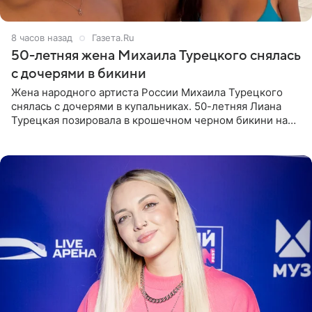
8 часов назад
Газета.Ru
50-летняя жена Михаила Турецкого снялась
с дочерями в бикини
Жена народного артиста России Михаила Турецкого
снялась с дочерями в купальниках. 50-летняя Лиана
Турецкая позировала в крошечном черном бикини на
пляже в Италии. Ее старшая дочь Сарина для отдыха
выбрала бандо