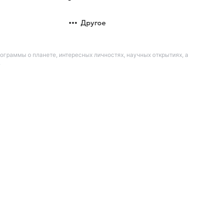
Другое
рограммы о планете, интересных личностях, научных открытиях, а
.