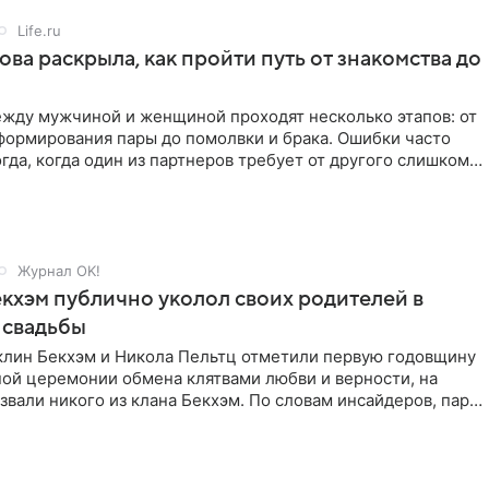
Life.ru
ова раскрыла, как пройти путь от знакомства до
жду мужчиной и женщиной проходят несколько этапов: от
формирования пары до помолвки и брака. Ошибки часто
гда, когда один из партнеров требует от другого слишком
Журнал OK!
кхэм публично уколол своих родителей в
 свадьбы
клин Бекхэм и Никола Пельтц отметили первую годовщину
ной церемонии обмена клятвами любви и верности, на
звали никого из клана Бекхэм. По словам инсайдеров, пара