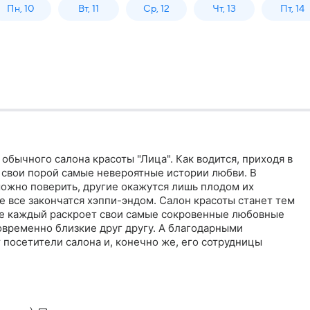
Пн, 10
Вт, 11
Ср, 12
Чт, 13
Пт, 14
 обычного салона красоты "Лица". Как водится, приходя в
 свои порой самые невероятные истории любви. В
можно поверить, другие окажутся лишь плодом их
е все закончатся хэппи-эндом. Салон красоты станет тем
де каждый раскроет свои самые сокровенные любовные
овременно близкие друг другу. А благодарными
посетители салона и, конечно же, его сотрудницы