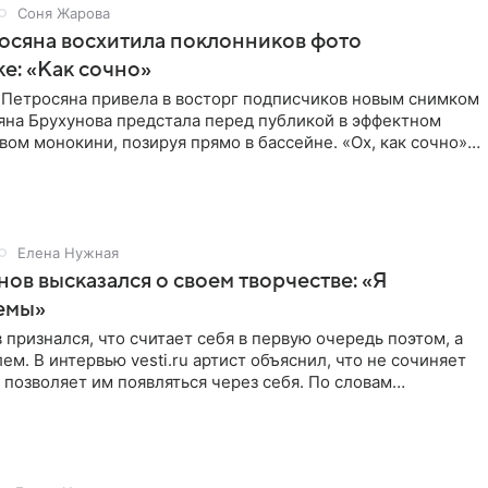
Соня Жарова
осяна восхитила поклонников фото
ке: «Как сочно»
 Петросяна привела в восторг подписчиков новым снимком
ьяна Брухунова предстала перед публикой в эффектном
ом монокини, позируя прямо в бассейне. «Ох, как сочно»,
Елена Нужная
нов высказался о своем творчестве: «Я
емы»
 признался, что считает себя в первую очередь поэтом, а
ем. В интервью vesti.ru артист объяснил, что не сочиняет
 позволяет им появляться через себя. По словам