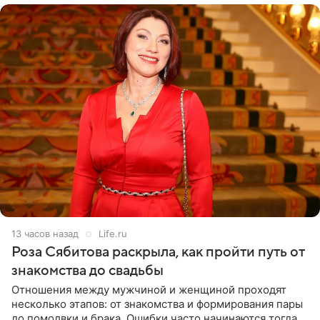
13 часов назад
Life.ru
Роза Сябитова раскрыла, как пройти путь от
знакомства до свадьбы
Отношения между мужчиной и женщиной проходят
несколько этапов: от знакомства и формирования пары
до помолвки и брака. Ошибки часто начинаются тогда,