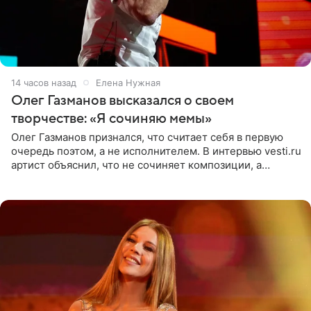
14 часов назад
Елена Нужная
Олег Газманов высказался о своем
творчестве: «Я сочиняю мемы»
Олег Газманов признался, что считает себя в первую
очередь поэтом, а не исполнителем. В интервью vesti.ru
артист объяснил, что не сочиняет композиции, а
позволяет им появляться через себя. По словам
музыканта,