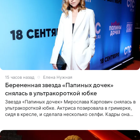
15 часов назад
Елена Нужная
Беременная звезда «Папиных дочек»
снялась в ультракороткой юбке
Звезда «Папиных дочек» Мирослава Карпович снялась в
ультракороткой юбке. Актриса позировала в гримерке,
сидя в кресле, и сделала несколько селфи. Кадры она
опубликовала на личной странице в социальной сети.