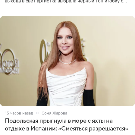
выхода в свет артистка выбрала черный топ и юбку с
высоким разрезом. Дополнили образ босоножки в тон,
серьги с
15 часов назад
Соня Жарова
Подольская прыгнула в море с яхты на
отдыхе в Испании: «Смеяться разрешается»