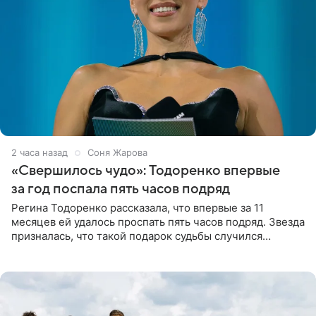
2 часа назад
Соня Жарова
«Свершилось чудо»: Тодоренко впервые
за год поспала пять часов подряд
Регина Тодоренко рассказала, что впервые за 11
месяцев ей удалось проспать пять часов подряд. Звезда
призналась, что такой подарок судьбы случился
благодаря поездке за город вместе с младшим
ребенком. Артистка