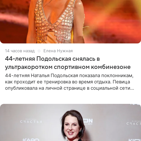
14 часов назад
Елена Нужная
44-летняя Подольская снялась в
ультракоротком спортивном комбинезоне
44-летняя Наталья Подольская показала поклонникам,
как проходит ее тренировка во время отдыха. Певица
опубликовала на личной странице в социальной сети
снимки из спортзала. На кадрах артистка позирует в
красном