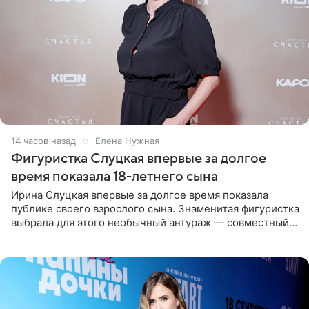
14 часов назад
Елена Нужная
Фигуристка Слуцкая впервые за долгое
время показала 18-летнего сына
Ирина Слуцкая впервые за долгое время показала
публике своего взрослого сына. Знаменитая фигуристка
выбрала для этого необычный антураж — совместный
отдых на воде. Вместе с 18-летним Артемом фигуристка