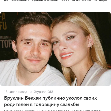
когда один из партнеров требует от другого слишком
многого,
13 часов назад
Журнал OK!
Бруклин Бекхэм публично уколол своих
родителей в годовщину свадьбы