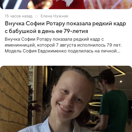
15 часов назад
Елена Нужная
Внучка Софии Ротару показала редкий кадр
с бабушкой в день ее 79-летия
Внучка Софии Ротару показала редкий кадр с
именинницей, которой 7 августа исполнилось 79 лет.
Модель София Евдокименко поделилась на личной
странице в социальной сети фотографией знаменитой
бабушки. На снимке