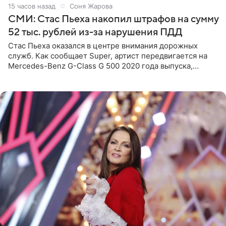
15 часов назад
Соня Жарова
СМИ: Стас Пьеха накопил штрафов на сумму
52 тыс. рублей из-за нарушения ПДД
Стас Пьеха оказался в центре внимания дорожных
служб. Как сообщает Super, артист передвигается на
Mercedes-Benz G-Class G 500 2020 года выпуска,
стоимость которого оценивается в 15–20 миллионов
рублей.