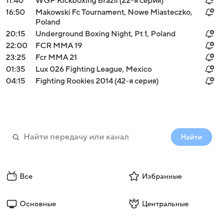
11:40
WGP Kickboxing Brazil (22-я серия)
16:50
Makowski Fc Tournament, Nowe Miasteczko,
Poland
20:15
Underground Boxing Night, Pt 1, Poland
22:00
FCR MMA 19
23:25
Fcr MMA 21
01:35
Lux 026 Fighting League, Mexico
04:15
Fighting Rookies 2014 (42-я серия)
Найти
Все
Избранные
Основные
Центральные