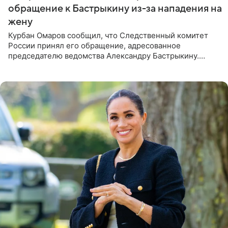
обращение к Бастрыкину из-за нападения на
жену
Курбан Омаров сообщил, что Следственный комитет
России принял его обращение, адресованное
председателю ведомства Александру Бастрыкину.
Бизнесмен опубликовал ответ Информационного
центра СК в личном блоге. В