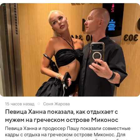
15 часов назад
Соня Жарова
Певица Ханна показала, как отдыхает с
мужем на греческом острове Миконос
Певица Ханна и продюсер Пашу показали совместные
кадры с отдыха на греческом острове Миконос. Для