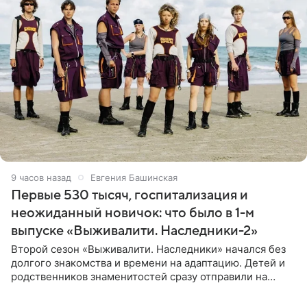
9 часов назад
Евгения Башинская
Первые 530 тысяч, госпитализация и
неожиданный новичок: что было в 1-м
выпуске «Выживалити. Наследники-2»
Второй сезон «Выживалити. Наследники» начался без
долгого знакомства и времени на адаптацию. Детей и
родственников знаменитостей сразу отправили на
тяжелое испытание, а уже через несколько дней в
лагере