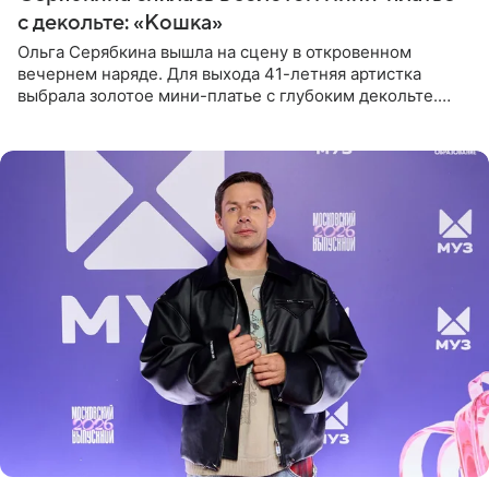
с декольте: «Кошка»
Ольга Серябкина вышла на сцену в откровенном
вечернем наряде. Для выхода 41-летняя артистка
выбрала золотое мини-платье с глубоким декольте.
Дополнением к образу стали бежевые мюли. Стилисты
выпрямили волосы