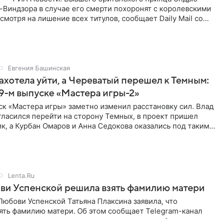
Виндзора в случае его смерти похоронят с королевскими
смотря на лишение всех титулов, сообщает Daily Mail со
Евгения Башинская
ахотела уйти, а Череватый перешел к Темным:
 9-м выпуске «Мастера игры-2»
к «Мастера игры» заметно изменил расстановку сил. Влад
ласился перейти на сторону Темных, в проект пришел
к, а Курбан Омаров и Анна Седокова оказались под таким
Lenta.Ru
ви Успенской решила взять фамилию матери
юбови Успенской Татьяна Плаксина заявила, что
ять фамилию матери. Об этом сообщает Telegram-канал