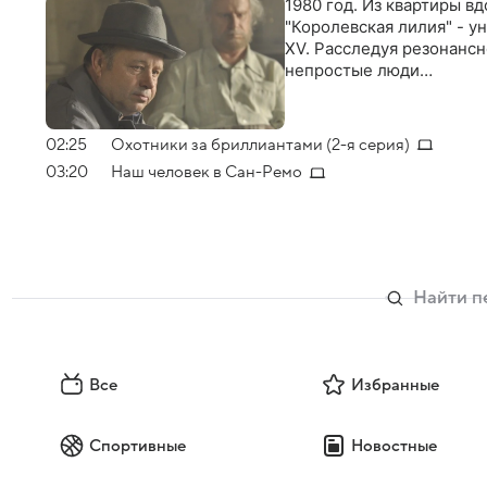
1980 год. Из квартиры в
"Королевская лилия" - у
XV. Расследуя резонансн
непростые люди…
02:25
Охотники за бриллиантами (2-я серия)
03:20
Наш человек в Сан-Ремо
Все
Избранные
Спортивные
Новостные