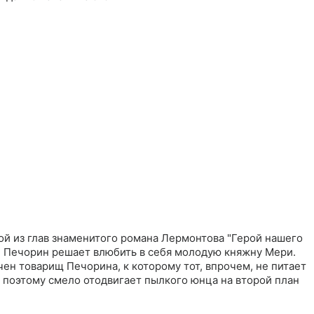
ой из глав знаменитого романа Лермонтова "Герой нашего
й Печорин решает влюбить в себя молодую княжну Мери.
ен товарищ Печорина, к которому тот, впрочем, не питает
а поэтому смело отодвигает пылкого юнца на второй план