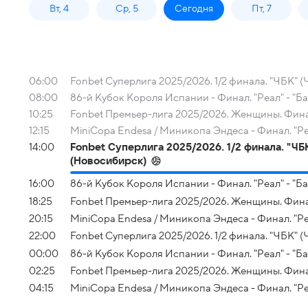
Вт, 4
Ср, 5
Сегодня
Пт, 7
06:00
Fonbet Суперлига 2025/2026. 1/2 финала. "ЧБК" 
08:00
86-й Кубок Короля Испании - Финал. "Реал" - "Б
10:25
Fonbet Премьер-лига 2025/2026. Женщины. Финал
12:15
MiniCopa Endesa / Миникопа Эндеса - Финал. "Ре
14:00
Fonbet Суперлига 2025/2026. 1/2 финала. "ЧБ
(Новосибирск)
16:00
86-й Кубок Короля Испании - Финал. "Реал" - "Б
18:25
Fonbet Премьер-лига 2025/2026. Женщины. Финал
20:15
MiniCopa Endesa / Миникопа Эндеса - Финал. "Ре
22:00
Fonbet Суперлига 2025/2026. 1/2 финала. "ЧБК" 
00:00
86-й Кубок Короля Испании - Финал. "Реал" - "Б
02:25
Fonbet Премьер-лига 2025/2026. Женщины. Финал
04:15
MiniCopa Endesa / Миникопа Эндеса - Финал. "Ре