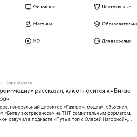
Основные
Центральные
Местные
Образовательн
HD
Для взрослых
Соня Жарова
пром-медиа» рассказал, как относится к «Битве
ов»
ров, генеральный директор «Газпром-медиа», объяснил,
ет «Битву экстрасенсов» на ТНТ сомнительным форматом.
он озвучил в подкасте «Путь в топ с Олесей Нагорной»,