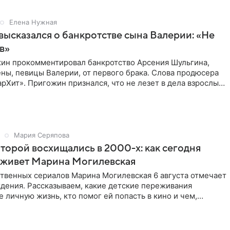
Елена Нужная
ысказался о банкротстве сына Валерии: «Не
в»
ин прокомментировал банкротство Арсения Шульгина,
ны, певицы Валерии, от первого брака. Слова продюсера
рХит». Пригожин признался, что не лезет в дела взрослых
Мария Серяпова
оторой восхищались в 2000-х: как сегодня
 живет Марина Могилевская
ственных сериалов Марина Могилевская 6 августа отмечает
дения. Рассказываем, какие детские переживания
е личную жизнь, кто помог ей попасть в кино и чем,