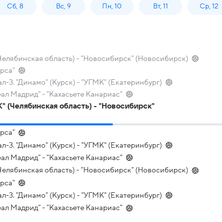
Сб, 8
Вс, 9
Пн, 10
Вт, 11
Ср, 12
(Челябинская область) - "Новосибирск" (Новосибирск)
арса"
-3. "Динамо" (Курск) - "УГМК" (Екатеринбург)
ал Мадрид" - "Кахасьете Канариас"
К" (Челябинская область) - "Новосибирск"
арса"
-3. "Динамо" (Курск) - "УГМК" (Екатеринбург)
ал Мадрид" - "Кахасьете Канариас"
(Челябинская область) - "Новосибирск" (Новосибирск)
арса"
-3. "Динамо" (Курск) - "УГМК" (Екатеринбург)
ал Мадрид" - "Кахасьете Канариас"