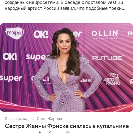
созданных нейросетями. В беседе с порталом vesti.ru
народный артист России заявил, что подобные треки
лишены индивидуальности и звучат шаблонно. По
мнению
2 часа назад
Соня Жарова
Сестра Жанны Фриске снялась в купальнике