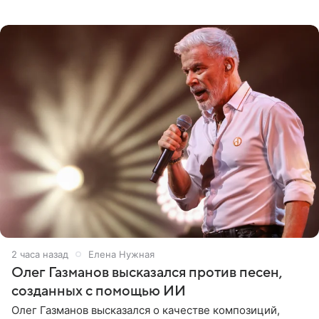
Проект выходил на Первом канале с 2002 по 2007 год, а
затем
2 часа назад
Елена Нужная
Олег Газманов высказался против песен,
созданных с помощью ИИ
Олег Газманов высказался о качестве композиций,