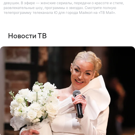
девушек. В эфире — женские сериалы, передачи о красоте и стиле,
развлекательные шоу, программы о звездах. Смотрите полную
телепрограмму телеканала Ю для города Майкоп на «ТВ Mail».
Новости ТВ