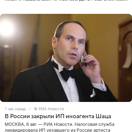
призналась, что получала множество оскорбительных
сообщений, но
1 час назад
© РИА Новости
В России закрыли ИП иноагента Шаца
МОСКВА, 6 авг — РИА Новости. Налоговая служба
ликвидировала ИП уехавшего из России артиста