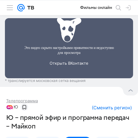
Фильмы онлайн
* транслируется московская сетка вещания
Телепрограмма
Ю
(
Сменить регион
)
Ю – прямой эфир и программа передач
– Майкоп