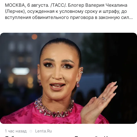
МОСКВА, 6 августа. /ТАСС/. Блогер Валерия Чекалина
(Лерчек), осужденная к условному сроку и штрафу, до
вступления обвинительного приговора в законную силу
будет находиться под запретом определенных
действий. Об
1 час назад
Lenta.Ru