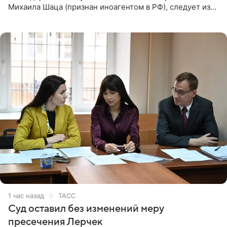
Михаила Шаца (признан иноагентом в РФ), следует из
юридических документов, имеющихся в распоряжении
РИА Новости. Шац
1 час назад
ТАСС
Суд оставил без изменений меру
пресечения Лерчек