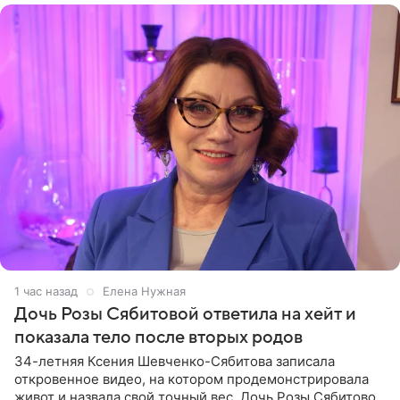
1 час назад
Елена Нужная
Дочь Розы Сябитовой ответила на хейт и
показала тело после вторых родов
34-летняя Ксения Шевченко-Сябитова записала
откровенное видео, на котором продемонстрировала
живот и назвала свой точный вес. Дочь Розы Сябитовой