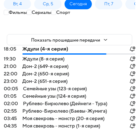
Вт, 4
Ср, 5
Сегодня
Пт, 7
Сб
Фильмы
Сериалы
Спорт
Показать прошедшие передачи
18:05
Ждули (4-я серия)
19:30
Ждули (8-я серия)
21:00
Дом-2 (649-я серия)
22:00
Дом-2 (650-я серия)
23:00
Дом-2 (651-я серия)
00:05
Семейные узы (123-я серия)
01:05
Семейные узы (124-я серия)
02:00
Рублево-Бирюлево (Дейнеги - Тура)
02:55
Рублево-Бирюлево (Баевы-Жумига)
03:45
Моя свекровь - монстр (20-я серия)
04:35
Моя свекровь - монстр (1-я серия)