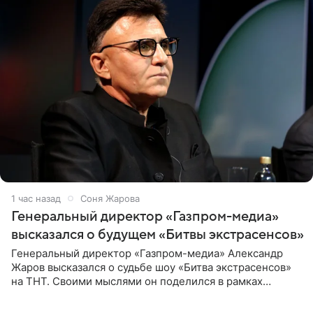
1 час назад
Соня Жарова
Генеральный директор «Газпром-медиа»
высказался о будущем «Битвы экстрасенсов»
Генеральный директор «Газпром-медиа» Александр
Жаров высказался о судьбе шоу «Битва экстрасенсов»
на ТНТ. Своими мыслями он поделился в рамках
подкаста «Путь в ТОП с Олесей Нагорной», выпуск
которого доступен в