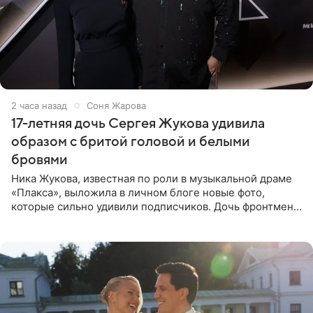
2 часа назад
Соня Жарова
17-летняя дочь Сергея Жукова удивила
образом с бритой головой и белыми
бровями
Ника Жукова, известная по роли в музыкальной драме
«Плакса», выложила в личном блоге новые фото,
которые сильно удивили подписчиков. Дочь фронтмена
группы «Руки Вверх!» Сергея Жукова предстала перед
публикой с