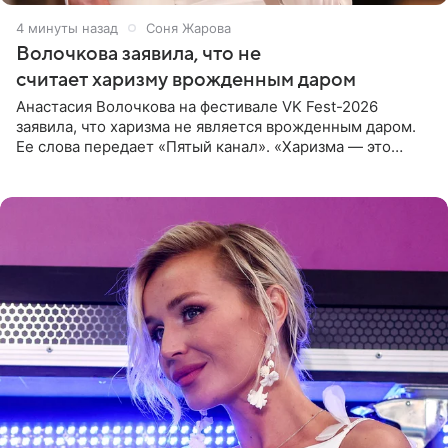
4 минуты назад
Соня Жарова
Волочкова заявила, что не
считает харизму врожденным даром
Анастасия Волочкова на фестивале VK Fest-2026
заявила, что харизма не является врожденным даром.
Ее слова передает «Пятый канал». «Харизма — это
отчасти все-таки приобретенное качество, а не
врожденное, потому