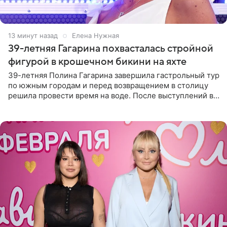
13 минут назад
Елена Нужная
39-летняя Гагарина похвасталась стройной
фигурой в крошечном бикини на яхте
39-летняя Полина Гагарина завершила гастрольный тур
по южным городам и перед возвращением в столицу
решила провести время на воде. После выступлений в
Сочи и Геленджике певица вместе с командой
отправилась в