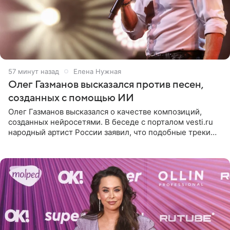
58 минут назад
Елена Нужная
Олег Газманов высказался против песен,
созданных с помощью ИИ
Олег Газманов высказался о качестве композиций,
созданных нейросетями. В беседе с порталом vesti.ru
народный артист России заявил, что подобные треки
лишены индивидуальности и звучат шаблонно. По
мнению