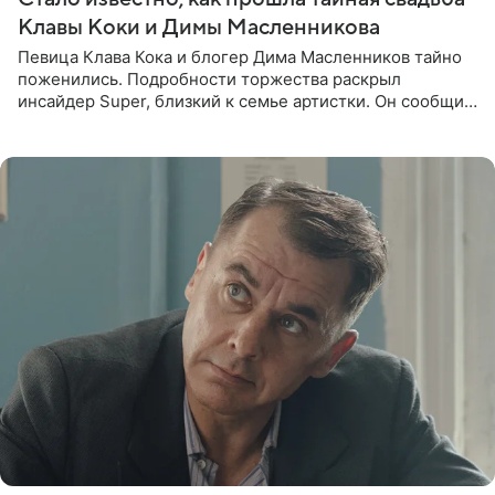
Клавы Коки и Димы Масленникова
Певица Клава Кока и блогер Дима Масленников тайно
поженились. Подробности торжества раскрыл
инсайдер Super, близкий к семье артистки. Он сообщил,
что отец невесты остался в полном восторге от
праздника.