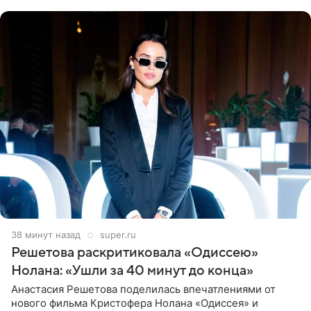
близким другом
39 минут назад
super.ru
Решетова раскритиковала «Одиссею»
Нолана: «Ушли за 40 минут до конца»
Анастасия Решетова поделилась впечатлениями от
нового фильма Кристофера Нолана «Одиссея» и