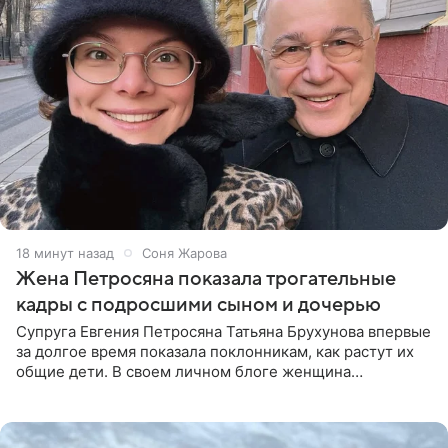
19 минут назад
Соня Жарова
Жена Петросяна показала трогательные
кадры с подросшими сыном и дочерью
Супруга Евгения Петросяна Татьяна Брухунова впервые
за долгое время показала поклонникам, как растут их
общие дети. В своем личном блоге женщина
опубликовала редкие кадры с шестилетним сыном
Ваганом и