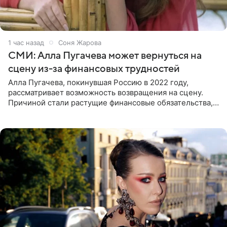
2 часа назад
Соня Жарова
СМИ: Алла Пугачева может вернуться на
сцену из-за финансовых трудностей
Алла Пугачева, покинувшая Россию в 2022 году,
рассматривает возможность возвращения на сцену.
Причиной стали растущие финансовые обязательства,
сообщает KP.RU. Источник в окружении артистки
утверждает, что ее