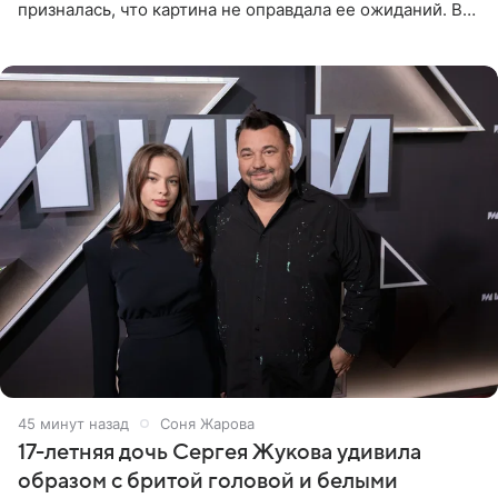
призналась, что картина не оправдала ее ожиданий. В
личном блоге модель рассказала, что они с компанией
не стали
46 минут назад
Соня Жарова
17-летняя дочь Сергея Жукова удивила
образом с бритой головой и белыми