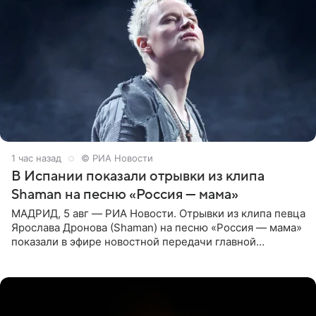
1 час назад
© РИА Новости
В Испании показали отрывки из клипа
Shaman на песню «Россия — мама»
МАДРИД, 5 авг — РИА Новости. Отрывки из клипа певца
Ярослава Дронова (Shaman) на песню «Россия — мама»
показали в эфире новостной передачи главной
государственной телерадиовещательной корпорации
Испании RTVE.