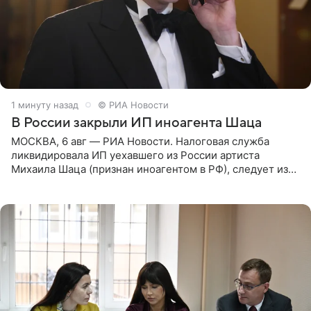
2 минуты назад
© РИА Новости
В России закрыли ИП иноагента Шаца
МОСКВА, 6 авг — РИА Новости. Налоговая служба
ликвидировала ИП уехавшего из России артиста
Михаила Шаца (признан иноагентом в РФ), следует из
юридических документов, имеющихся в распоряжении
РИА Новости. Шац