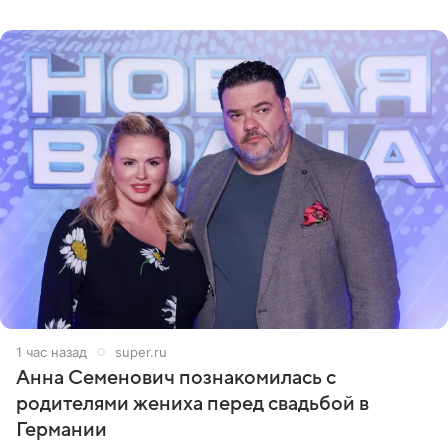
окончанию сбора
1 час назад
super.ru
Анна Семенович познакомилась с
родителями жениха перед свадьбой в
Германии