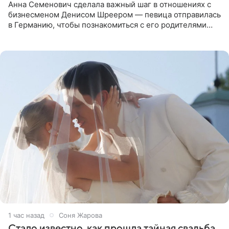
Анна Семенович сделала важный шаг в отношениях с
бизнесменом Денисом Шреером — певица отправилась
в Германию, чтобы познакомиться с его родителями
перед свадьбой. Экс-солистка группы «Блестящие»
рассказала
1 час назад
Соня Жарова
Стало известно, как прошла тайная свадьба