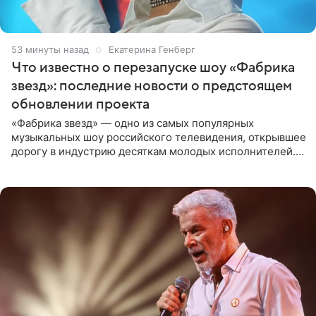
54 минуты назад
Екатерина Генберг
Что известно о перезапуске шоу «Фабрика
звезд»: последние новости о предстоящем
обновлении проекта
«Фабрика звезд» — одно из самых популярных
музыкальных шоу российского телевидения, открывшее
дорогу в индустрию десяткам молодых исполнителей.
Проект выходил на Первом канале с 2002 по 2007 год, а
затем