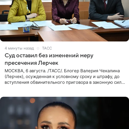
5 минут назад
ТАСС
Суд оставил без изменений меру
пресечения Лерчек
МОСКВА, 6 августа. /ТАСС/. Блогер Валерия Чекалина
(Лерчек), осужденная к условному сроку и штрафу, до
вступления обвинительного приговора в законную силу
будет находиться под запретом определенных
действий. Об