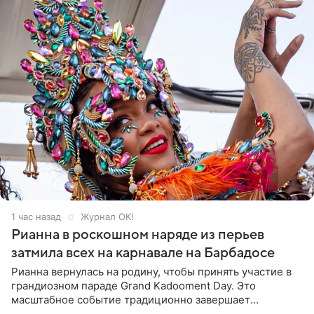
1 час назад
Журнал OK!
Рианна в роскошном наряде из перьев
затмила всех на карнавале на Барбадосе
Рианна вернулась на родину, чтобы принять участие в
грандиозном параде Grand Kadooment Day. Это
масштабное событие традиционно завершает
ежегодный фестиваль урожая Crop Over, посвященный