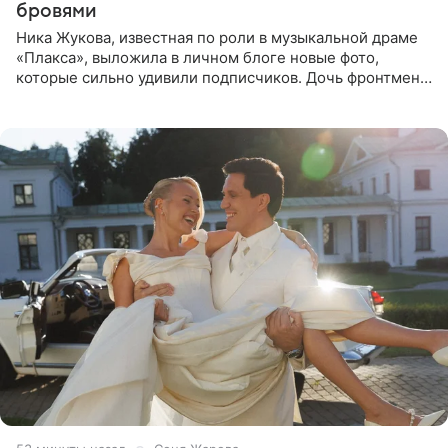
бровями
Ника Жукова, известная по роли в музыкальной драме
«Плакса», выложила в личном блоге новые фото,
которые сильно удивили подписчиков. Дочь фронтмена
группы «Руки Вверх!» Сергея Жукова предстала перед
публикой с