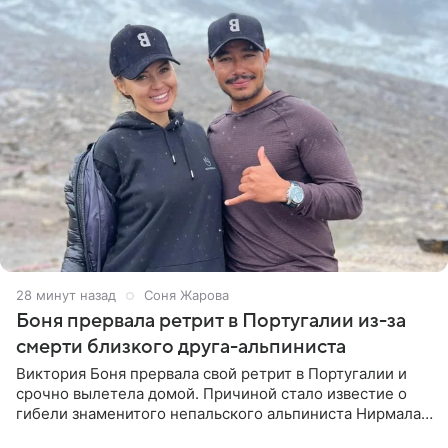
29 минут назад
Соня Жарова
Боня прервала ретрит в Португалии из-за
смерти близкого друга-альпиниста
Виктория Боня прервала свой ретрит в Португалии и
срочно вылетела домой. Причиной стало известие о
гибели знаменитого непальского альпиниста Нирмала
«Нимса» Пурджи, которого модель называла своим