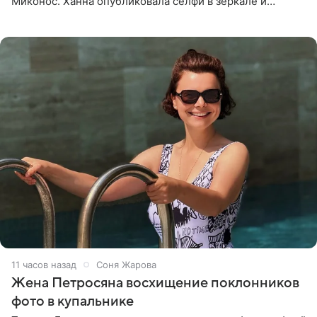
Миконос. Ханна опубликовала селфи в зеркале и
призналась, что сейчас особенно довольна собой. По
словам певицы, она
11 часов назад
Соня Жарова
Жена Петросяна восхищение поклонников
фото в купальнике