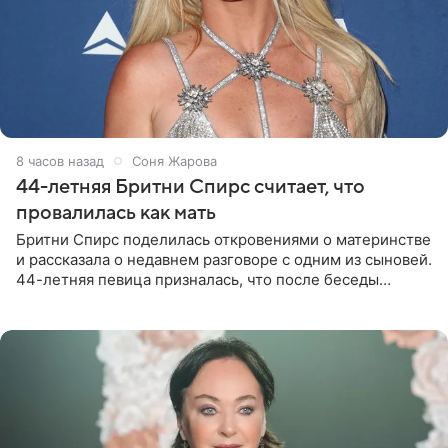
8 часов назад
Соня Жарова
44-летняя Бритни Спирс считает, что
провалилась как мать
Бритни Спирс поделилась откровениями о материнстве
и рассказала о недавнем разговоре с одним из сыновей.
44-летняя певица призналась, что после беседы
почувствовала себя плохой матерью. Публикацию
артистки