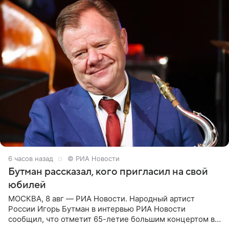
6 часов назад
© РИА Новости
Бутман рассказал, кого пригласил на свой
юбилей
МОСКВА, 8 авг — РИА Новости. Народный артист
России Игорь Бутман в интервью РИА Новости
сообщил, что отметит 65-летие большим концертом в