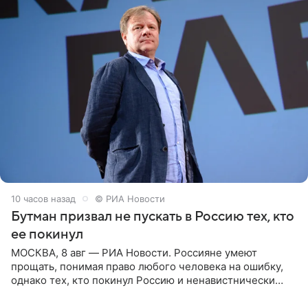
10 часов назад
© РИА Новости
Бутман призвал не пускать в Россию тех, кто
ее покинул
МОСКВА, 8 авг — РИА Новости. Россияне умеют
прощать, понимая право любого человека на ошибку,
однако тех, кто покинул Россию и ненавистнически
высказывается о стране и соотечественниках, не стоит
принимать