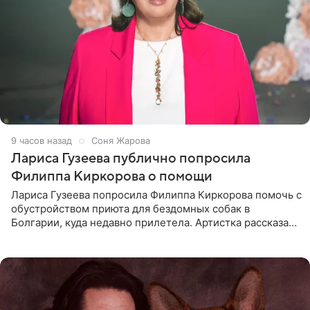
9 часов назад
Соня Жарова
Лариса Гузеева публично попросила
Филиппа Киркорова о помощи
Лариса Гузеева попросила Филиппа Киркорова помочь с
обустройством приюта для бездомных собак в
Болгарии, куда недавно прилетела. Артистка рассказала
о местных волонтерах, которые временно забирают
животных к