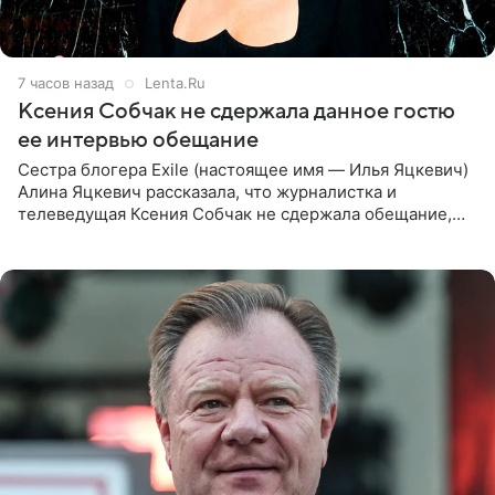
7 часов назад
Lenta.Ru
Ксения Собчак не сдержала данное гостю
ее интервью обещание
Сестра блогера Exile (настоящее имя — Илья Яцкевич)
Алина Яцкевич рассказала, что журналистка и
телеведущая Ксения Собчак не сдержала обещание,
которое дала ему во время интервью с ним. Об этом она
заявила в