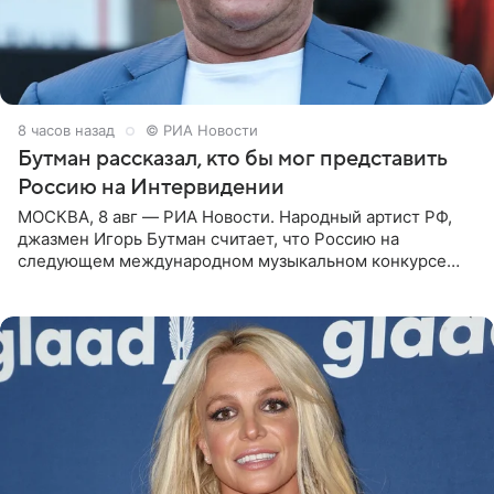
8 часов назад
© РИА Новости
Бутман рассказал, кто бы мог представить
Россию на Интервидении
МОСКВА, 8 авг — РИА Новости. Народный артист РФ,
джазмен Игорь Бутман считает, что Россию на
следующем международном музыкальном конкурсе
«Интервидение» могла бы представить молодая певица
Варвара Убель, так