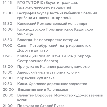
14:45
RTG TV TOP10 (Вкусы и традиции.
Гастрономические маршруты)
15:00
География вкуса (Паста из кабачков с белыми
грибами и тыквенным кремом)
15:30
Коневский Рождественский монастырь
16:00
Краснодарское Президентское Кадетское
училище
16:30
Вологда. На перекрестке истории
17:00
Санкт-Петербургский театр марионеток.
Дорога в детство
17:45
Коллекция Russian Travel Guide (Природа.
Сестрорецкое болото)
18:00
Прогулка по Калининградскому взморью
18:30
Адлерский институт приматологии
19:00
Корякский суп Апана
19:30
Кижи. Храмовое деревянное зодчество
20:00
Выходные дни в Геленджике
20:30
Валентин Воробьев. Искусство художественной
ковки
21:00
Прогулка по Старой Руссе