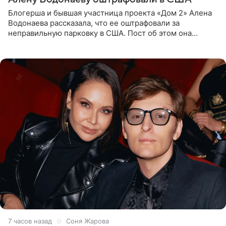
Блогерша и бывшая участница проекта «Дом 2» Алена
Водонаева рассказала, что ее оштрафовали за
неправильную парковку в США. Пост об этом она
опубликовала в своем Telegram-канале. Она заявила,
что во время отдыха
7 часов назад
Соня Жарова