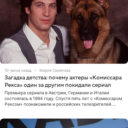
10 часов назад
Мария Серяпова
Загадка детства: почему актеры «Комиссара
Рекса» один за другим покидали сериал
Премьера сериала в Австрии, Германии и Италии
состоялась в 1994 году. Спустя пять лет с «Комиссаром
Рексом» познакомили и российских телезрителей.
Необычайно умная собака мгновенно влюбляла в себя
публику. Но и