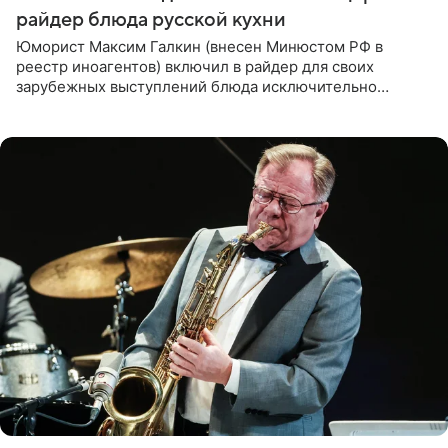
райдер блюда русской кухни
Юморист Максим Галкин (внесен Минюстом РФ в
реестр иноагентов) включил в райдер для своих
зарубежных выступлений блюда исключительно
русской кухни. Об этом сообщает РИА Новости.
Согласно документу, в гримерную