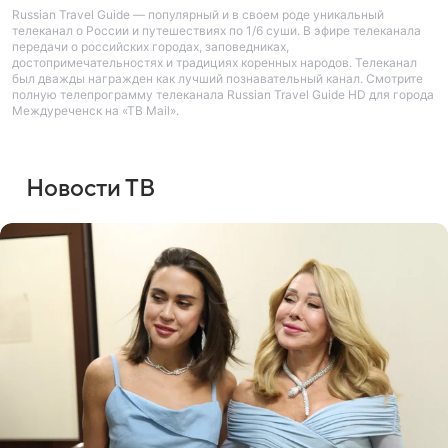
Russian Travel Guide — популярный и в своем роде уникальный
телеканал о России и путешествиях по 1/6 суши. В эфире телеканала
передачи о российских городах, заповедниках,
достопримечательностях и традициях коренных народов. Телеканал
был дважды награжден как лучший познавательный канал. Смотрите
полную телепрограмму телеканала Russian Travel Guide HD для города
Междуреченск на «ТВ Mail».
Новости ТВ