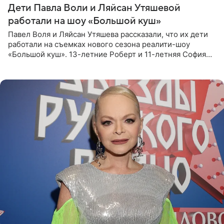
Дети Павла Воли и Ляйсан Утяшевой
работали на шоу «Большой куш»
Павел Воля и Ляйсан Утяшева рассказали, что их дети
работали на съемках нового сезона реалити-шоу
«Большой куш». 13-летние Роберт и 11-летняя София
отправились вместе с родителями в Таиланд и успели
поработать