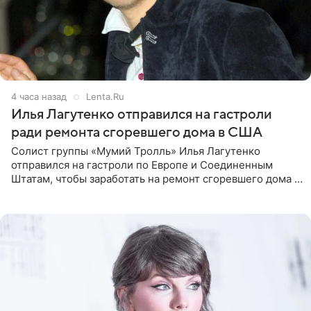
4 часа назад
Lenta.Ru
Илья Лагутенко отправился на гастроли
ради ремонта сгоревшего дома в США
Солист группы «Мумий Тролль» Илья Лагутенко
отправился на гастроли по Европе и Соединенным
Штатам, чтобы заработать на ремонт сгоревшего дома в
Калифорнии. Об этом стало известно Telegram-каналу
Shot. В рамках