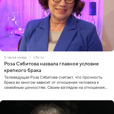
5 часов назад
Life.ru
Роза Сябитова назвала главное условие
крепкого брака
Телеведущая Роза Сябитова считает, что прочность
брака во многом зависит от отношения человека к
семейным ценностям. Своим взглядом на отношения
телеведущая поделилась с корреспондентом Пятого
канала на