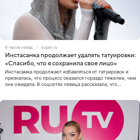
8 часов назад
super.ru
Инстасамка продолжает удалять татуировки:
«Спасибо, что я сохранила свое лицо»
Инстасамка продолжает избавляться от татуировок и
призналась, что процесс оказался гораздо тяжелее, чем
она ожидала. В соцсетях певица рассказала, что
очередной сеанс удаления рисунков стал для нее
«ужасно