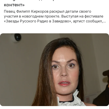
контент»
Певец Филипп Киркоров раскрыл детали своего
участия в новогоднем проекте. Выступая на фестивале
«Звезды Русского Радио в Завидово», артист сообщил,
что появится в кадре вместе со своей подопечной
Margo