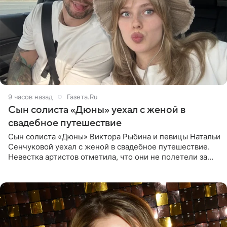
9 часов назад
Газета.Ru
Сын солиста «Дюны» уехал с женой в
свадебное путешествие
Сын солиста «Дюны» Виктора Рыбина и певицы Натальи
Сенчуковой уехал с женой в свадебное путешествие.
Невестка артистов отметила, что они не полетели за
границу, а выбрали для отдыха эко-комплекс в
Калужской