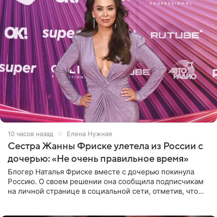
10 часов назад
Елена Нужная
Сестра Жанны Фриске улетела из России с
дочерью: «Не очень правильное время»
Блогер Наталья Фриске вместе с дочерью покинула
Россию. О своем решении она сообщила подписчикам
на личной странице в социальной сети, отметив, что
выбрала для отдыха с ребенком Объединенные
Арабские Эмираты.