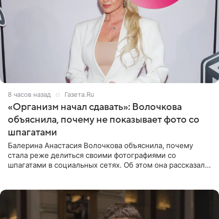
8 часов назад
Газета.Ru
«Организм начал сдавать»: Волочкова
объяснила, почему не показывает фото со
шпагатами
Балерина Анастасия Волочкова объяснила, почему
стала реже делиться своими фотографиями со
шпагатами в социальных сетях. Об этом она рассказала
Общественной Службе Новостей. Знаменитость
призналась, что на