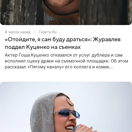
8 часов назад
Газета.Ru
«Отойдите, я сам буду драться»: Журавлев
поддел Куценко на съемках
Актер Гоша Куценко отказался от услуг дублера и сам
исполнил сцену драки на съемочной площадке. Об этом
рассказал «Пятому каналу» его коллега и комик
Дмитрий Журавлев. По словам артиста, когда Куценко