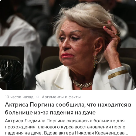
10 часов назад
Аргументы и факты
Актриса Поргина сообщила, что находится в
больнице из-за падения на даче
Актриса Людмила Поргина оказалась в больнице для
прохождения планового курса восстановления после
падения на даче. Вдова актера Николая Караченцова