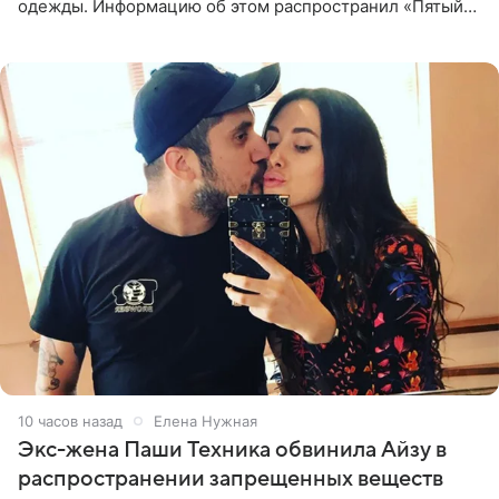
одежды. Информацию об этом распространил «Пятый
канал». Фирму зарегистрировали 13 ноября 2012 года. В
списке
10 часов назад
Елена Нужная
Экс-жена Паши Техника обвинила Айзу в
распространении запрещенных веществ