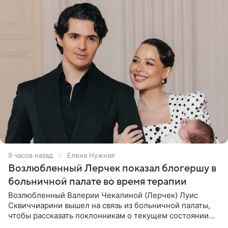
9 часов назад
Елена Нужная
Возлюбленный Лерчек показал блогершу в
больничной палате во время терапии
Возлюбленный Валерии Чекалиной (Лерчек) Луис
Сквиччиарини вышел на связь из больничной палаты,
чтобы рассказать поклонникам о текущем состоянии
блогерши. Он подтвердил, что основной курс