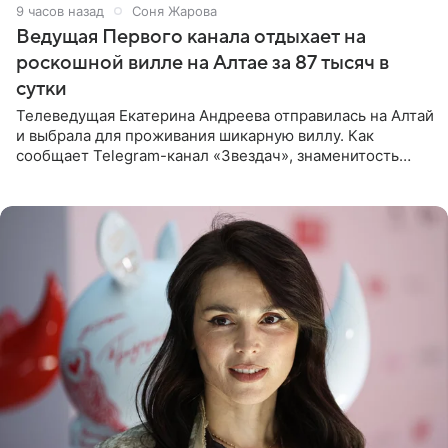
9 часов назад
Соня Жарова
Ведущая Первого канала отдыхает на
роскошной вилле на Алтае за 87 тысяч в
сутки
Телеведущая Екатерина Андреева отправилась на Алтай
и выбрала для проживания шикарную виллу. Как
сообщает Telegram-канал «Звездач», знаменитость
сняла двухэтажный дом, где ночь обходится минимум в
87 тысяч