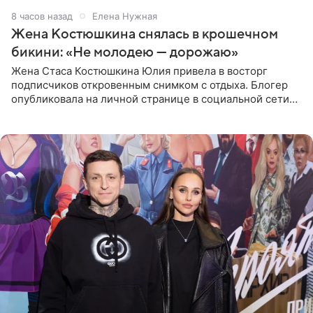
8 часов назад
Елена Нужная
Жена Костюшкина снялась в крошечном
бикини: «Не молодею — дорожаю»
Жена Стаса Костюшкина Юлия привела в восторг
подписчиков откровенным снимком с отдыха. Блогер
опубликовала на личной странице в социальной сети
фото в ярком бикини, позируя на пирсе во время отпуска
в Турции,