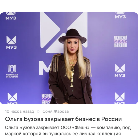
рассказала об этом сайту MK.ru. Знаменитость получила
сильный
10 часов назад
Соня Жарова
Ольга Бузова закрывает бизнес в России
Ольга Бузова закрывает ООО «Фэшн» — компанию, под
маркой которой выпускалась ее личная коллекция