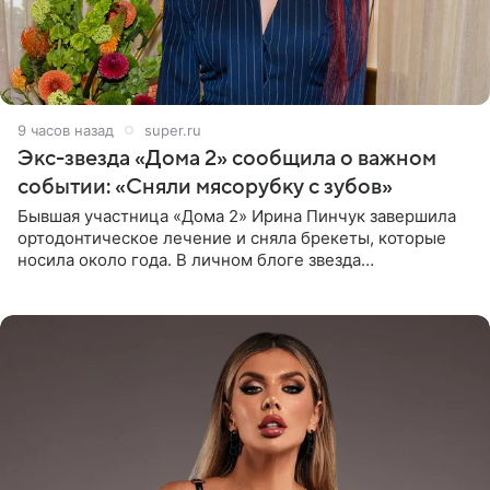
9 часов назад
super.ru
Экс-звезда «Дома 2» сообщила о важном
событии: «Сняли мясорубку с зубов»
Бывшая участница «Дома 2» Ирина Пинчук завершила
ортодонтическое лечение и сняла брекеты, которые
носила около года. В личном блоге звезда
опубликовала видео из кабинета стоматолога, где
показала процесс снятия