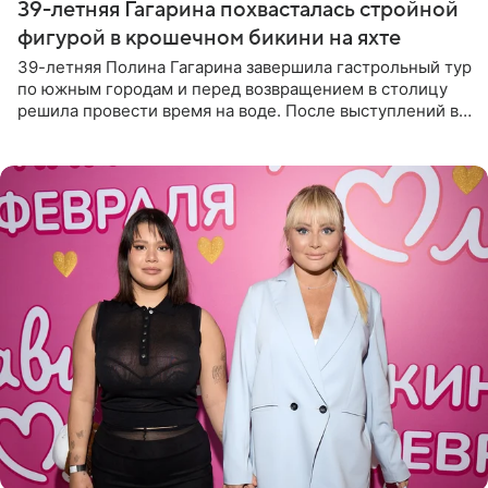
39-летняя Гагарина похвасталась стройной
фигурой в крошечном бикини на яхте
39-летняя Полина Гагарина завершила гастрольный тур
по южным городам и перед возвращением в столицу
решила провести время на воде. После выступлений в
Сочи и Геленджике певица вместе с командой
отправилась в