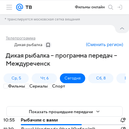
Фильмы онлайн
* транслируется московская сетка вещания
Телепрограмма
(
Сменить регион
)
Дикая рыбалка
Дикая рыбалка – программа передач –
Междуреченск
Ср, 5
Чт, 6
Сегодня
Сб, 8
Вс
Фильмы
Сериалы
Спорт
Показать прошедшие передачи
10:55
Рыбачим с вами