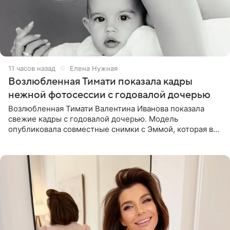
11 часов назад
Елена Нужная
Возлюбленная Тимати показала кадры
нежной фотосессии с годовалой дочерью
Возлюбленная Тимати Валентина Иванова показала
свежие кадры с годовалой дочерью. Модель
опубликовала совместные снимки с Эммой, которая в
начале недели отпраздновала свой первый день
рождения. Фото появились в