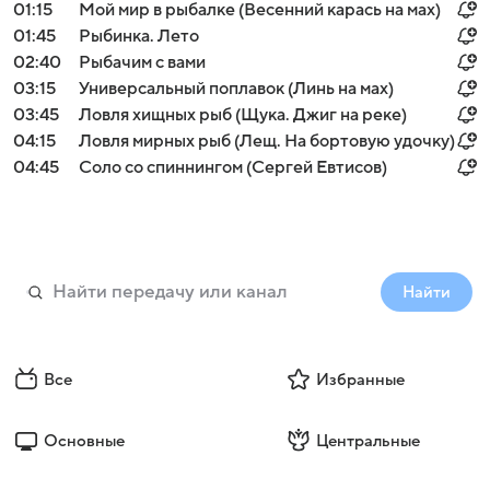
01:15
Мой мир в рыбалке (Весенний карась на мах)
01:45
Рыбинка. Лето
02:40
Рыбачим с вами
03:15
Универсальный поплавок (Линь на мах)
03:45
Ловля хищных рыб (Щука. Джиг на реке)
04:15
Ловля мирных рыб (Лещ. На бортовую удочку)
04:45
Соло со спиннингом (Сергей Евтисов)
Найти
Все
Избранные
Основные
Центральные