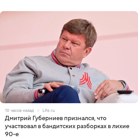
оперативном возобновлении лечения ущерб здоровью
не критичен,
10 часов назад
Life.ru
Дмитрий Губерниев признался, что
участвовал в бандитских разборках в лихие
90-е