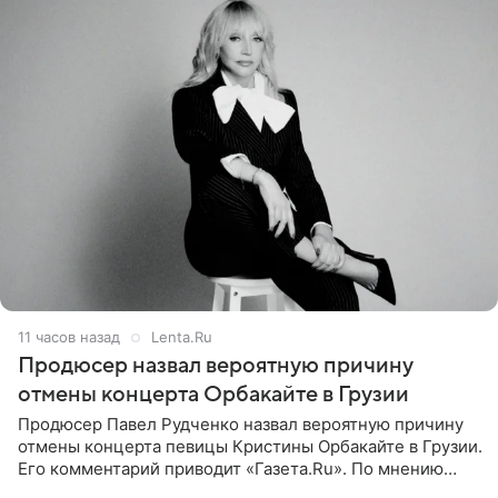
11 часов назад
Lenta.Ru
Продюсер назвал вероятную причину
отмены концерта Орбакайте в Грузии
Продюсер Павел Рудченко назвал вероятную причину
отмены концерта певицы Кристины Орбакайте в Грузии.
Его комментарий приводит «Газета.Ru». По мнению
медиаменеджера, на решение администрации Батума