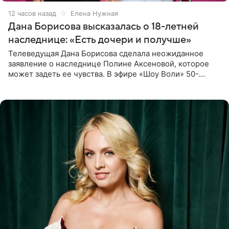
12 часов назад
Елена Нужная
Дана Борисова высказалась о 18-летней
наследнице: «Есть дочери и получше»
Телеведущая Дана Борисова сделала неожиданное
заявление о наследнице Полине Аксеновой, которое
может задеть ее чувства. В эфире «Шоу Воли» 50-
летняя знаменитость откровенно призналась, что не
считает свою дочь