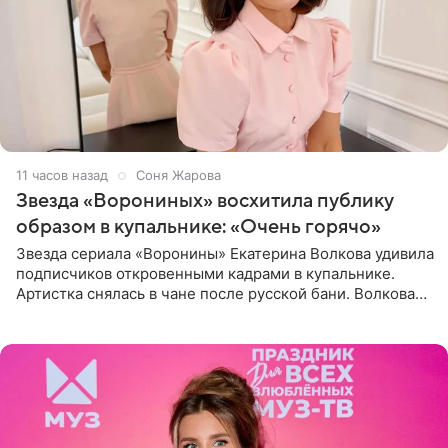
11 часов назад
Соня Жарова
Звезда «Ворониных» восхитила публику
образом в купальнике: «Очень горячо»
Звезда сериала «Воронины» Екатерина Волкова удивила
подписчиков откровенными кадрами в купальнике.
Артистка снялась в чане после русской бани. Волкова
рассказала, что сейчас отдыхает на Алтае в компании