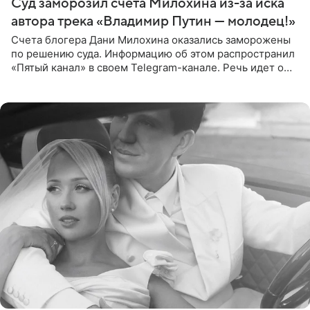
Суд заморозил счета Милохина из-за иска
автора трека «Владимир Путин — молодец!»
Счета блогера Дани Милохина оказались заморожены
по решению суда. Информацию об этом распространил
«Пятый канал» в своем Telegram-канале. Речь идет о
сумме в 407,2 тыс. рублей. Причиной разбирательства
стал