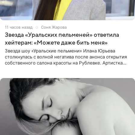
11 часов назад
Соня Жарова
Звезда «Уральских пельменей» ответила
хейтерам: «Можете даже бить меня»
Звезда шоу «Уральские пельмени» Илана Юрьева
столкнулась с волной негатива после анонса открытия
собственного салона красоты на Рублевке. Артистка
поделилась планами с подписчиками, однако реакция
публики