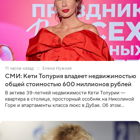
11 часов назад
Елена Нужная
СМИ: Кети Топурия владеет недвижимостью
общей стоимостью 600 миллионов рублей
В активе 39-летней недвижимости Кети Топурии —
квартира в столице, просторный особняк на Николиной
Горе и апартаменты класса люкс в Дубае. Об этом
сообщает Telegram-канал «Звездач» в рубрике «По
домам». По