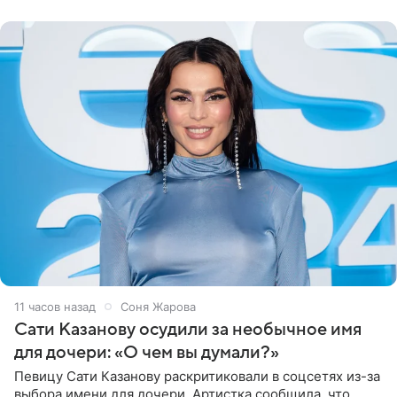
могли
11 часов назад
Соня Жарова
Сати Казанову осудили за необычное имя
для дочери: «О чем вы думали?»
Певицу Сати Казанову раскритиковали в соцсетях из-за
выбора имени для дочери. Артистка сообщила, что