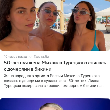
10 часов назад
Газета.Ru
50-летняя жена Михаила Турецкого снялась
с дочерями в бикини
Жена народного артиста России Михаила Турецкого
снялась с дочерями в купальниках. 50-летняя Лиана
Турецкая позировала в крошечном черном бикини на
пляже в Италии. Ее старшая дочь Сарина для отдыха
выбрала бандо