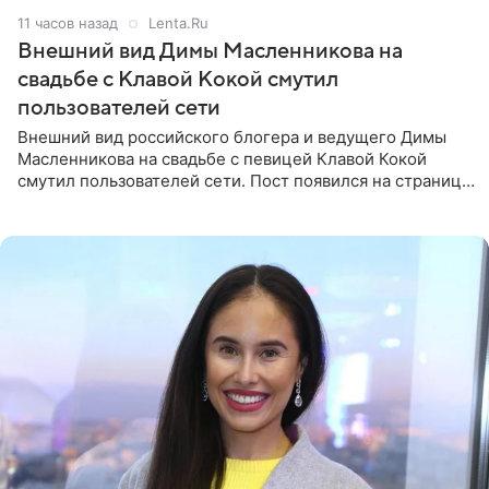
11 часов назад
Lenta.Ru
Внешний вид Димы Масленникова на
свадьбе с Клавой Кокой смутил
пользователей сети
Внешний вид российского блогера и ведущего Димы
Масленникова на свадьбе с певицей Клавой Кокой
смутил пользователей сети. Пост появился на странице
артистки в Instagram (принадлежит компании Meta,
признанной