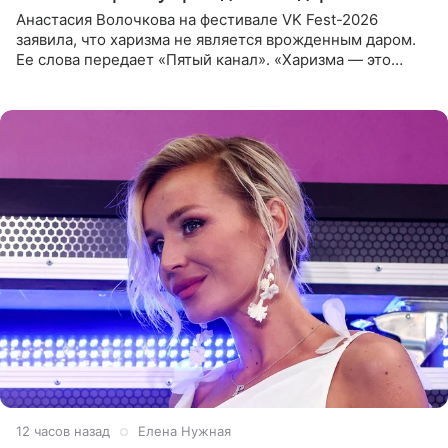
Анастасия Волочкова на фестивале VK Fest-2026
заявила, что харизма не является врожденным даром.
Ее слова передает «Пятый канал». «Харизма — это
отчасти все-таки приобретенное качество, а не
врожденное, потому
12 часов назад
Елена Нужная