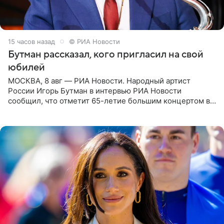
15 часов назад
© РИА Новости
Бутман рассказал, кого пригласил на свой
юбилей
МОСКВА, 8 авг — РИА Новости. Народный артист
России Игорь Бутман в интервью РИА Новости
сообщил, что отметит 65-летие большим концертом в
Кремлевском дворце, а вместе с ним на сцену выйдут
его друзья —