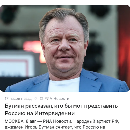
заявила в
17 часов назад
© РИА Новости
Бутман рассказал, кто бы мог представить
Россию на Интервидении
МОСКВА, 8 авг — РИА Новости. Народный артист РФ,
джазмен Игорь Бутман считает, что Россию на