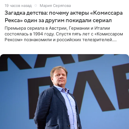
19 часов назад
Мария Серяпова
Загадка детства: почему актеры «Комиссара
Рекса» один за другим покидали сериал
Премьера сериала в Австрии, Германии и Италии
состоялась в 1994 году. Спустя пять лет с «Комиссаром
Рексом» познакомили и российских телезрителей.
Необычайно умная собака мгновенно влюбляла в себя
публику. Но и