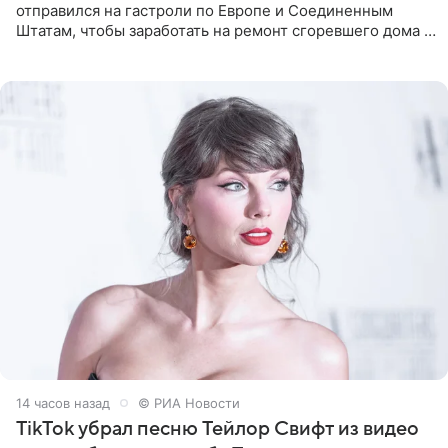
отправился на гастроли по Европе и Соединенным
Штатам, чтобы заработать на ремонт сгоревшего дома в
Калифорнии. Об этом стало известно Telegram-каналу
Shot. В рамках
14 часов назад
© РИА Новости
TikTok убрал песню Тейлор Свифт из видео