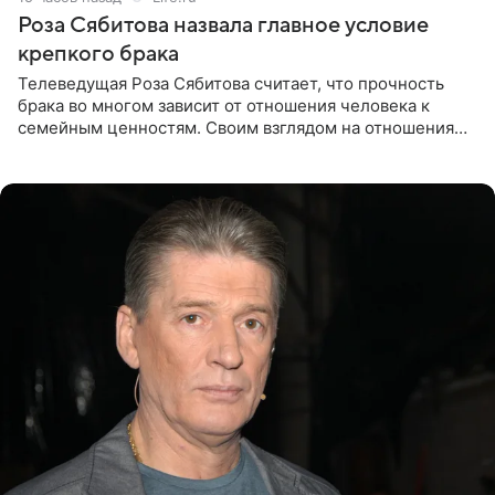
Роза Сябитова назвала главное условие
крепкого брака
Телеведущая Роза Сябитова считает, что прочность
брака во многом зависит от отношения человека к
семейным ценностям. Своим взглядом на отношения
телеведущая поделилась с корреспондентом Пятого
канала на