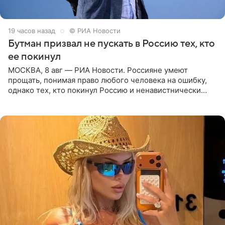
19 часов назад
© РИА Новости
Бутман призвал не пускать в Россию тех, кто
ее покинул
МОСКВА, 8 авг — РИА Новости. Россияне умеют
прощать, понимая право любого человека на ошибку,
однако тех, кто покинул Россию и ненавистнически
высказывается о стране и соотечественниках, не стоит
принимать