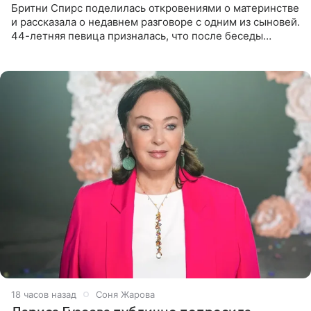
Бритни Спирс поделилась откровениями о материнстве
и рассказала о недавнем разговоре с одним из сыновей.
44-летняя певица призналась, что после беседы
почувствовала себя плохой матерью. Публикацию
артистки
18 часов назад
Соня Жарова