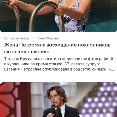
20 часов назад
Соня Жарова
Жена Петросяна восхищение поклонников
фото в купальнике
Татьяна Брухунова восхитила подписчиков фотографией
в купальнике во время отдыха. 37-летняя супруга
Евгения Петросяна опубликовала в соцсетях снимок, на
котором позирует у бассейна в белоснежном монокини
с