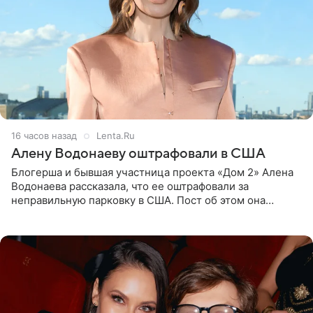
16 часов назад
Lenta.Ru
Алену Водонаеву оштрафовали в США
Блогерша и бывшая участница проекта «Дом 2» Алена
Водонаева рассказала, что ее оштрафовали за
неправильную парковку в США. Пост об этом она
опубликовала в своем Telegram-канале. Она заявила,
что во время отдыха