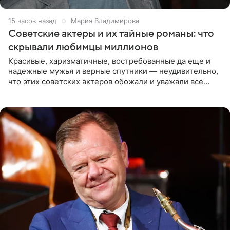
15 часов назад
Мария Владимирова
Советские актеры и их тайные романы: что
скрывали любимцы миллионов
Красивые, харизматичные, востребованные да еще и
надежные мужья и верные спутники — неудивительно,
что этих советских актеров обожали и уважали все
женщины большой страны, и наверняка не раз ставили
их в