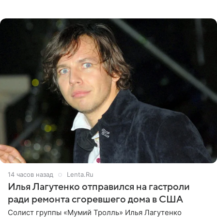
что приняла решение о смене фамилии, поскольку
именно от
14 часов назад
Lenta.Ru
Илья Лагутенко отправился на гастроли
ради ремонта сгоревшего дома в США
Солист группы «Мумий Тролль» Илья Лагутенко