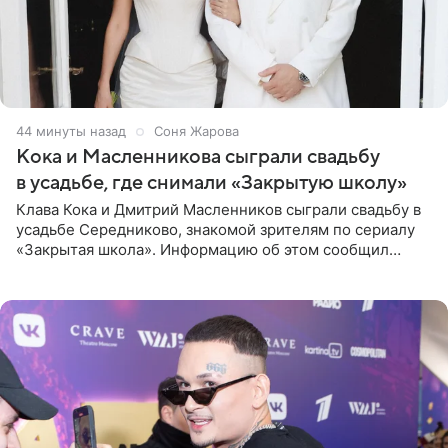
44 минуты назад
Соня Жарова
Кока и Масленникова сыграли свадьбу
в усадьбе, где снимали «Закрытую школу»
Клава Кока и Дмитрий Масленников сыграли свадьбу в
усадьбе Середниково, знакомой зрителям по сериалу
«Закрытая школа». Информацию об этом сообщил
Telegram-канал Mash. Церемония прошла за закрытыми
дверями.