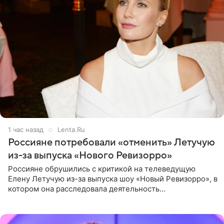
1 час назад
Lenta.Ru
Россияне потребовали «отменить» Летучую
из-за выпуска «Нового Ревизорро»
Россияне обрушились с критикой на телеведущую
Елену Летучую из-за выпуска шоу «Новый Ревизорро», в
котором она расследовала деятельность
стоматологической клиники в Москве. В видео и
комментариях,