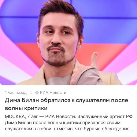
1 час назад
© РИА Новости
Дима Билан обратился к слушателям после
волны критики
МОСКВА, 7 авг — РИА Новости. Заслуженный артист РФ
Дима Билан после волны критики признался своим
слушателям в любви, отметив, что бурные обсуждения
запустили процесс поиска смыслов, возможностей и