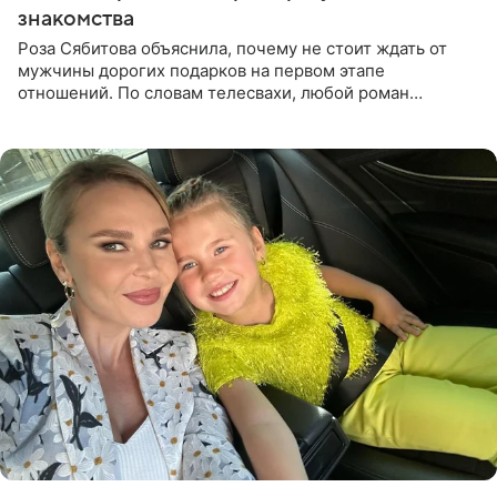
знакомства
Роза Сябитова объяснила, почему не стоит ждать от
мужчины дорогих подарков на первом этапе
отношений. По словам телесвахи, любой роман
проходит несколько обязательных стадий, и требовать
от партнера больше