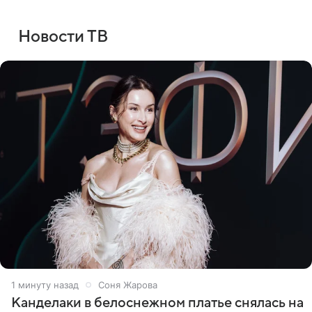
Новости ТВ
1 минуту назад
Соня Жарова
Канделаки в белоснежном платье снялась на