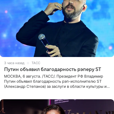
3 часа назад
ТАСС
Путин объявил благодарность рэперу ST
МОСКВА, 6 августа. /ТАСС/. Президент РФ Владимир
Путин объявил благодарность рэп-исполнителю ST
(Александр Степанов) за заслуги в области культуры и
искусства. Такое распоряжение опубликовано на
официальном