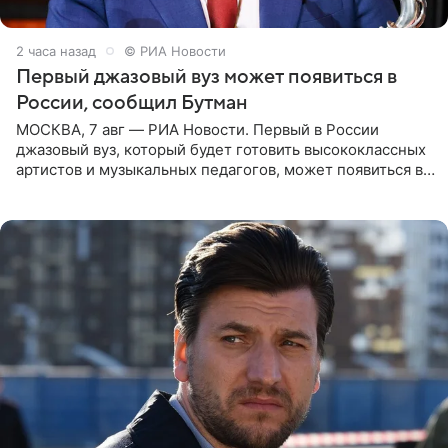
2 часа назад
© РИА Новости
Первый джазовый вуз может появиться в
России, сообщил Бутман
МОСКВА, 7 авг — РИА Новости. Первый в России
джазовый вуз, который будет готовить высококлассных
артистов и музыкальных педагогов, может появиться в
Москве или Санкт-Петербурге, ведется масштабная
проработка