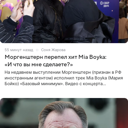
55 минут назад
Соня Жарова
Моргенштерн перепел хит Mia Boyka:
«И что вы мне сделаете?»
На недавнем выступлении Моргенштерн (признан в РФ
иностранным агентом) исполнил трек Mia Boyka (Мария
Бойко) «Базовый минимум». Видео с концерта
опубликовала Алена Жигалова в своем Telegram-
канале. «Доброе утро