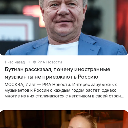
1 час назад
© РИА Новости
Бутман рассказал, почему иностранные
музыканты не приезжают в Россию
МОСКВА, 7 авг — РИА Новости. Интерес зарубежных
музыкантов к России с каждым годом растет, однако
многие из них сталкиваются с негативом в своей стране
и риском потерять работу после поездок в РФ, поэтому