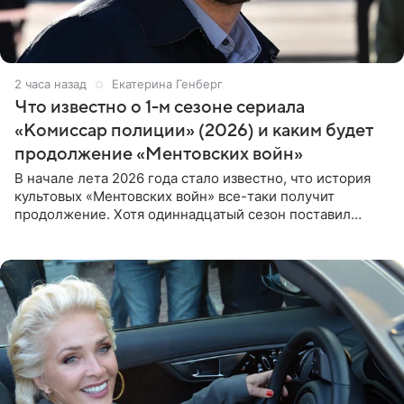
2 часа назад
Екатерина Генберг
Что известно о 1-м сезоне сериала
«Комиссар полиции» (2026) и каким будет
продолжение «Ментовских войн»
В начале лета 2026 года стало известно, что история
культовых «Ментовских войн» все-таки получит
продолжение. Хотя одиннадцатый сезон поставил
логичную точку в судьбе Романа Шилова, а исполнитель
главной роли