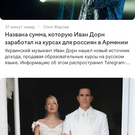
37 минут назад
Соня Жарова
Названа сумма, которую Иван Дорн
заработал на курсах для россиян в Армении
Украинский музыкант Иван Дорн нашел новый источник
дохода, продавая образовательные курсы на русском
языке. Информацию об этом распространил Telegram-
канал Shot. Источник сообщает, что исполнитель
провел серию