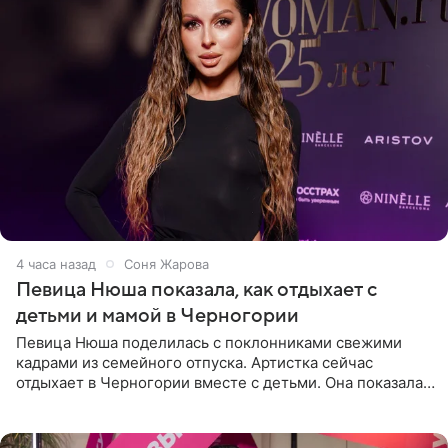
4 часа назад
Соня Жарова
Певица Нюша показала, как отдыхает с
детьми и мамой в Черногории
Певица Нюша поделилась с поклонниками свежими
кадрами из семейного отпуска. Артистка сейчас
отдыхает в Черногории вместе с детьми. Она показала,
как они гуляют по старинным улочкам местных городов.
Старшей