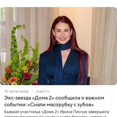
для нее
16 часов назад
super.ru
Экс-звезда «Дома 2» сообщила о важном
событии: «Сняли мясорубку с зубов»
Бывшая участница «Дома 2» Ирина Пинчук завершила
ортодонтическое лечение и сняла брекеты, которые