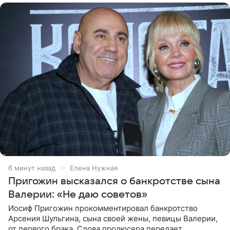
6 минут назад
Елена Нужная
Пригожин высказался о банкротстве сына
Валерии: «Не даю советов»
Иосиф Пригожин прокомментировал банкротство
Арсения Шульгина, сына своей жены, певицы Валерии,
от первого брака. Слова продюсера передает