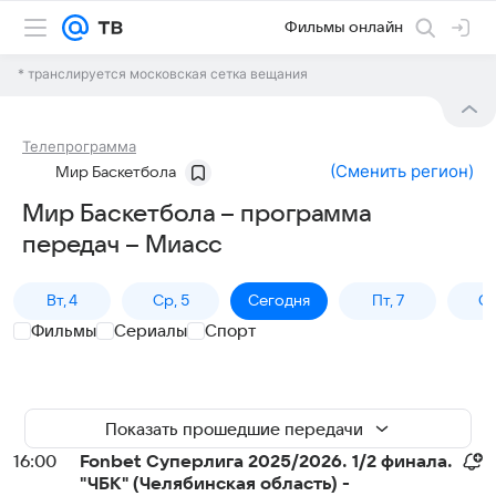
Фильмы онлайн
* транслируется московская сетка вещания
Телепрограмма
(
Сменить регион
)
Мир Баскетбола
Мир Баскетбола – программа
передач – Миасс
Вт, 4
Ср, 5
Сегодня
Пт, 7
Сб
Фильмы
Сериалы
Спорт
Показать прошедшие передачи
16:00
Fonbet Суперлига 2025/2026. 1/2 финала.
"ЧБК" (Челябинская область) -