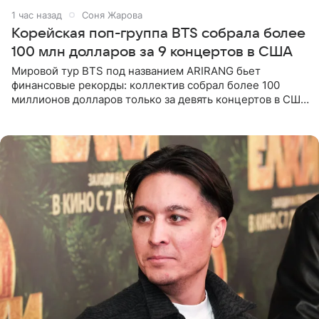
1 час назад
Соня Жарова
Корейская поп-группа BTS собрала более
100 млн долларов за 9 концертов в США
Мировой тур BTS под названием ARIRANG бьет
финансовые рекорды: коллектив собрал более 100
миллионов долларов только за девять концертов в США.
Как сообщает Pop Core, это один из самых
стремительных результатов