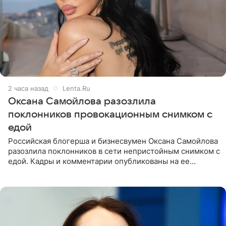
2 часа назад
Lenta.Ru
Оксана Самойлова разозлила
поклонников провокационным снимком с
едой
Российская блогерша и бизнесвумен Оксана Самойлова
разозлила поклонников в сети непристойным снимком с
едой. Кадры и комментарии опубликованы на ее
странице в Instagram (принадлежит компании Meta,
признанной