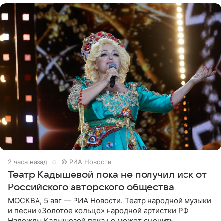
2 часа назад
© РИА Новости
Театр Кадышевой пока не получил иск от
Российского авторского общества
МОСКВА, 5 авг — РИА Новости. Театр народной музыки
и песни «Золотое кольцо» народной артистки РФ
Надежды Кадышевой пока не может оценить