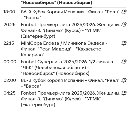
"Новосибирск" (Новосибирск)
18:00
86-й Кубок Короля Испании - Финал. "Реал"
- "Барса"
20:25
Fonbet Премьер-лига 2025/2026. Женщины.
Финал-3. "Динамо" (Курск) - "УГМК"
(Екатеринбург)
22:15
MiniCopa Endesa / Миникопа Эндеса -
Финал. "Реал Мадрид" - "Кахасьете
Канариас"
00:00
Fonbet Суперлига 2025/2026. 1/2 финала.
"ЧБК" (Челябинская область) -
"Новосибирск" (Новосибирск)
02:00
86-й Кубок Короля Испании - Финал. "Реал"
- "Барса"
04:25
Fonbet Премьер-лига 2025/2026. Женщины.
Финал-3. "Динамо" (Курск) - "УГМК"
(Екатеринбург)