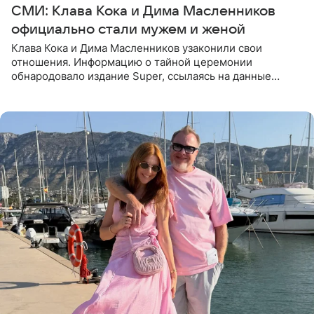
СМИ: Клава Кока и Дима Масленников
официально стали мужем и женой
Клава Кока и Дима Масленников узаконили свои
отношения. Информацию о тайной церемонии
обнародовало издание Super, ссылаясь на данные
инсайдеров. Торжество прошло в узком кругу, без
присутствия широкой публики и