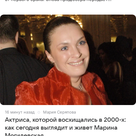
«СтарХит». Пригожин признался, что не лезет в дела
взрослых детей, и
16 минут назад
Мария Серяпова
Актриса, которой восхищались в 2000-х:
как сегодня выглядит и живет Марина
Могилевская