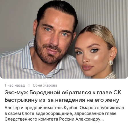
1 час назад
Соня Жарова
Экс-муж Бородиной обратился к главе СК
Бастрыкину из-за нападения на его жену
Блогер и предприниматель Курбан Омаров опубликовал
в своем блоге видеообращение, адресованное главе
Следственного комитета России Александру
Бастрыкину. Бизнесмен рассказал, что 1 августа в