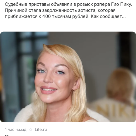
Судебные приставы объявили в розыск рэпера Гио Пику.
Причиной стала задолженность артиста, которая
приближается к 400 тысячам рублей. Как сообщает
SHOT, исполнительные производства в отношении
Георгия Джиоева
1 час назад
Life.ru