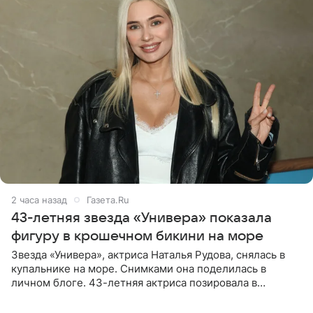
2 часа назад
Газета.Ru
43-летняя звезда «Универа» показала
фигуру в крошечном бикини на море
Звезда «Универа», актриса Наталья Рудова, снялась в
купальнике на море. Снимками она поделилась в
личном блоге. 43-летняя актриса позировала в
бордовом крошечном бикини с золотыми деталями.
Волосы Рудова