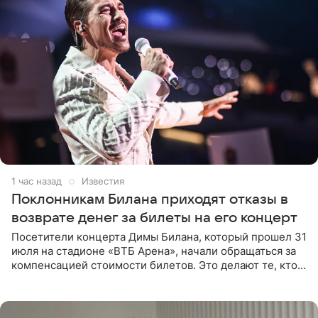
1 час назад
Известия
Поклонникам Билана приходят отказы в
возврате денег за билеты на его концерт
Посетители концерта Димы Билана, который прошел 31
июля на стадионе «ВТБ Арена», начали обращаться за
компенсацией стоимости билетов. Это делают те, кто
оказался недоволен обзором, — из-за высокой
конструкции