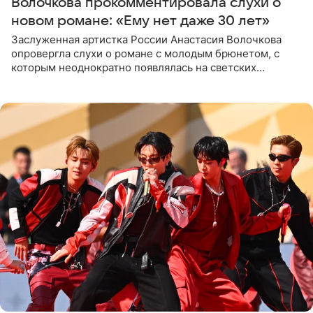
Волочкова прокомментировала слухи о
новом романе: «Ему нет даже 30 лет»
Заслуженная артистка России Анастасия Волочкова
опровергла слухи о романе с молодым брюнетом, с
которым неоднократно появлялась на светских
мероприятиях. Балерина заявила, что их связывают
исключительно близкие