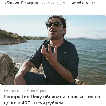
в Батуми. Певица получила уведомление об отмене
всего за два дня до назначенной даты. Организаторы не
назвали
1 час назад
Соня Жарова
Рэпера Гио Пику объявили в розыск из-за
долга в 400 тысяч рублей