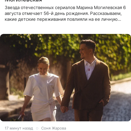
Звезда отечественных сериалов Марина Могилевская 6
августа отмечает 56-й день рождения. Рассказываем,
какие детские переживания повлияли на ее личную
жизнь, кто помог ей попасть в кино и чем, помимо
17 минут назад
Соня Жарова