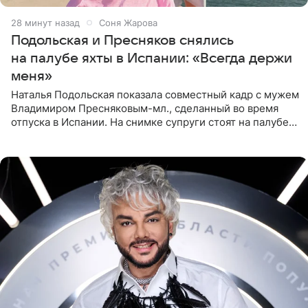
28 минут назад
Соня Жарова
Подольская и Пресняков снялись
на палубе яхты в Испании: «Всегда держи
меня»
Наталья Подольская показала совместный кадр с мужем
Владимиром Пресняковым-мл., сделанный во время
отпуска в Испании. На снимке супруги стоят на палубе
яхты в лучах закатного солнца. Подольская выбрала
слитный