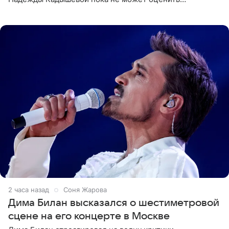
обоснованность претензий Российского авторского
общества по поводу
2 часа назад
Соня Жарова
Дима Билан высказался о шестиметровой
сцене на его концерте в Москве