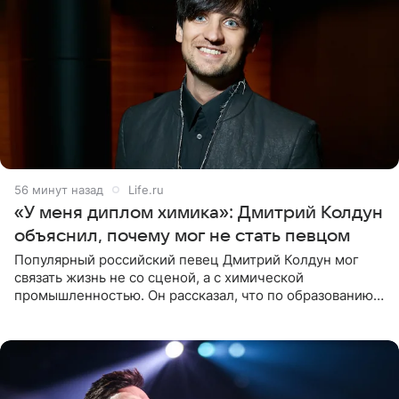
56 минут назад
Life.ru
«У меня диплом химика»: Дмитрий Колдун
объяснил, почему мог не стать певцом
Популярный российский певец Дмитрий Колдун мог
связать жизнь не со сценой, а с химической
промышленностью. Он рассказал, что по образованию
является специалистом по полимерным материалам и
до начала музыкальной