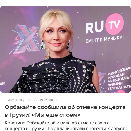
центре Москвы трое
1 час назад
Соня Жарова
Орбакайте сообщила об отмене концерта
в Грузии: «Мы еще споем»
Кристина Орбакайте объявила об отмене своего
концерта в Грузии. Шоу планировали провести 7 августа