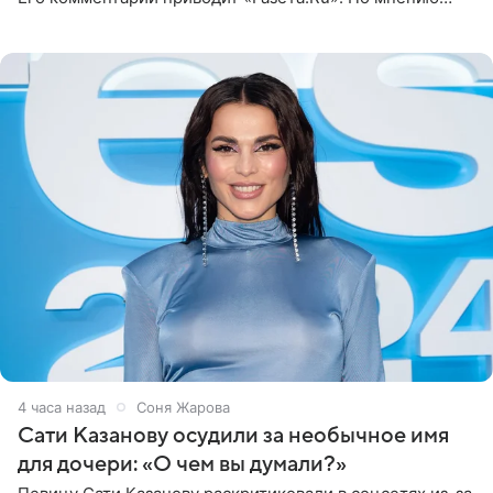
медиаменеджера, на решение администрации Батума
могли
4 часа назад
Соня Жарова
Сати Казанову осудили за необычное имя
для дочери: «О чем вы думали?»