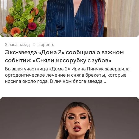
2 часа назад
super.ru
Экс-звезда «Дома 2» сообщила о важном
событии: «Сняли мясорубку с зубов»
Бывшая участница «Дома 2» Ирина Пинчук завершила
ортодонтическое лечение и сняла брекеты, которые
носила около года. В личном блоге звезда
опубликовала видео из кабинета стоматолога, где
показала процесс снятия