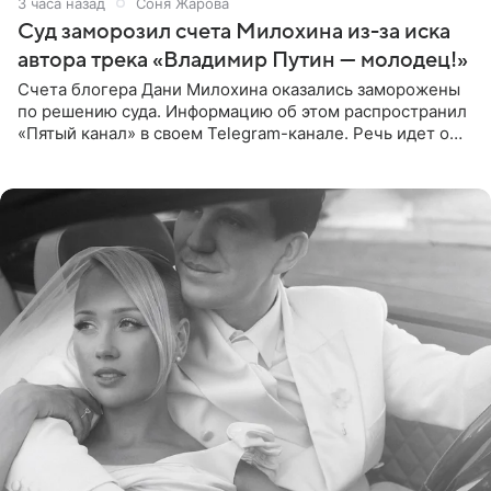
3 часа назад
Соня Жарова
Суд заморозил счета Милохина из-за иска
автора трека «Владимир Путин — молодец!»
Счета блогера Дани Милохина оказались заморожены
по решению суда. Информацию об этом распространил
«Пятый канал» в своем Telegram-канале. Речь идет о
сумме в 407,2 тыс. рублей. Причиной разбирательства
стал