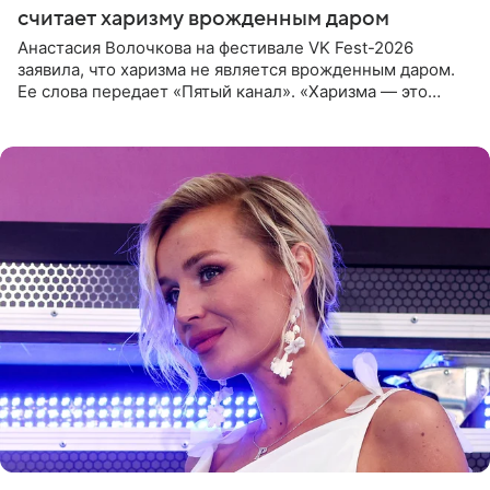
считает харизму врожденным даром
Анастасия Волочкова на фестивале VK Fest-2026
заявила, что харизма не является врожденным даром.
Ее слова передает «Пятый канал». «Харизма — это
отчасти все-таки приобретенное качество, а не
врожденное, потому