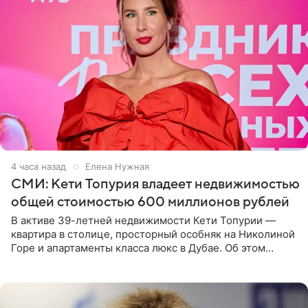
4 часа назад
Елена Нужная
СМИ: Кети Топурия владеет недвижимостью
общей стоимостью 600 миллионов рублей
В активе 39-летней недвижимости Кети Топурии —
квартира в столице, просторный особняк на Николиной
Горе и апартаменты класса люкс в Дубае. Об этом
сообщает Telegram-канал «Звездач» в рубрике «По
домам». По