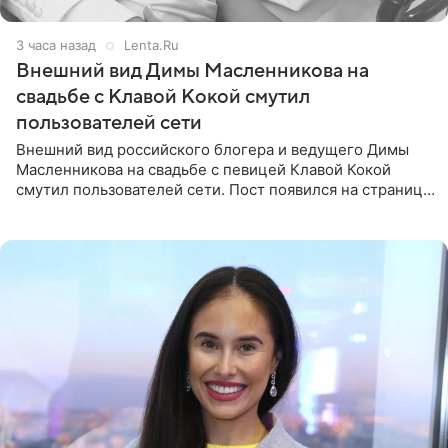
3 часа назад
Lenta.Ru
Внешний вид Димы Масленникова на
свадьбе с Клавой Кокой смутил
пользователей сети
Внешний вид российского блогера и ведущего Димы
Масленникова на свадьбе с певицей Клавой Кокой
смутил пользователей сети. Пост появился на странице
артистки в Instagram (принадлежит компании Meta,
признанной