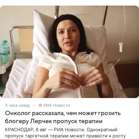
человека. Также
3 часа назад
© РИА Новости
Онколог рассказала, чем может грозить
блогеру Лерчек пропуск терапии
КРАСНОДАР, 6 авг — РИА Новости. Однократный
пропуск таргетной терапии может привести к росту