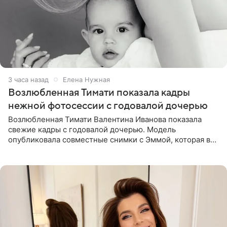
3 часа назад
Елена Нужная
Возлюбленная Тимати показала кадры
нежной фотосессии с годовалой дочерью
Возлюбленная Тимати Валентина Иванова показала
свежие кадры с годовалой дочерью. Модель
опубликовала совместные снимки с Эммой, которая в
начале недели отпраздновала свой первый день
рождения. Фото появились в