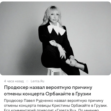
4 часа назад
Lenta.Ru
Продюсер назвал вероятную причину
отмены концерта Орбакайте в Грузии
Продюсер Павел Рудченко назвал вероятную причину
отмены концерта певицы Кристины Орбакайте в Грузии.
Его комментарий приводит «Газета.Ru». По мнению