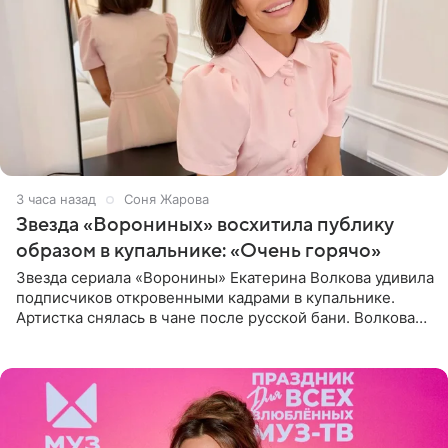
4 часа назад
Соня Жарова
Звезда «Ворониных» восхитила публику
образом в купальнике: «Очень горячо»
Звезда сериала «Воронины» Екатерина Волкова удивила
подписчиков откровенными кадрами в купальнике.
Артистка снялась в чане после русской бани. Волкова
рассказала, что сейчас отдыхает на Алтае в компании