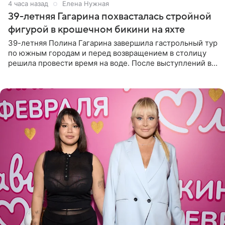
4 часа назад
Елена Нужная
39-летняя Гагарина похвасталась стройной
фигурой в крошечном бикини на яхте
39-летняя Полина Гагарина завершила гастрольный тур
по южным городам и перед возвращением в столицу
решила провести время на воде. После выступлений в
Сочи и Геленджике певица вместе с командой
отправилась в