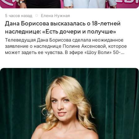
5 часов назад
Елена Нужная
Дана Борисова высказалась о 18-летней
наследнице: «Есть дочери и получше»
Телеведущая Дана Борисова сделала неожиданное
заявление о наследнице Полине Аксеновой, которое
может задеть ее чувства. В эфире «Шоу Воли» 50-
летняя знаменитость откровенно призналась, что не
считает свою дочь