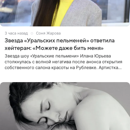
3 часа назад
Соня Жарова
Звезда «Уральских пельменей» ответила
хейтерам: «Можете даже бить меня»
Звезда шоу «Уральские пельмени» Илана Юрьева
столкнулась с волной негатива после анонса открытия
собственного салона красоты на Рублевке. Артистка
поделилась планами с подписчиками, однако реакция
публики