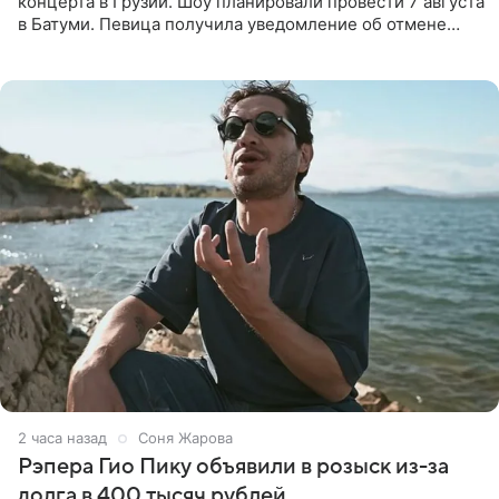
концерта в Грузии. Шоу планировали провести 7 августа
в Батуми. Певица получила уведомление об отмене
всего за два дня до назначенной даты. Организаторы не
назвали
2 часа назад
Соня Жарова
Рэпера Гио Пику объявили в розыск из-за
долга в 400 тысяч рублей