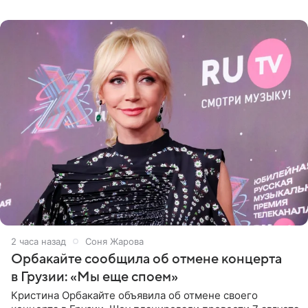
центре Москвы трое
2 часа назад
Соня Жарова
Орбакайте сообщила об отмене концерта
в Грузии: «Мы еще споем»
Кристина Орбакайте объявила об отмене своего