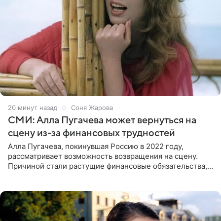
20 минут назад
Соня Жарова
СМИ: Алла Пугачева может вернуться на
сцену из-за финансовых трудностей
Алла Пугачева, покинувшая Россию в 2022 году,
рассматривает возможность возвращения на сцену.
Причиной стали растущие финансовые обязательства,
сообщает KP.RU. Источник в окружении артистки
утверждает, что ее