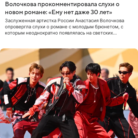
Волочкова прокомментировала слухи о
новом романе: «Ему нет даже 30 лет»
Заслуженная артистка России Анастасия Волочкова
опровергла слухи о романе с молодым брюнетом, с
которым неоднократно появлялась на светских
мероприятиях. Балерина заявила, что их связывают
исключительно близкие