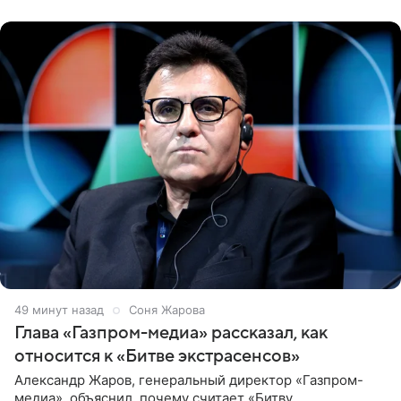
обтягивающем красном
49 минут назад
Соня Жарова
Глава «Газпром-медиа» рассказал, как
относится к «Битве экстрасенсов»
Александр Жаров, генеральный директор «Газпром-
медиа», объяснил, почему считает «Битву