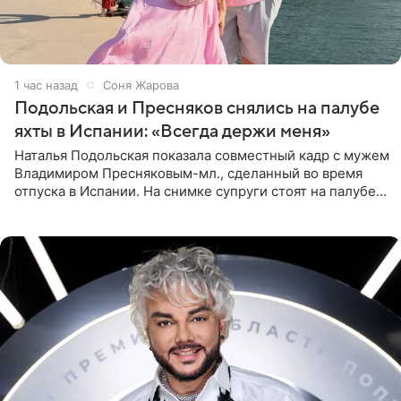
1 час назад
Соня Жарова
Подольская и Пресняков снялись на палубе
яхты в Испании: «Всегда держи меня»
Наталья Подольская показала совместный кадр с мужем
Владимиром Пресняковым-мл., сделанный во время
отпуска в Испании. На снимке супруги стоят на палубе
яхты в лучах закатного солнца. Подольская выбрала
слитный