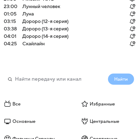
23:00
Лунный человек
01:05
Луна
03:15
Дороро (12-я серия)
03:38
Дороро (13-я серия)
04:01
Дороро (14-я серия)
04:25
Скайлайн
Найти
Все
Избранные
Основные
Центральные
Фильмы и Сериалы
Спортивные