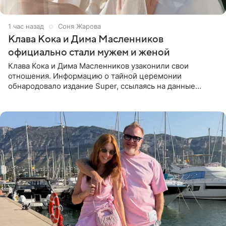
1 час назад
Соня Жарова
Клава Кока и Дима Масленников
официально стали мужем и женой
Клава Кока и Дима Масленников узаконили свои
отношения. Информацию о тайной церемонии
обнародовало издание Super, ссылаясь на данные
инсайдеров. Торжество прошло в узком кругу, без
присутствия широкой публики и