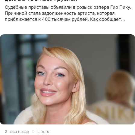
Судебные приставы объявили в розыск рэпера Гио Пику.
Причиной стала задолженность артиста, которая
приближается к 400 тысячам рублей. Как сообщает
SHOT, исполнительные производства в отношении
Георгия Джиоева
2 часа назад
Life.ru