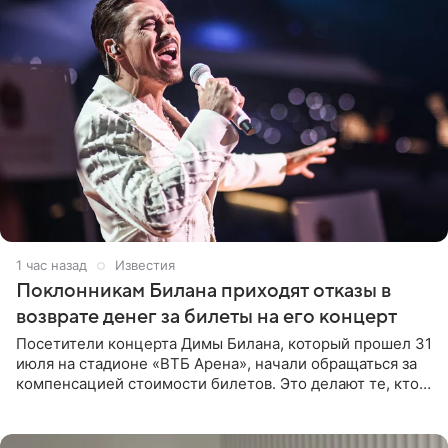
1 час назад
Известия
Поклонникам Билана приходят отказы в
возврате денег за билеты на его концерт
Посетители концерта Димы Билана, который прошел 31
июля на стадионе «ВТБ Арена», начали обращаться за
компенсацией стоимости билетов. Это делают те, кто
оказался недоволен обзором, — из-за высокой
конструкции