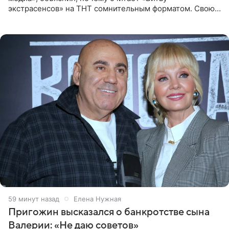
экстрасенсов» на ТНТ сомнительным форматом. Свою
позицию он озвучил в подкасте «Путь в топ с Олесей
Нагорной», который
59 минут назад
Елена Нужная
Пригожин высказался о банкротстве сына
Валерии: «Не даю советов»