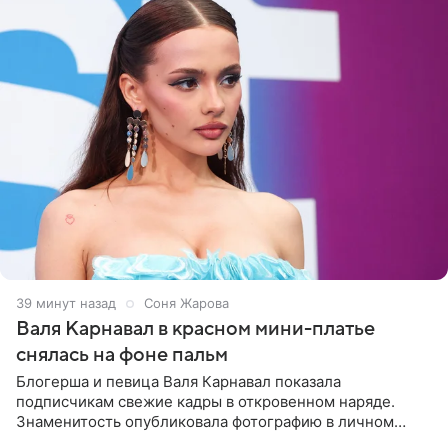
39 минут назад
Соня Жарова
Валя Карнавал в красном мини-платье
снялась на фоне пальм
Блогерша и певица Валя Карнавал показала
подписчикам свежие кадры в откровенном наряде.
Знаменитость опубликовала фотографию в личном
блоге. 24-летняя артистка позировала перед камерой в