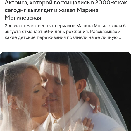
Актриса, которой восхищались в 2000-х: как
сегодня выглядит и живет Марина
Могилевская
Звезда отечественных сериалов Марина Могилевская 6
августа отмечает 56-й день рождения. Рассказываем,
какие детские переживания повлияли на ее личную
жизнь, кто помог ей попасть в кино и чем, помимо