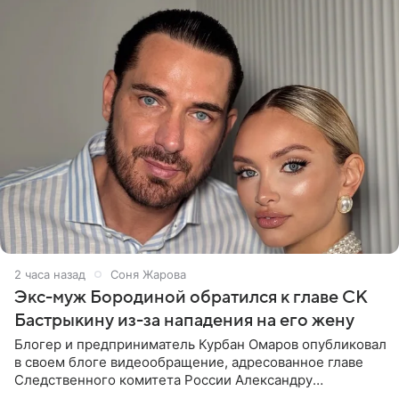
2 часа назад
Соня Жарова
Экс-муж Бородиной обратился к главе СК
Бастрыкину из-за нападения на его жену
Блогер и предприниматель Курбан Омаров опубликовал
в своем блоге видеообращение, адресованное главе
Следственного комитета России Александру
Бастрыкину. Бизнесмен рассказал, что 1 августа в