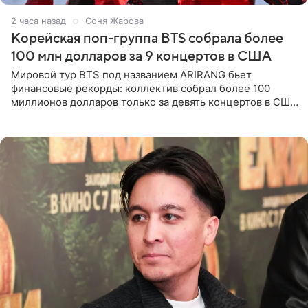
2 часа назад
Соня Жарова
Корейская поп-группа BTS собрала более
100 млн долларов за 9 концертов в США
Мировой тур BTS под названием ARIRANG бьет
финансовые рекорды: коллектив собрал более 100
миллионов долларов только за девять концертов в США.
Как сообщает Pop Core, это один из самых
стремительных результатов