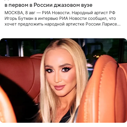
в первом в России джазовом вузе
МОСКВА, 8 авг — РИА Новости. Народный артист РФ
Игорь Бутман в интервью РИА Новости сообщил, что
хочет предложить народной артистке России Ларисе
Долиной возглавить вокальное отделение в первом в
России