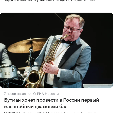
русской кухни. Об этом сообщает РИА Новости.
Согласно документу, в гримерную
7 часов назад
© РИА Новости
Бутман хочет провести в России первый
масштабный джазовый бал