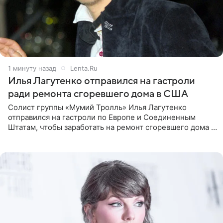
1 минуту назад
Lenta.Ru
Илья Лагутенко отправился на гастроли
ради ремонта сгоревшего дома в США
Солист группы «Мумий Тролль» Илья Лагутенко
отправился на гастроли по Европе и Соединенным
Штатам, чтобы заработать на ремонт сгоревшего дома в
Калифорнии. Об этом стало известно Telegram-каналу
Shot. В рамках