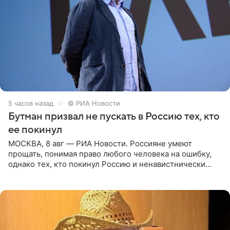
5 часов назад
© РИА Новости
Бутман призвал не пускать в Россию тех, кто
ее покинул
МОСКВА, 8 авг — РИА Новости. Россияне умеют
прощать, понимая право любого человека на ошибку,
однако тех, кто покинул Россию и ненавистнически
высказывается о стране и соотечественниках, не стоит
принимать