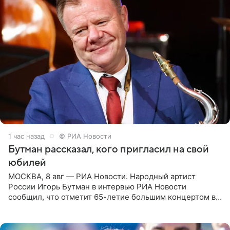
1 час назад
© РИА Новости
Бутман рассказал, кого пригласил на свой
юбилей
МОСКВА, 8 авг — РИА Новости. Народный артист
России Игорь Бутман в интервью РИА Новости
сообщил, что отметит 65-летие большим концертом в
Кремлевском дворце, а вместе с ним на сцену выйдут
его друзья —