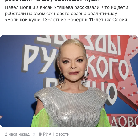
Павел Воля и Ляйсан Утяшева рассказали, что их дети
работали на съемках нового сезона реалити-шоу
«Большой куш». 13-летние Роберт и 11-летняя София
отправились вместе с родителями в Таиланд и успели
поработать
2 часа назад
© РИА Новости