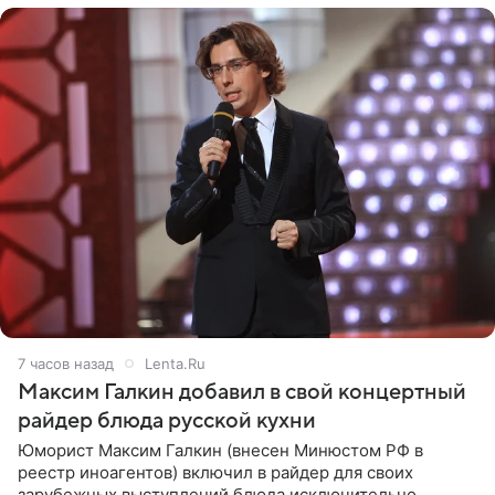
7 часов назад
Lenta.Ru
Максим Галкин добавил в свой концертный
райдер блюда русской кухни
Юморист Максим Галкин (внесен Минюстом РФ в
реестр иноагентов) включил в райдер для своих
зарубежных выступлений блюда исключительно