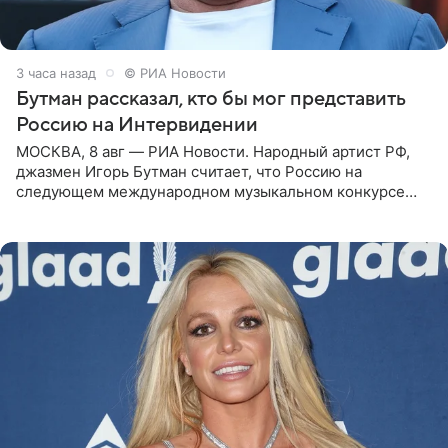
3 часа назад
© РИА Новости
Бутман рассказал, кто бы мог представить
Россию на Интервидении
МОСКВА, 8 авг — РИА Новости. Народный артист РФ,
джазмен Игорь Бутман считает, что Россию на
следующем международном музыкальном конкурсе
«Интервидение» могла бы представить молодая певица
Варвара Убель, так