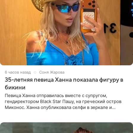
6 часов назад
Соня Жарова
35-летняя певица Ханна показала фигуру в
бикини
Певица Ханна отправилась вместе с супругом,
гендиректором Black Star Пашу, на греческий остров
Миконос. Ханна опубликовала селфи в зеркале и
призналась, что сейчас особенно довольна собой. По
словам певицы, она