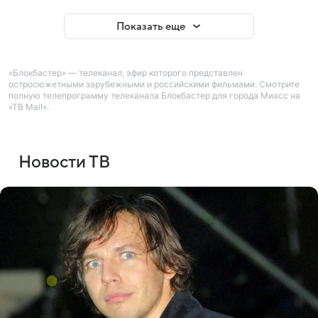
Показать еще
«Блокбастер» — телеканал, эфир которого представлен
остросюжетными зарубежными и российскими фильмами. Смотрите
полную телепрограмму телеканала Блокбастер для города Миасс на
«ТВ Mail».
Новости ТВ