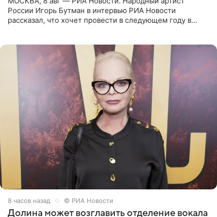
МОСКВА, 8 авг — РИА Новости. Народный артист
России Игорь Бутман в интервью РИА Новости
рассказал, что хочет провести в следующем году в
Санкт-Петербурге первый масштабный джазовый бал,
который объединит джаз,
8 часов назад
© РИА Новости
Долина может возглавить отделение вокала