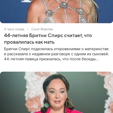
4 часа назад
Соня Жарова
44-летняя Бритни Спирс считает, что
провалилась как мать
Бритни Спирс поделилась откровениями о материнстве
и рассказала о недавнем разговоре с одним из сыновей.
44-летняя певица призналась, что после беседы
почувствовала себя плохой матерью. Публикацию
артистки