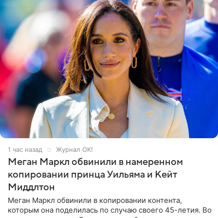
1 час назад
Журнал OK!
Меган Маркл обвинили в намеренном
копировании принца Уильяма и Кейт
Миддлтон
Меган Маркл обвинили в копировании контента,
которым она поделилась по случаю своего 45-летия. Во