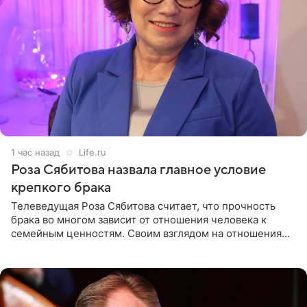
1 час назад
Life.ru
Роза Сябитова назвала главное условие
крепкого брака
Телеведущая Роза Сябитова считает, что прочность
брака во многом зависит от отношения человека к
семейным ценностям. Своим взглядом на отношения
телеведущая поделилась с корреспондентом Пятого
канала на