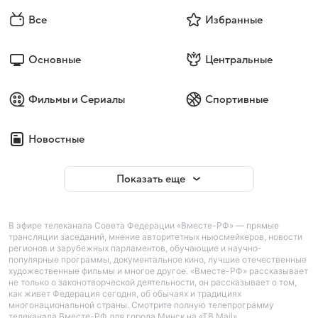
Все
Избранные
Основные
Центральные
Фильмы и Сериалы
Спортивные
Новостные
Показать еще
В эфире телеканала Совета Федерации «Вместе-РФ» — прямые
трансляции заседаний, мнение авторитетных ньюсмейкеров, новости
регионов и зарубежных парламентов, обучающие и научно-
популярные программы, документальное кино, лучшие отечественные
художественные фильмы и многое другое. «Вместе-РФ» рассказывает
не только о законотворческой деятельности, он рассказывает о том,
как живет Федерация сегодня, об обычаях и традициях
многонациональной страны. Смотрите полную телепрограмму
телеканала Вместе-РФ для города Минск на «ТВ Mail».