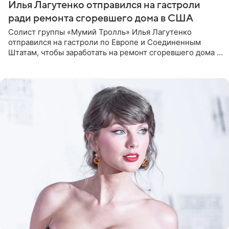
Илья Лагутенко отправился на гастроли
ради ремонта сгоревшего дома в США
Солист группы «Мумий Тролль» Илья Лагутенко
отправился на гастроли по Европе и Соединенным
Штатам, чтобы заработать на ремонт сгоревшего дома в
Калифорнии. Об этом стало известно Telegram-каналу
Shot. В рамках