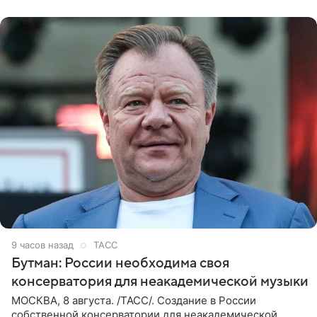
9 часов назад
ТАСС
Бутман: России необходима своя
консерватория для неакадемической музыки
МОСКВА, 8 августа. /ТАСС/. Создание в России
собственной консерватории для неакадемической