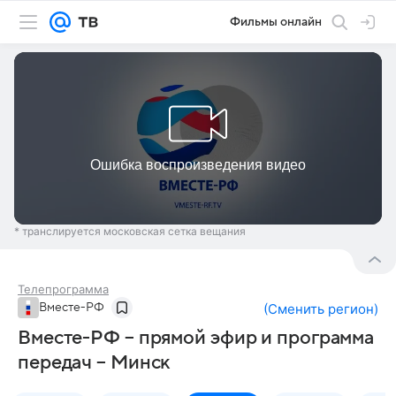
Фильмы онлайн
* транслируется московская сетка вещания
Телепрограмма
Вместе-РФ
(
Сменить регион
)
Вместе-РФ – прямой эфир и программа
передач – Минск