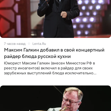
7 часов назад
Lenta.Ru
Максим Галкин добавил в свой концертный
райдер блюда русской кухни
Юморист Максим Галкин (внесен Минюстом РФ в
реестр иноагентов) включил в райдер для своих
зарубежных выступлений блюда исключительно
русской кухни. Об этом сообщает РИА Новости.
Согласно документу, в гримерную