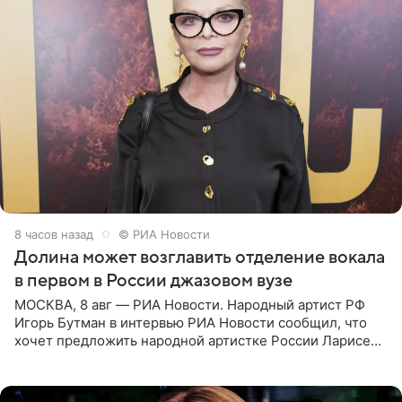
8 часов назад
© РИА Новости
Долина может возглавить отделение вокала
в первом в России джазовом вузе
МОСКВА, 8 авг — РИА Новости. Народный артист РФ
Игорь Бутман в интервью РИА Новости сообщил, что
хочет предложить народной артистке России Ларисе
Долиной возглавить вокальное отделение в первом в
России