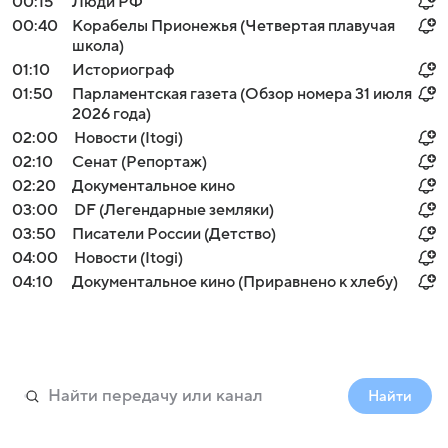
00:15
Люди РФ
00:40
Корабелы Прионежья (Четвертая плавучая
школа)
01:10
Историограф
01:50
Парламентская газета (Обзор номера 31 июля
2026 года)
02:00
Новости (Itogi)
02:10
Сенат (Репортаж)
02:20
Документальное кино
03:00
DF (Легендарные земляки)
03:50
Писатели России (Детство)
04:00
Новости (Itogi)
04:10
Документальное кино (Приравнено к хлебу)
Найти