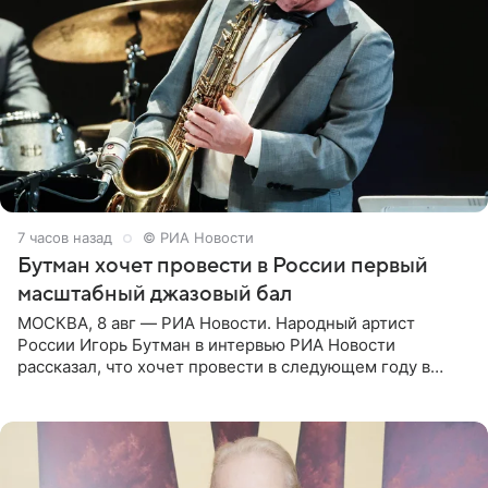
7 часов назад
© РИА Новости
Бутман хочет провести в России первый
масштабный джазовый бал
МОСКВА, 8 авг — РИА Новости. Народный артист
России Игорь Бутман в интервью РИА Новости
рассказал, что хочет провести в следующем году в
Санкт-Петербурге первый масштабный джазовый бал,
который объединит джаз,