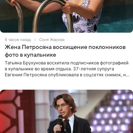
6 часов назад
Соня Жарова
Жена Петросяна восхищение поклонников
фото в купальнике
Татьяна Брухунова восхитила подписчиков фотографией
в купальнике во время отдыха. 37-летняя супруга
Евгения Петросяна опубликовала в соцсетях снимок, на
котором позирует у бассейна в белоснежном монокини
с