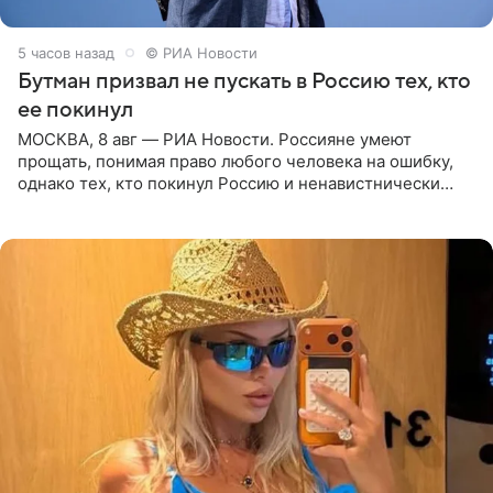
5 часов назад
© РИА Новости
Бутман призвал не пускать в Россию тех, кто
ее покинул
МОСКВА, 8 авг — РИА Новости. Россияне умеют
прощать, понимая право любого человека на ошибку,
однако тех, кто покинул Россию и ненавистнически
высказывается о стране и соотечественниках, не стоит
принимать