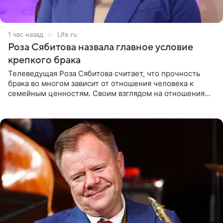
1 час назад
Life.ru
Роза Сябитова назвала главное условие
крепкого брака
Телеведущая Роза Сябитова считает, что прочность
брака во многом зависит от отношения человека к
семейным ценностям. Своим взглядом на отношения
телеведущая поделилась с корреспондентом Пятого
канала на