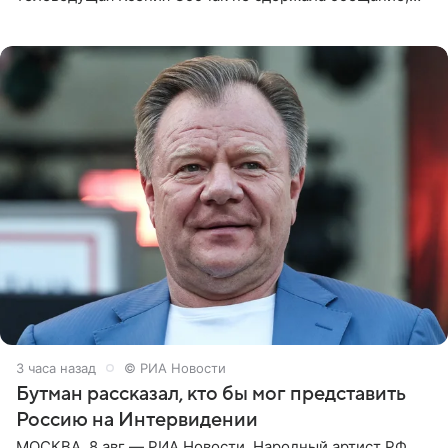
которое дала ему во время интервью с ним. Об этом она
заявила в
3 часа назад
© РИА Новости
Бутман рассказал, кто бы мог представить
Россию на Интервидении
МОСКВА, 8 авг — РИА Новости. Народный артист РФ,