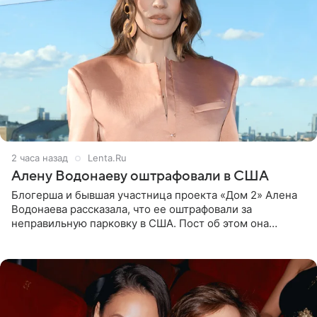
2 часа назад
Lenta.Ru
Алену Водонаеву оштрафовали в США
Блогерша и бывшая участница проекта «Дом 2» Алена
Водонаева рассказала, что ее оштрафовали за
неправильную парковку в США. Пост об этом она
опубликовала в своем Telegram-канале. Она заявила,
что во время отдыха