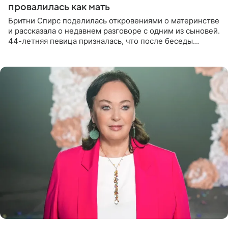
провалилась как мать
Бритни Спирс поделилась откровениями о материнстве
и рассказала о недавнем разговоре с одним из сыновей.
44-летняя певица призналась, что после беседы
почувствовала себя плохой матерью. Публикацию
артистки