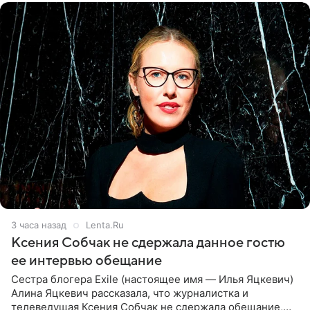
3 часа назад
Lenta.Ru
Ксения Собчак не сдержала данное гостю
ее интервью обещание
Сестра блогера Exile (настоящее имя — Илья Яцкевич)
Алина Яцкевич рассказала, что журналистка и
телеведущая Ксения Собчак не сдержала обещание,