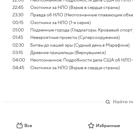
22:45
Охотники за НЛО (Взрыв в сердце страны)
23:30
Правда об НЛО (Неопознанные плавающие объе
00:15
Охотники за НЛО (1-я серия)
01:00
Подземные города (Гладиаторы. Кровавый спорт
01:45
Невероятные проекты (Суперсооружения)
02:30
Битвы до нашей эры (Судный день в Марафоне)
03:15
Древние пришельцы (Вернувшиеся)
04:00
Неопознанное: Подробности дела США об НЛО 
04:45
Охотники за НЛО (Взрыв в сердце страны)
Все
Избранные