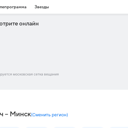
лепрограмма
Звезды
отрите онлайн
ируется московская сетка вещания
ач – Минск
(
Сменить регион
)