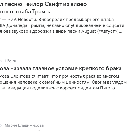
ал песню Тейлор Свифт из видео
ного штаба Трампа
г — РИА Новости. Видеоролик предвыборного штаба
ША Дональда Трампа, недавно опубликованный в соцсети
ся без звуковой дорожки в виде песни August («Август»)
Life.ru
ова назвала главное условие крепкого брака
оза Сябитова считает, что прочность брака во многом
тношения человека к семейным ценностям. Своим взглядом
 телеведущая поделилась с корреспондентом Пятого
Мария Владимирова