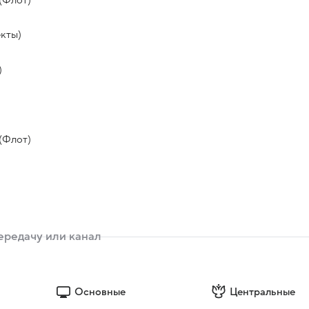
кты)
)
(Флот)
Основные
Центральные