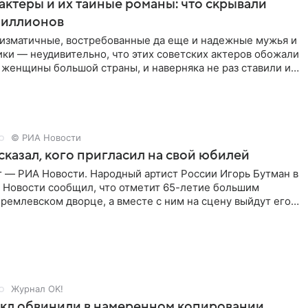
актеры и их тайные романы: что скрывали
иллионов
ризматичные, востребованные да еще и надежные мужья и
ки — неудивительно, что этих советских актеров обожали
 женщины большой страны, и наверняка не раз ставили их
© РИА Новости
сказал, кого пригласил на свой юбилей
г — РИА Новости. Народный артист России Игорь Бутман в
 Новости сообщил, что отметит 65-летие большим
ремлевском дворце, а вместе с ним на сцену выйдут его
Журнал OK!
кл обвинили в намеренном копировании