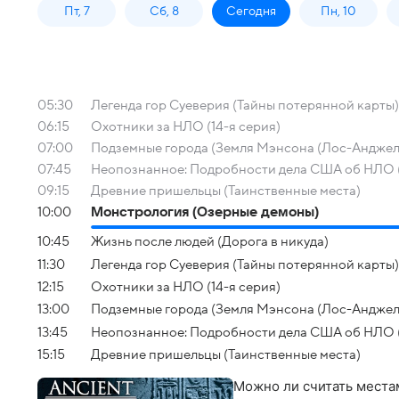
Пт, 7
Сб, 8
Сегодня
Пн, 10
05:30
Легенда гор Суеверия (Тайны потерянной карты)
06:15
Охотники за НЛО (14-я серия)
07:00
Подземные города (Земля Мэнсона (Лос-Анджел
07:45
Неопознанное: Подробности дела США об НЛО 
09:15
Древние пришельцы (Таинственные места)
10:00
Монстрология (Озерные демоны)
10:45
Жизнь после людей (Дорога в никуда)
11:30
Легенда гор Суеверия (Тайны потерянной карты)
12:15
Охотники за НЛО (14-я серия)
13:00
Подземные города (Земля Мэнсона (Лос-Анджел
13:45
Неопознанное: Подробности дела США об НЛО 
15:15
Древние пришельцы (Таинственные места)
Можно ли считать места