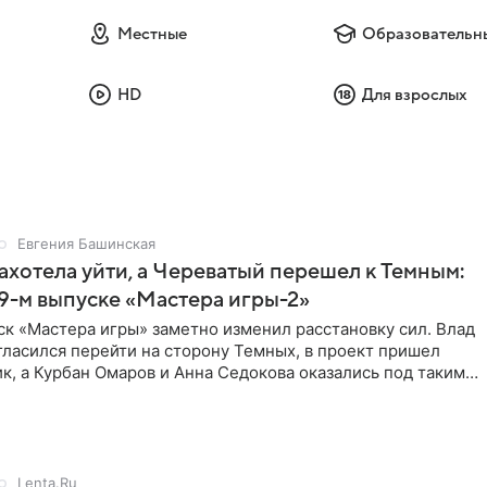
Местные
Образовательн
HD
Для взрослых
Евгения Башинская
ахотела уйти, а Череватый перешел к Темным:
 9-м выпуске «Мастера игры-2»
к «Мастера игры» заметно изменил расстановку сил. Влад
ласился перейти на сторону Темных, в проект пришел
к, а Курбан Омаров и Анна Седокова оказались под таким
Lenta.Ru