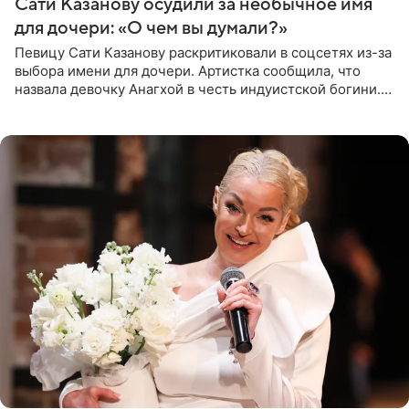
Сати Казанову осудили за необычное имя
для дочери: «О чем вы думали?»
Певицу Сати Казанову раскритиковали в соцсетях из-за
выбора имени для дочери. Артистка сообщила, что
назвала девочку Анагхой в честь индуистской богини.
При этом исполнительница скрывала это имя от
поклонников