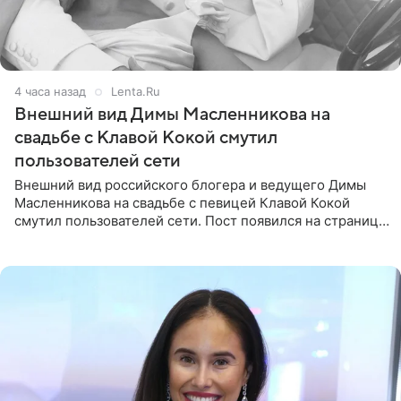
4 часа назад
Lenta.Ru
Внешний вид Димы Масленникова на
свадьбе с Клавой Кокой смутил
пользователей сети
Внешний вид российского блогера и ведущего Димы
Масленникова на свадьбе с певицей Клавой Кокой
смутил пользователей сети. Пост появился на странице
артистки в Instagram (принадлежит компании Meta,
признанной