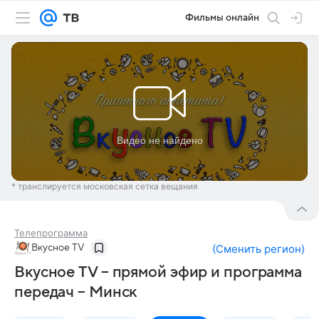
Фильмы онлайн
* транслируется московская сетка вещания
Телепрограмма
Вкусное TV
(
Сменить регион
)
Вкусное TV – прямой эфир и программа
передач – Минск