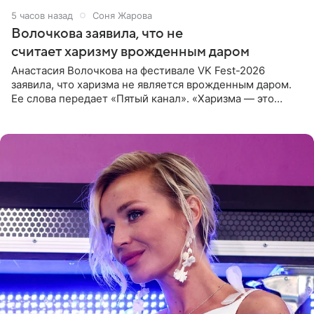
5 часов назад
Соня Жарова
Волочкова заявила, что не
считает харизму врожденным даром
Анастасия Волочкова на фестивале VK Fest-2026
заявила, что харизма не является врожденным даром.
Ее слова передает «Пятый канал». «Харизма — это
отчасти все-таки приобретенное качество, а не
врожденное, потому