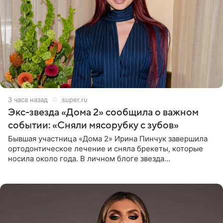
3 часа назад
super.ru
Экс-звезда «Дома 2» сообщила о важном
событии: «Сняли мясорубку с зубов»
Бывшая участница «Дома 2» Ирина Пинчук завершила
ортодонтическое лечение и сняла брекеты, которые
носила около года. В личном блоге звезда
опубликовала видео из кабинета стоматолога, где
показала процесс снятия