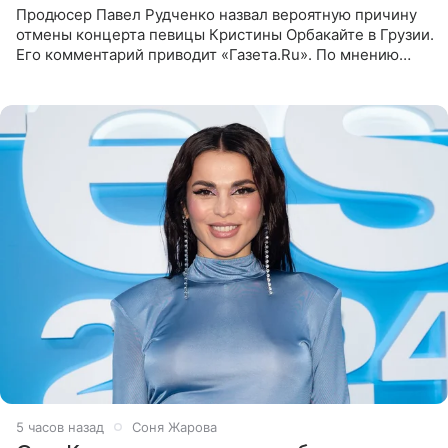
Продюсер Павел Рудченко назвал вероятную причину
отмены концерта певицы Кристины Орбакайте в Грузии.
Его комментарий приводит «Газета.Ru». По мнению
медиаменеджера, на решение администрации Батума
могли
5 часов назад
Соня Жарова