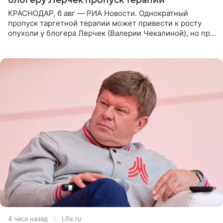
блогеру Лерчек пропуск терапии
КРАСНОДАР, 6 авг — РИА Новости. Однократный
пропуск таргетной терапии может привести к росту
опухоли у блогера Лерчек (Валерии Чекалиной), но при
оперативном возобновлении лечения ущерб здоровью
не критичен,
4 часа назад
Life.ru