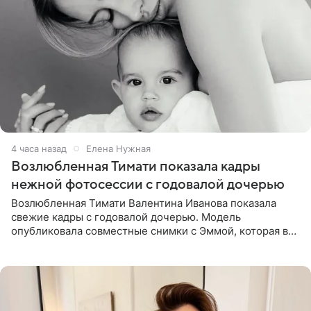
4 часа назад
Елена Нужная
Возлюбленная Тимати показала кадры
нежной фотосессии с годовалой дочерью
Возлюбленная Тимати Валентина Иванова показала
свежие кадры с годовалой дочерью. Модель
опубликовала совместные снимки с Эммой, которая в
начале недели отпраздновала свой первый день
рождения. Фото появились в