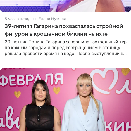
5 часов назад
Елена Нужная
39-летняя Гагарина похвасталась стройной
фигурой в крошечном бикини на яхте
39-летняя Полина Гагарина завершила гастрольный тур
по южным городам и перед возвращением в столицу
решила провести время на воде. После выступлений в
Сочи и Геленджике певица вместе с командой
отправилась в