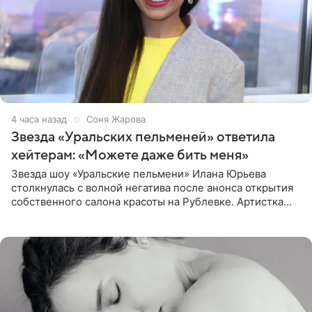
4 часа назад
Соня Жарова
Звезда «Уральских пельменей» ответила
хейтерам: «Можете даже бить меня»
Звезда шоу «Уральские пельмени» Илана Юрьева
столкнулась с волной негатива после анонса открытия
собственного салона красоты на Рублевке. Артистка
поделилась планами с подписчиками, однако реакция
публики