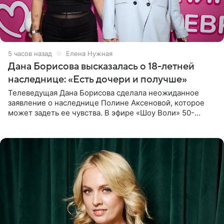
5 часов назад
Елена Нужная
Дана Борисова высказалась о 18-летней
наследнице: «Есть дочери и получше»
Телеведущая Дана Борисова сделала неожиданное
заявление о наследнице Полине Аксеновой, которое
может задеть ее чувства. В эфире «Шоу Воли» 50-
летняя знаменитость откровенно призналась, что не
считает свою дочь