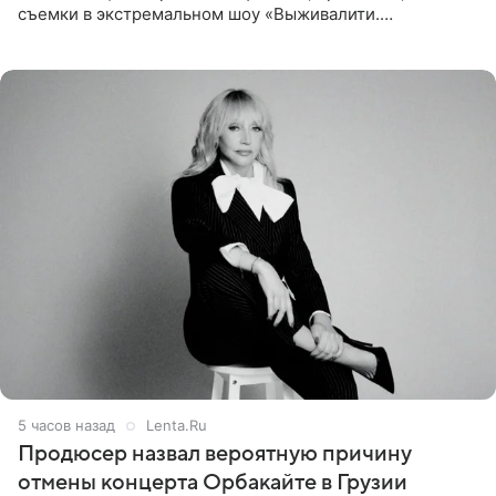
съемки в экстремальном шоу «Выживалити.
Наследники» кардинально повлияли на его образ жизни.
Подробностями он
5 часов назад
Lenta.Ru
Продюсер назвал вероятную причину
отмены концерта Орбакайте в Грузии