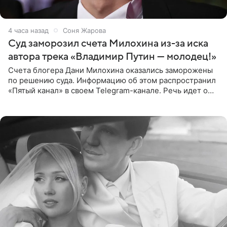
4 часа назад
Соня Жарова
Суд заморозил счета Милохина из-за иска
автора трека «Владимир Путин — молодец!»
Счета блогера Дани Милохина оказались заморожены
по решению суда. Информацию об этом распространил
«Пятый канал» в своем Telegram-канале. Речь идет о
сумме в 407,2 тыс. рублей. Причиной разбирательства
стал