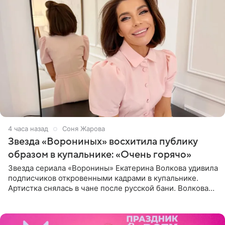
4 часа назад
Соня Жарова
Звезда «Ворониных» восхитила публику
образом в купальнике: «Очень горячо»
Звезда сериала «Воронины» Екатерина Волкова удивила
подписчиков откровенными кадрами в купальнике.
Артистка снялась в чане после русской бани. Волкова
рассказала, что сейчас отдыхает на Алтае в компании