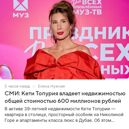
5 часов назад
Елена Нужная
СМИ: Кети Топурия владеет недвижимостью
общей стоимостью 600 миллионов рублей
В активе 39-летней недвижимости Кети Топурии —
квартира в столице, просторный особняк на Николиной
Горе и апартаменты класса люкс в Дубае. Об этом
сообщает Telegram-канал «Звездач» в рубрике «По