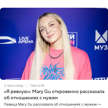
пляже в Италии. Ее старшая дочь Сарина для отдыха
выбрала бандо
3 часа назад
Газета.Ru
«Я ревную»: Mary Gu откровенно рассказала
об отношениях с мужем
Певица Mary Gu рассказала об отношениях с мужем —