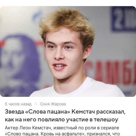
домам». По
5 часов назад
Соня Жарова
Звезда «Слова пацана» Кемстач рассказал,
как на него повлияло участие в телешоу
Актер Леон Кемстач, известный по роли в сериале
«Слово пацана. Кровь на асфальте», признался, что