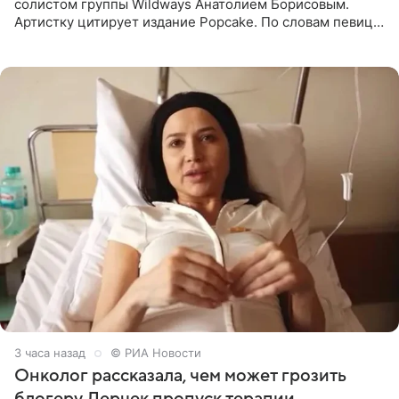
солистом группы Wildways Анатолием Борисовым.
Артистку цитирует издание Popcake. По словам певицы,
залог любви — это принять недостатки другого
человека. Также
3 часа назад
© РИА Новости
Онколог рассказала, чем может грозить