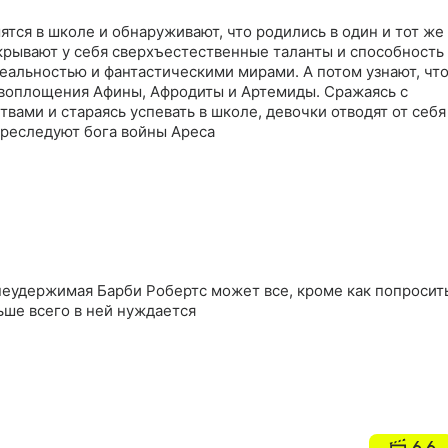
ятся в школе и обнаруживают, что родились в один и тот же
крывают у себя сверхъестественные таланты и способность
еальностью и фантастическими мирами. А потом узнают, чт
 воплощения Афины, Афродиты и Артемиды. Сражаясь с
ами и стараясь успевать в школе, девочки отводят от себя
преследуют бога войны Ареса
неудержимая Барби Робертс может все, кроме как попросит
ьше всего в ней нуждается
6.6