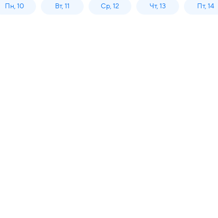
Пн, 10
Вт, 11
Ср, 12
Чт, 13
Пт, 14