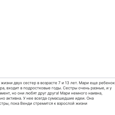
жизни двух сестер в возрасте 7 и 13 лет. Мари еще ребенок
тра, входит в подростковые годы. Сестры очень разные, и у
ент, но они любят друг друга! Мари немного наивна,
но активна. У нее всегда сумасшедшие идеи. Она
стры, пока Венди стремится к взрослой жизни