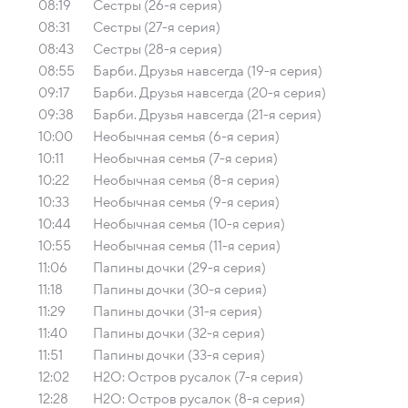
08:19
Сестры (26-я серия)
08:31
Сестры (27-я серия)
08:43
Сестры (28-я серия)
08:55
Барби. Друзья навсегда (19-я серия)
09:17
Барби. Друзья навсегда (20-я серия)
09:38
Барби. Друзья навсегда (21-я серия)
10:00
Необычная семья (6-я серия)
10:11
Необычная семья (7-я серия)
10:22
Необычная семья (8-я серия)
10:33
Необычная семья (9-я серия)
10:44
Необычная семья (10-я серия)
10:55
Необычная семья (11-я серия)
11:06
Папины дочки (29-я серия)
11:18
Папины дочки (30-я серия)
11:29
Папины дочки (31-я серия)
11:40
Папины дочки (32-я серия)
11:51
Папины дочки (33-я серия)
12:02
H2O: Остров русалок (7-я серия)
12:28
H2O: Остров русалок (8-я серия)