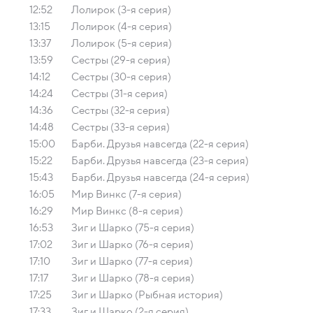
12:52
Лолирок (3-я серия)
13:15
Лолирок (4-я серия)
13:37
Лолирок (5-я серия)
13:59
Сестры (29-я серия)
14:12
Сестры (30-я серия)
14:24
Сестры (31-я серия)
14:36
Сестры (32-я серия)
14:48
Сестры (33-я серия)
15:00
Барби. Друзья навсегда (22-я серия)
15:22
Барби. Друзья навсегда (23-я серия)
15:43
Барби. Друзья навсегда (24-я серия)
16:05
Мир Винкс (7-я серия)
16:29
Мир Винкс (8-я серия)
16:53
Зиг и Шарко (75-я серия)
17:02
Зиг и Шарко (76-я серия)
17:10
Зиг и Шарко (77-я серия)
17:17
Зиг и Шарко (78-я серия)
17:25
Зиг и Шарко (Рыбная история)
17:33
Зиг и Шарко (2-я серия)