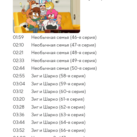
01:59
Необычная семья (46-я серия)
02:10
Необычная семья (47-я серия)
02:21
Необычная семья (48-я серия)
02:33
Необычная семья (49-я серия)
02:44
Необычная семья (50-я серия)
02:55
Зиг и Шарко (58-я серия)
03:04
Зиг и Шарко (59-я серия)
03:12
Зиг и Шарко (60-я серия)
03:20
Зиг и Шарко (61-я серия)
03:28
Зиг и Шарко (62-я серия)
03:36
Зиг и Шарко (63-я серия)
03:44
Зиг и Шарко (64-я серия)
03:52
Зиг и Шарко (66-я серия)