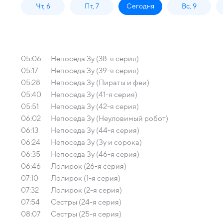
Чт, 6
Пт, 7
Сегодня
Вс, 9
05:06
Непоседа Зу (38-я серия)
05:17
Непоседа Зу (39-я серия)
05:28
Непоседа Зу (Пираты и феи)
05:40
Непоседа Зу (41-я серия)
05:51
Непоседа Зу (42-я серия)
06:02
Непоседа Зу (Неуловимый робот)
06:13
Непоседа Зу (44-я серия)
06:24
Непоседа Зу (Зу и сорока)
06:35
Непоседа Зу (46-я серия)
06:46
Лолирок (26-я серия)
07:10
Лолирок (1-я серия)
07:32
Лолирок (2-я серия)
07:54
Сестры (24-я серия)
08:07
Сестры (25-я серия)