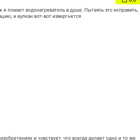
 и ломает водонагреватель в душе. Пытаясь это исправить,
ацию, и вулкан вот-вот извергнется
изобретениях и чувствует, что всегда делает одно и то же