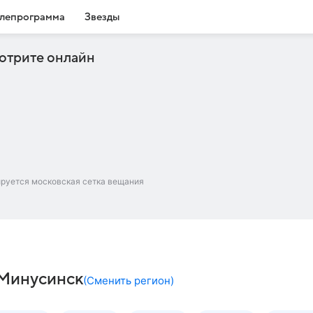
лепрограмма
Звезды
отрите онлайн
ируется московская сетка вещания
– Минусинск
(
Сменить регион
)