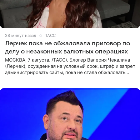
28 минут назад
ТАСС
Лерчек пока не обжаловала приговор по
делу о незаконных валютных операциях
МОСКВА, 7 августа. /ТАСС/. Блогер Валерия Чекалина
(Лерчек), осужденная на условный срок, штраф и запрет
администрировать сайты, пока не стала обжаловать
обвинительный приговор в апелляционной инстанции.
Как