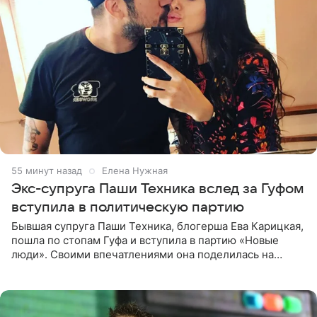
55 минут назад
Елена Нужная
Экс-супруга Паши Техника вслед за Гуфом
вступила в политическую партию
Бывшая супруга Паши Техника, блогерша Ева Карицкая,
пошла по стопам Гуфа и вступила в партию «Новые
люди». Своими впечатлениями она поделилась на
личной странице в социальной сети, опубликовав
кадры со съезда