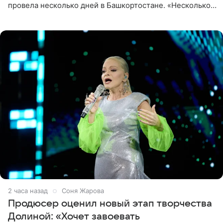
провела несколько дней в Башкортостане. «Несколько
дней я провела в месте своей силы, в Башкортостане, в
деревне
2 часа назад
Соня Жарова
Продюсер оценил новый этап творчества
Долиной: «Хочет завоевать