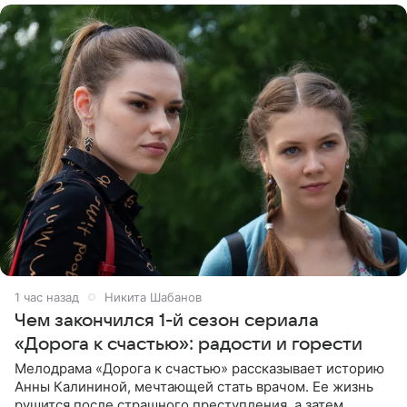
1 час назад
Никита Шабанов
Чем закончился 1-й сезон сериала
«Дорога к счастью»: радости и горести
Мелодрама «Дорога к счастью» рассказывает историю
Анны Калининой, мечтающей стать врачом. Ее жизнь
рушится после страшного преступления, а затем