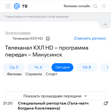
Фильмы онлайн
* транслируется московская сетка вещания
Телепрограмма
(
Сменить регион
)
Телеканал КХЛ HD
Телеканал КХЛ HD – программа
передач – Минусинск
Ср, 5
Чт, 6
Сегодня
Сб, 8
Вс
Фильмы
Сериалы
Спорт
Показать прошедшие передачи
21:20
Специальный репортаж (Гала-матч
Богдана Киселевича)