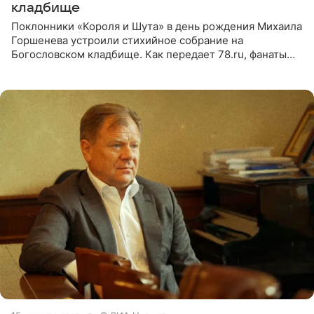
кладбище
Поклонники «Короля и Шута» в день рождения Михаила
Горшенева устроили стихийное собрание на
Богословском кладбище. Как передает 78.ru, фанаты
пришли почтить память лидера коллектива, которому
сегодня могло бы