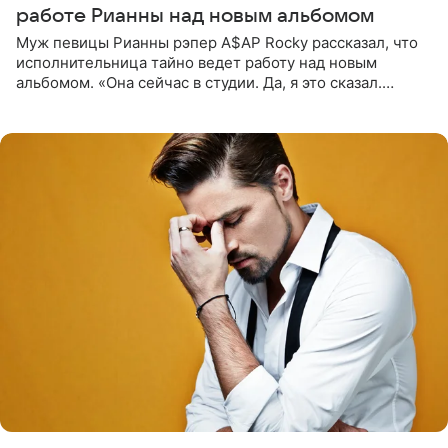
работе Рианны над новым альбомом
Муж певицы Рианны рэпер A$AP Rocky рассказал, что
исполнительница тайно ведет работу над новым
альбомом. «Она сейчас в студии. Да, я это сказал.
Прости, детка», — признался рэпер 5 августа в шоу The
Jason Lee