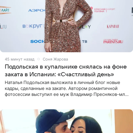
45 минут назад
Соня Жарова
Подольская в купальнике снялась на фоне
заката в Испании: «Счастливый день»
Наталья Подольская выложила в личный блог новые
кадры, сделанные на закате. Автором романтичной
фотосессии выступил ее муж Владимир Пресняков-мл.
Певица предстала перед подписчиками в слитном
купальнике с