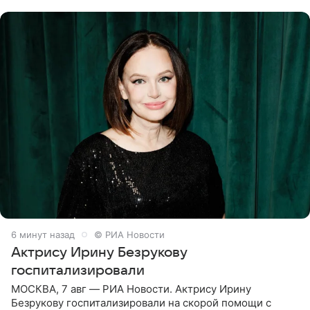
6 минут назад
© РИА Новости
Актрису Ирину Безрукову
госпитализировали
МОСКВА, 7 авг — РИА Новости. Актрису Ирину
Безрукову госпитализировали на скорой помощи с