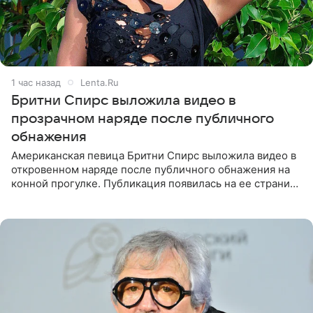
1 час назад
Lenta.Ru
Бритни Спирс выложила видео в
прозрачном наряде после публичного
обнажения
Американская певица Бритни Спирс выложила видео в
откровенном наряде после публичного обнажения на
конной прогулке. Публикация появилась на ее странице
в Instagram (принадлежит компании Meta, признанной