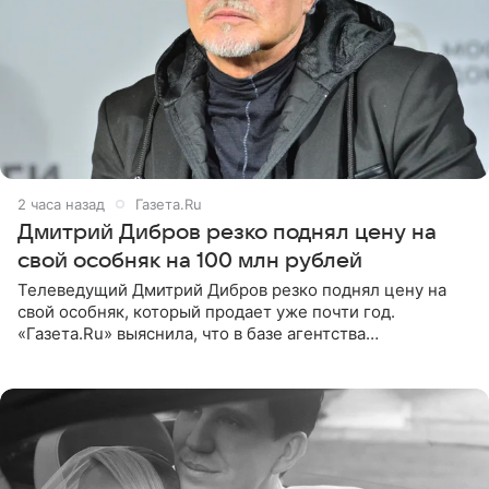
2 часа назад
Газета.Ru
Дмитрий Дибров резко поднял цену на
свой особняк на 100 млн рублей
Телеведущий Дмитрий Дибров резко поднял цену на
свой особняк, который продает уже почти год.
«Газета.Ru» выяснила, что в базе агентства
недвижимости, занимающегося продажей звездного
дома, его теперь предлагают