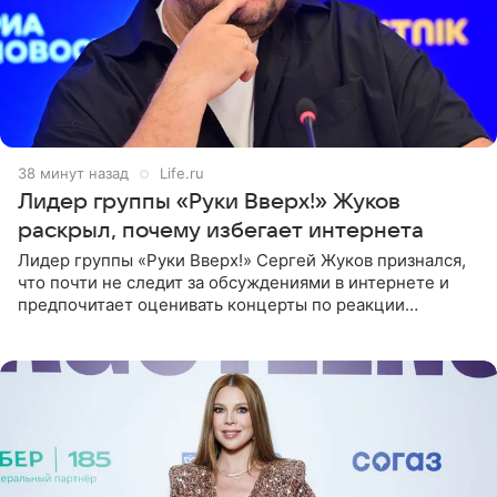
38 минут назад
Life.ru
Лидер группы «Руки Вверх!» Жуков
раскрыл, почему избегает интернета
Лидер группы «Руки Вверх!» Сергей Жуков признался,
что почти не следит за обсуждениями в интернете и
предпочитает оценивать концерты по реакции
зрителей. По словам артиста, ему достаточно эмоций
поклонников и