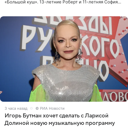
«Большой куш». 13-летние Роберт и 11-летняя София
отправились вместе с родителями в Таиланд и успели
поработать
3 часа назад
© РИА Новости
Игорь Бутман хочет сделать с Ларисой
Долиной новую музыкальную программу