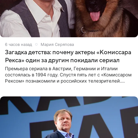
6 часов назад
Мария Серяпова
Загадка детства: почему актеры «Комиссара
Рекса» один за другим покидали сериал
Премьера сериала в Австрии, Германии и Италии
состоялась в 1994 году. Спустя пять лет с «Комиссаром
Рексом» познакомили и российских телезрителей.
Необычайно умная собака мгновенно влюбляла в себя
публику. Но и