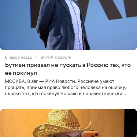
6 часов назад
© РИА Новости
Бутман призвал не пускать в Россию тех, кто
ее покинул
МОСКВА, 8 авг — РИА Новости. Россияне умеют
прощать, понимая право любого человека на ошибку,
однако тех, кто покинул Россию и ненавистнически
высказывается о стране и соотечественниках, не стоит
принимать