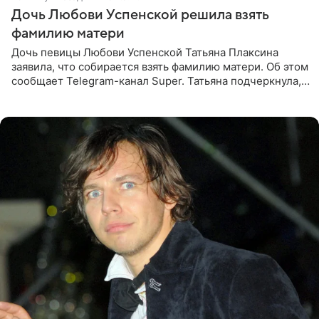
Дочь Любови Успенской решила взять
фамилию матери
Дочь певицы Любови Успенской Татьяна Плаксина
заявила, что собирается взять фамилию матери. Об этом
сообщает Telegram-канал Super. Татьяна подчеркнула,
что приняла решение о смене фамилии, поскольку
именно от