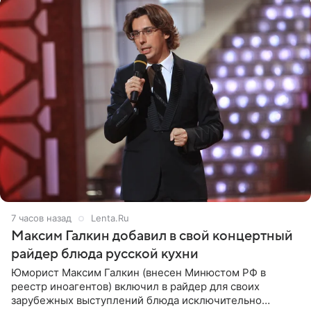
8 часов назад
Lenta.Ru
Максим Галкин добавил в свой концертный
райдер блюда русской кухни
Юморист Максим Галкин (внесен Минюстом РФ в
реестр иноагентов) включил в райдер для своих
зарубежных выступлений блюда исключительно