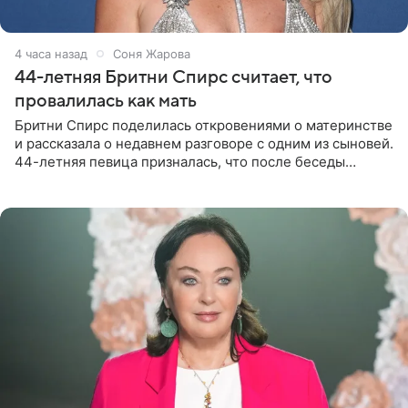
5 часов назад
Соня Жарова
44-летняя Бритни Спирс считает, что
провалилась как мать
Бритни Спирс поделилась откровениями о материнстве
и рассказала о недавнем разговоре с одним из сыновей.
44-летняя певица призналась, что после беседы
почувствовала себя плохой матерью. Публикацию
артистки