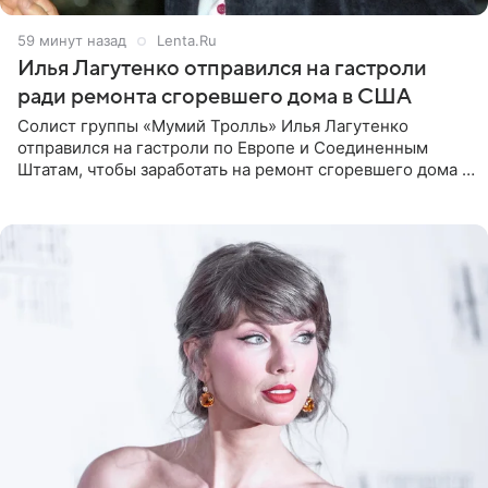
1 час назад
Lenta.Ru
Илья Лагутенко отправился на гастроли
ради ремонта сгоревшего дома в США
Солист группы «Мумий Тролль» Илья Лагутенко
отправился на гастроли по Европе и Соединенным
Штатам, чтобы заработать на ремонт сгоревшего дома в
Калифорнии. Об этом стало известно Telegram-каналу
Shot. В рамках