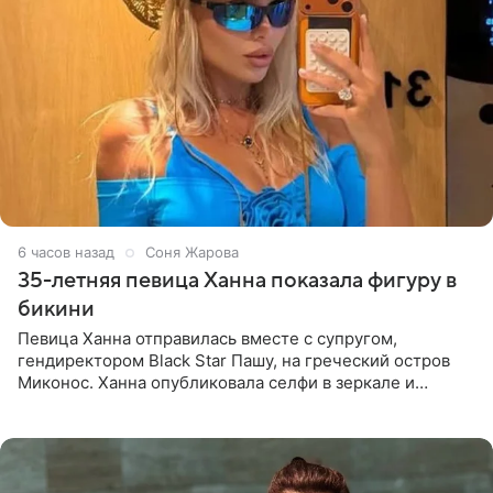
7 часов назад
Соня Жарова
35-летняя певица Ханна показала фигуру в
бикини
Певица Ханна отправилась вместе с супругом,
гендиректором Black Star Пашу, на греческий остров
Миконос. Ханна опубликовала селфи в зеркале и
призналась, что сейчас особенно довольна собой. По
словам певицы, она