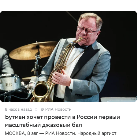
русской кухни. Об этом сообщает РИА Новости.
Согласно документу, в гримерную
8 часов назад
© РИА Новости
Бутман хочет провести в России первый
масштабный джазовый бал
МОСКВА, 8 авг — РИА Новости. Народный артист