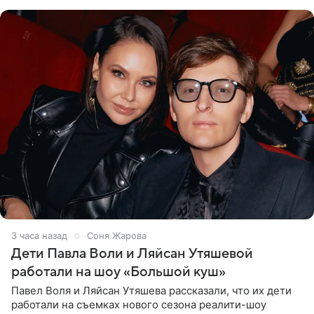
что во время отдыха
3 часа назад
Соня Жарова
Дети Павла Воли и Ляйсан Утяшевой
работали на шоу «Большой куш»
Павел Воля и Ляйсан Утяшева рассказали, что их дети
работали на съемках нового сезона реалити-шоу