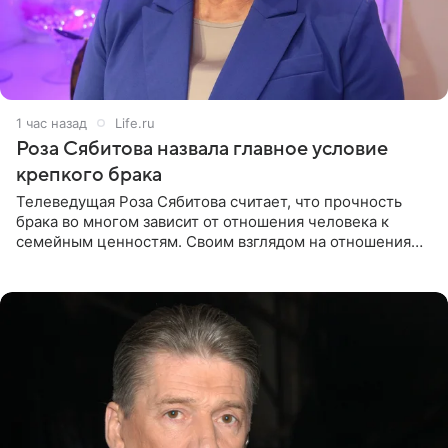
2 часа назад
Life.ru
Роза Сябитова назвала главное условие
крепкого брака
Телеведущая Роза Сябитова считает, что прочность
брака во многом зависит от отношения человека к
семейным ценностям. Своим взглядом на отношения
телеведущая поделилась с корреспондентом Пятого
канала на