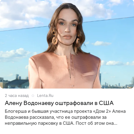
3 часа назад
Lenta.Ru
Алену Водонаеву оштрафовали в США
Блогерша и бывшая участница проекта «Дом 2» Алена
Водонаева рассказала, что ее оштрафовали за
неправильную парковку в США. Пост об этом она
опубликовала в своем Telegram-канале. Она заявила,