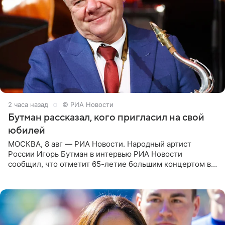
2 часа назад
© РИА Новости
Бутман рассказал, кого пригласил на свой
юбилей
МОСКВА, 8 авг — РИА Новости. Народный артист
России Игорь Бутман в интервью РИА Новости
сообщил, что отметит 65-летие большим концертом в
Кремлевском дворце, а вместе с ним на сцену выйдут
его друзья —