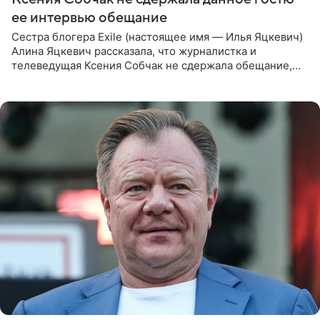
ее интервью обещание
Сестра блогера Exile (настоящее имя — Илья Яцкевич)
Алина Яцкевич рассказала, что журналистка и
телеведущая Ксения Собчак не сдержала обещание,
которое дала ему во время интервью с ним. Об этом она
заявила в