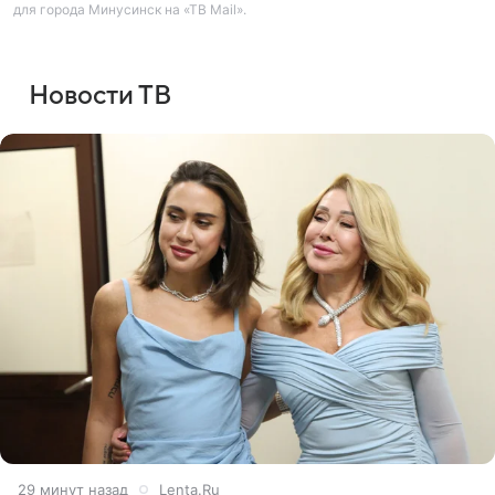
для города Минусинск на «ТВ Mail».
Новости ТВ
30 минут назад
Lenta.Ru