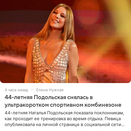
4 часа назад
Елена Нужная
44-летняя Подольская снялась в
ультракоротком спортивном комбинезоне
44-летняя Наталья Подольская показала поклонникам,
как проходит ее тренировка во время отдыха. Певица
опубликовала на личной странице в социальной сети
снимки из спортзала. На кадрах артистка позирует в