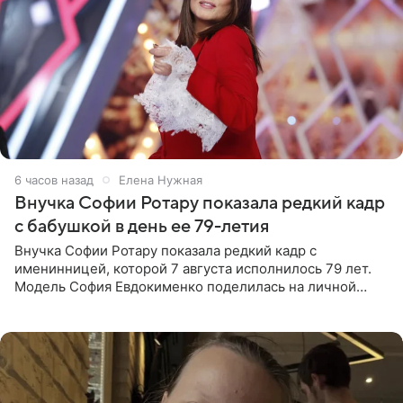
6 часов назад
Елена Нужная
Внучка Софии Ротару показала редкий кадр
с бабушкой в день ее 79-летия
Внучка Софии Ротару показала редкий кадр с
именинницей, которой 7 августа исполнилось 79 лет.
Модель София Евдокименко поделилась на личной
странице в социальной сети фотографией знаменитой
бабушки. На снимке