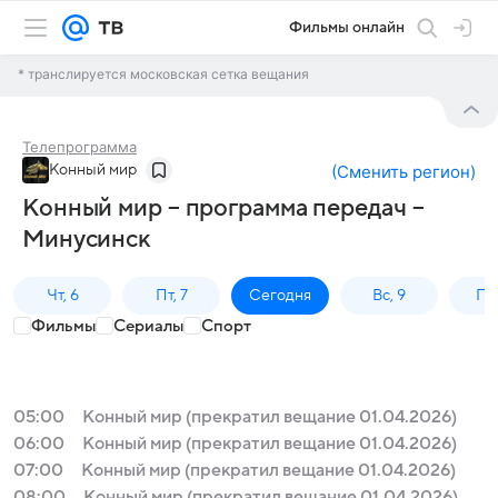
Фильмы онлайн
* транслируется московская сетка вещания
Телепрограмма
Конный мир
(
Сменить регион
)
Конный мир – программа передач –
Минусинск
Чт, 6
Пт, 7
Сегодня
Вс, 9
Пн,
Фильмы
Сериалы
Спорт
05:00
Конный мир (прекратил вещание 01.04.2026)
06:00
Конный мир (прекратил вещание 01.04.2026)
07:00
Конный мир (прекратил вещание 01.04.2026)
08:00
Конный мир (прекратил вещание 01.04.2026)