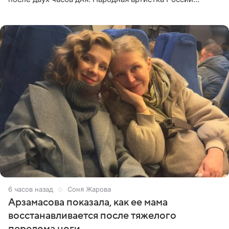
призналась, что особенно строго следит за рационом на
отдыхе, когда
6 часов назад
Соня Жарова
Арзамасова показала, как ее мама
восстанавливается после тяжелого