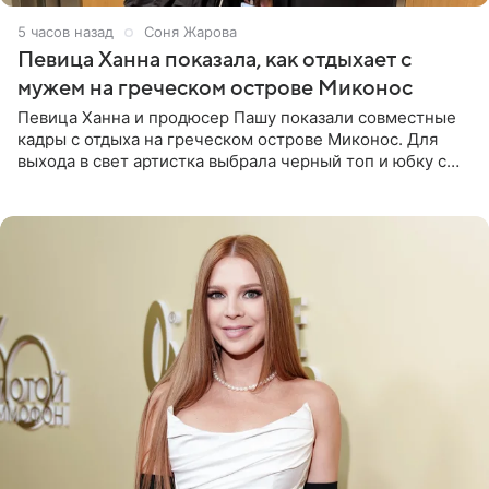
5 часов назад
Соня Жарова
Певица Ханна показала, как отдыхает с
мужем на греческом острове Миконос
Певица Ханна и продюсер Пашу показали совместные
кадры с отдыха на греческом острове Миконос. Для
выхода в свет артистка выбрала черный топ и юбку с
высоким разрезом. Дополнили образ босоножки в тон,
серьги с