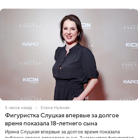
красном
5 часов назад
Елена Нужная
Фигуристка Слуцкая впервые за долгое
время показала 18-летнего сына
Ирина Слуцкая впервые за долгое время показала
публике своего взрослого сына. Знаменитая фигуристка