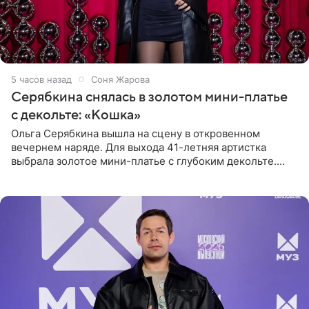
5 часов назад
Соня Жарова
Серябкина снялась в золотом мини-платье
с декольте: «Кошка»
Ольга Серябкина вышла на сцену в откровенном
вечернем наряде. Для выхода 41-летняя артистка
выбрала золотое мини-платье с глубоким декольте.
Дополнением к образу стали бежевые мюли. Стилисты
выпрямили волосы