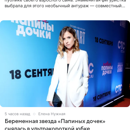
выбрала для этого необычный антураж — совместный
отдых на воде. Вместе с 18-летним Артемом фигуристка
5 часов назад
Елена Нужная
Беременная звезда «Папиных дочек»
снялась в ультракороткой юбке