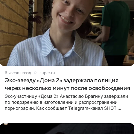
6 часов назад
super.ru
Экс‑звезду «Дома 2» задержала полиция
через несколько минут после освобождения
Экс‑участницу «Дома 2» Анастасию Брагину задержали
по подозрению в изготовлении и распространении
порнографии. Как сообщает Telegram-канал SHOT,
девушка может оказаться в СИЗО. Следствие
ходатайствует об