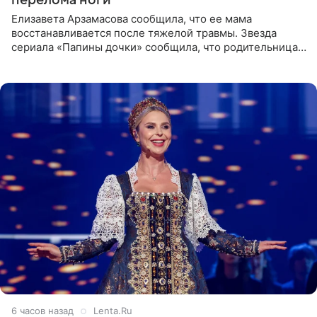
перелома ноги
Елизавета Арзамасова сообщила, что ее мама
восстанавливается после тяжелой травмы. Звезда
сериала «Папины дочки» сообщила, что родительница
неудачно сломала ногу и перенесла операцию.
Арзамасова показала
6 часов назад
Lenta.Ru