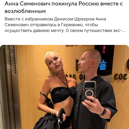
Анна Семенович покинула Россию вместе с
возлюбленным
Вместе с избранником Денисом Шреером Анна
Семенович отправилась в Германию, чтобы
осуществить давнюю мечту. О своем путешествии экс-
солистка «Блестящих» рассказала поклонникам на
личной странице в социальной