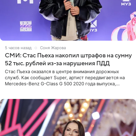
5 часов назад
Соня Жарова
СМИ: Стас Пьеха накопил штрафов на сумму
52 тыс. рублей из-за нарушения ПДД
Стас Пьеха оказался в центре внимания дорожных
служб. Как сообщает Super, артист передвигается на
Mercedes-Benz G-Class G 500 2020 года выпуска,
стоимость которого оценивается в 15–20 миллионов
рублей.