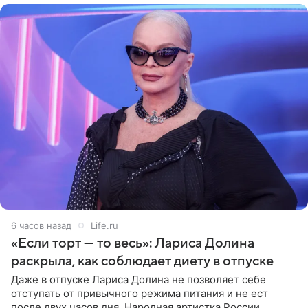
6 часов назад
Life.ru
«Если торт — то весь»: Лариса Долина
раскрыла, как соблюдает диету в отпуске
Даже в отпуске Лариса Долина не позволяет себе
отступать от привычного режима питания и не ест
после двух часов дня. Народная артистка России