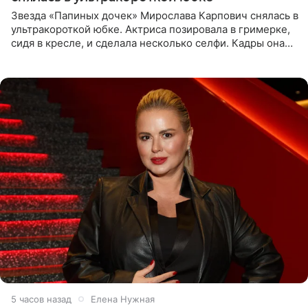
Звезда «Папиных дочек» Мирослава Карпович снялась в
ультракороткой юбке. Актриса позировала в гримерке,
сидя в кресле, и сделала несколько селфи. Кадры она
опубликовала на личной странице в социальной сети.
5 часов назад
Елена Нужная