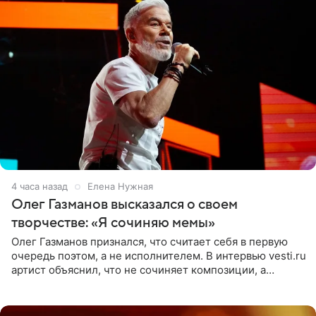
4 часа назад
Елена Нужная
Олег Газманов высказался о своем
творчестве: «Я сочиняю мемы»
Олег Газманов признался, что считает себя в первую
очередь поэтом, а не исполнителем. В интервью vesti.ru
артист объяснил, что не сочиняет композиции, а
позволяет им появляться через себя. По словам
музыканта,