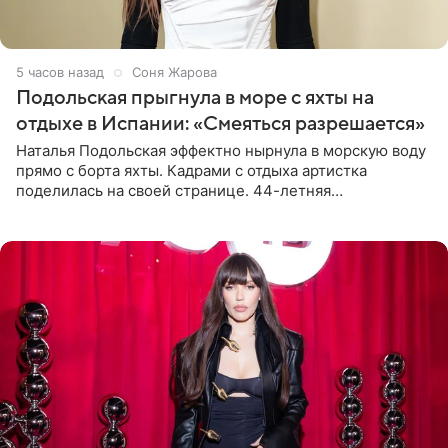
5 часов назад
Соня Жарова
Подольская прыгнула в море с яхты на
отдыхе в Испании: «Смеяться разрешается»
Наталья Подольская эффектно нырнула в морскую воду
прямо с борта яхты. Кадрами с отдыха артистка
поделилась на своей странице. 44-летняя
знаменитость предстала перед поклонниками в ярком
розовом купальнике с