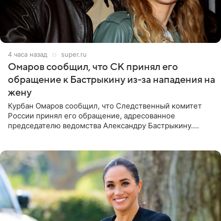
4 часа назад
super.ru
Омаров сообщил, что СК принял его
обращение к Бастрыкину из-за нападения на
жену
Курбан Омаров сообщил, что Следственный комитет
России принял его обращение, адресованное
председателю ведомства Александру Бастрыкину.
Бизнесмен опубликовал ответ Информационного
центра СК в личном блоге. В