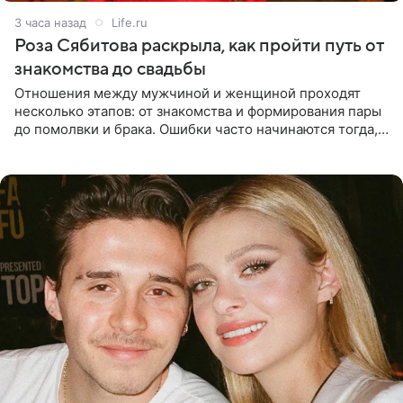
3 часа назад
Life.ru
Роза Сябитова раскрыла, как пройти путь от
знакомства до свадьбы
Отношения между мужчиной и женщиной проходят
несколько этапов: от знакомства и формирования пары
до помолвки и брака. Ошибки часто начинаются тогда,
когда один из партнеров требует от другого слишком
многого,