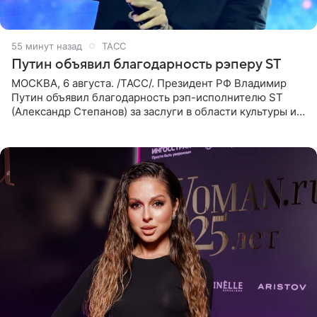
55 минут назад
ТАСС
Путин объявил благодарность рэперу ST
МОСКВА, 6 августа. /ТАСС/. Президент РФ Владимир
Путин объявил благодарность рэп-исполнителю ST
(Александр Степанов) за заслуги в области культуры и
искусства. Такое распоряжение опубликовано на
официальном