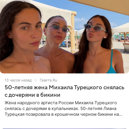
13 часов назад
Газета.Ru
50-летняя жена Михаила Турецкого снялась
с дочерями в бикини
Жена народного артиста России Михаила Турецкого
снялась с дочерями в купальниках. 50-летняя Лиана
Турецкая позировала в крошечном черном бикини на
пляже в Италии. Ее старшая дочь Сарина для отдыха
выбрала бандо