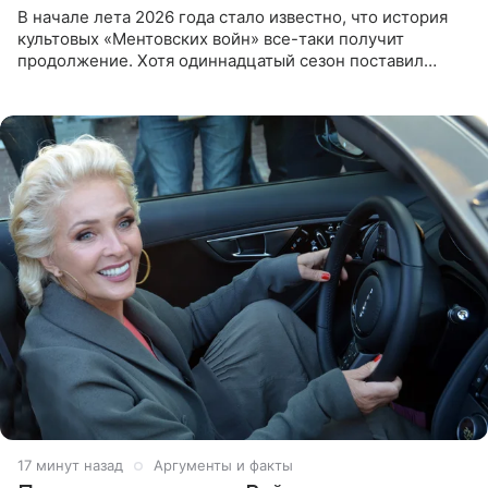
В начале лета 2026 года стало известно, что история
культовых «Ментовских войн» все-таки получит
продолжение. Хотя одиннадцатый сезон поставил
логичную точку в судьбе Романа Шилова, а исполнитель
главной роли
17 минут назад
Аргументы и факты