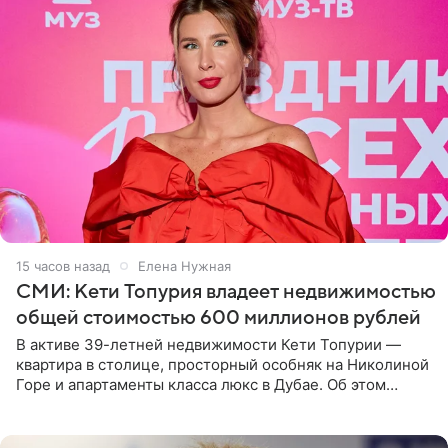
15 часов назад
Елена Нужная
СМИ: Кети Топурия владеет недвижимостью
общей стоимостью 600 миллионов рублей
В активе 39-летней недвижимости Кети Топурии —
квартира в столице, просторный особняк на Николиной
Горе и апартаменты класса люкс в Дубае. Об этом
сообщает Telegram-канал «Звездач» в рубрике «По
домам». По