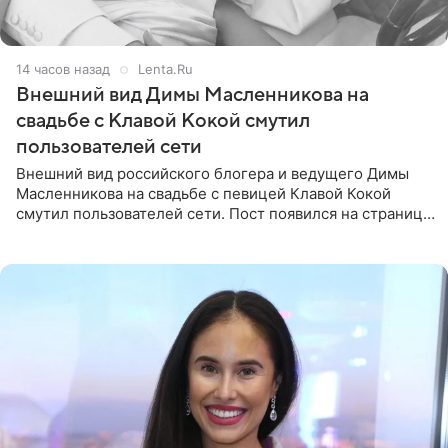
14 часов назад
Lenta.Ru
Внешний вид Димы Масленникова на
свадьбе с Клавой Кокой смутил
пользователей сети
Внешний вид российского блогера и ведущего Димы
Масленникова на свадьбе с певицей Клавой Кокой
смутил пользователей сети. Пост появился на странице
артистки в Instagram (принадлежит компании Meta,
признанной