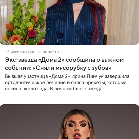
13 часов назад
super.ru
Экс-звезда «Дома 2» сообщила о важном
событии: «Сняли мясорубку с зубов»
Бывшая участница «Дома 2» Ирина Пинчук завершила
ортодонтическое лечение и сняла брекеты, которые
носила около года. В личном блоге звезда
опубликовала видео из кабинета стоматолога, где
показала процесс снятия