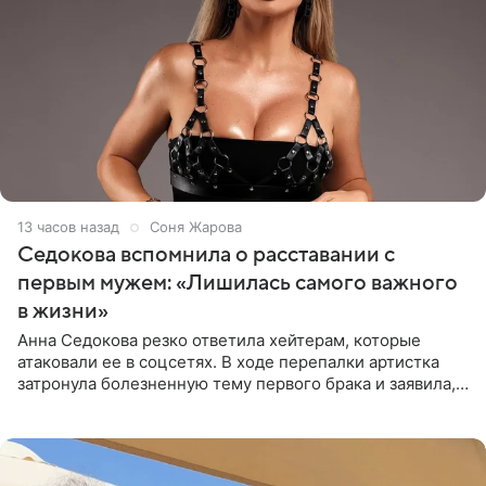
13 часов назад
Соня Жарова
Седокова вспомнила о расставании с
первым мужем: «Лишилась самого важного
в жизни»
Анна Седокова резко ответила хейтерам, которые
атаковали ее в соцсетях. В ходе перепалки артистка
затронула болезненную тему первого брака и заявила,
что чужие судьбы — не ее зона ответственности. От
Валентина