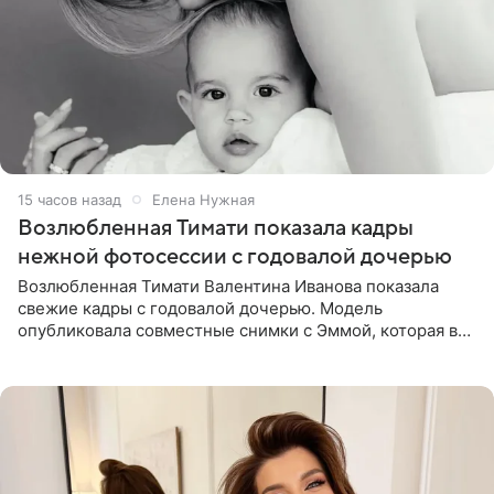
15 часов назад
Елена Нужная
Возлюбленная Тимати показала кадры
нежной фотосессии с годовалой дочерью
Возлюбленная Тимати Валентина Иванова показала
свежие кадры с годовалой дочерью. Модель
опубликовала совместные снимки с Эммой, которая в
начале недели отпраздновала свой первый день
рождения. Фото появились в