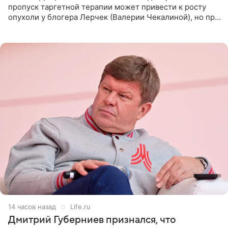
пропуск таргетной терапии может привести к росту
опухоли у блогера Лерчек (Валерии Чекалиной), но при
оперативном возобновлении лечения ущерб здоровью
не критичен,
14 часов назад
Life.ru
Дмитрий Губерниев признался, что