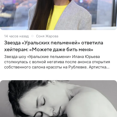
14 часов назад
Соня Жарова
Звезда «Уральских пельменей» ответила
хейтерам: «Можете даже бить меня»
Звезда шоу «Уральские пельмени» Илана Юрьева
столкнулась с волной негатива после анонса открытия
собственного салона красоты на Рублевке. Артистка
поделилась планами с подписчиками, однако реакция
публики