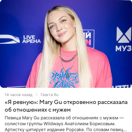
14 часов назад
Газета.Ru
«Я ревную»: Mary Gu откровенно рассказала
об отношениях с мужем
Певица Mary Gu рассказала об отношениях с мужем —
солистом группы Wildways Анатолием Борисовым.
Артистку цитирует издание Popcake. По словам певицы,