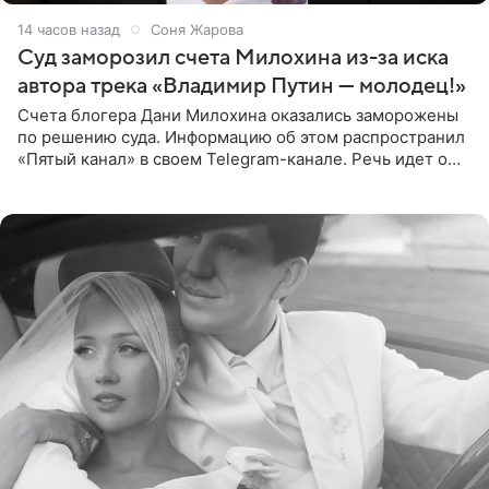
14 часов назад
Соня Жарова
Суд заморозил счета Милохина из-за иска
автора трека «Владимир Путин — молодец!»
Счета блогера Дани Милохина оказались заморожены
по решению суда. Информацию об этом распространил
«Пятый канал» в своем Telegram-канале. Речь идет о
сумме в 407,2 тыс. рублей. Причиной разбирательства
стал