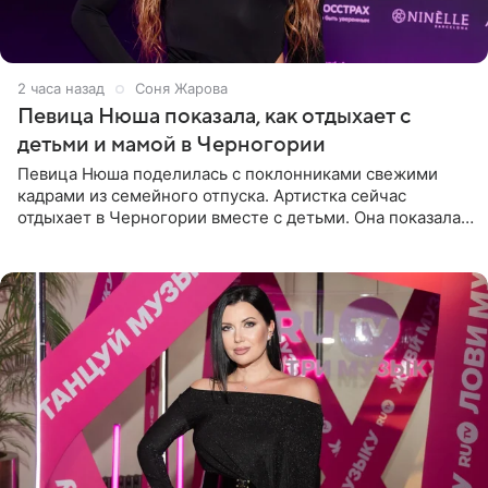
2 часа назад
Соня Жарова
Певица Нюша показала, как отдыхает с
детьми и мамой в Черногории
Певица Нюша поделилась с поклонниками свежими
кадрами из семейного отпуска. Артистка сейчас
отдыхает в Черногории вместе с детьми. Она показала,
как они гуляют по старинным улочкам местных городов.
Старшей