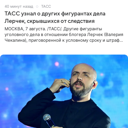
40 минут назад
ТАСС
ТАСС узнал о других фигурантах дела
Лерчек, скрывшихся от следствия
МОСКВА, 7 августа. /ТАСС/. Другие фигуранты
уголовного дела в отношении блогера Лерчек (Валерия
Чекалина), приговоренной к условному сроку и штрафу,
а также ее бывшего супруга и его бывшего бизнес-
партнера,