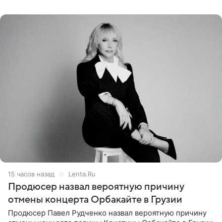
Подробностями он
15 часов назад
Lenta.Ru
Продюсер назвал вероятную причину
отмены концерта Орбакайте в Грузии
Продюсер Павел Рудченко назвал вероятную причину