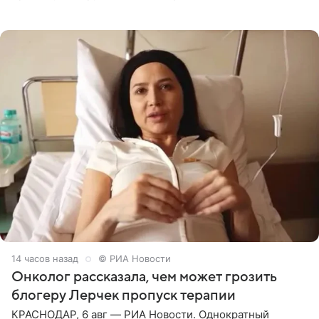
залог любви — это принять недостатки другого
человека. Также
14 часов назад
© РИА Новости
Онколог рассказала, чем может грозить
блогеру Лерчек пропуск терапии
КРАСНОДАР, 6 авг — РИА Новости. Однократный