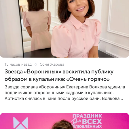
15 часов назад
Соня Жарова
Звезда «Ворониных» восхитила публику
образом в купальнике: «Очень горячо»
Звезда сериала «Воронины» Екатерина Волкова удивила
подписчиков откровенными кадрами в купальнике.
Артистка снялась в чане после русской бани. Волкова
рассказала, что сейчас отдыхает на Алтае в компании