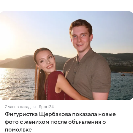
летим исполнять мою мечту. Пожелайте нам отличного
полета и
7 часов назад
Sport24
Фигуристка Щербакова показала новые
фото с женихом после объявления о
помолвке