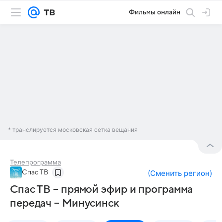
Фильмы онлайн
* транслируется московская сетка вещания
Телепрограмма
Спас ТВ
(
Сменить регион
)
Спас ТВ – прямой эфир и программа
передач – Минусинск