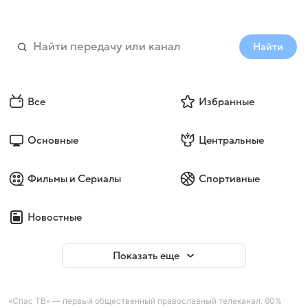
Найти
Все
Избранные
Основные
Центральные
Фильмы и Сериалы
Спортивные
Новостные
Показать еще
«Спас ТВ» — первый общественный православный телеканал. 60%