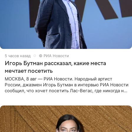
5 часов назад
© РИА Новости
Игорь Бутман рассказал, какие места
мечтает посетить
МОСКВА, 8 авг — РИА Новости. Народный артист
России, джазмен Игорь Бутман в интервью РИА Новости
сообщил, что хочет посетить Лас-Вегас, где никогда не
был, а также выступить в концертном зале под
открытым небом