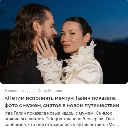
6 часов назад
Соня Жарова
«Летим исполнять мечту»: Галич показала
фото с мужем, снятое в новом путешествии
Ида Галич показала новые кадры с мужем. Снимок
появился в личном Telegram-канале блогерши. Она
сообщила, что они отправились в путешествие. «Мы