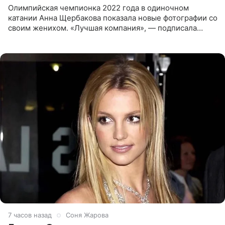
Олимпийская чемпионка 2022 года в одиночном
катании Анна Щербакова показала новые фотографии со
своим женихом. «Лучшая компания», — подписала
снимки звезда льда. Напомним, 19 июля Щербакова
объявила о помолвке.
7 часов назад
Соня Жарова