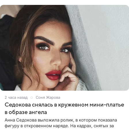
плечо, и
2 часа назад
Соня Жарова
Седокова снялась в кружевном мини-платье
в образе ангела
Анна Седокова выложила ролик, в котором показала
фигуру в откровенном наряде. На кадрах, снятых за