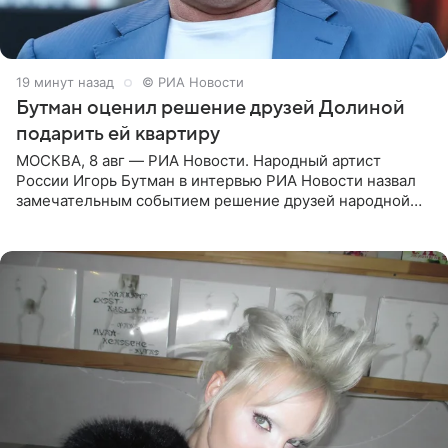
19 минут назад
© РИА Новости
Бутман оценил решение друзей Долиной
подарить ей квартиру
МОСКВА, 8 авг — РИА Новости. Народный артист
России Игорь Бутман в интервью РИА Новости назвал
замечательным событием решение друзей народной
артистки РФ Ларисы Долиной подарить ей квартиру.
Ранее Долина