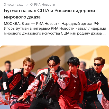
3 часа назад
© РИА Новости
Бутман назвал США и Россию лидерами
мирового джаза
МОСКВА, 8 авг — РИА Новости. Народный артист РФ
Игорь Бутман в интервью РИА Новости назвал лидерами
мирового джазового искусства США как родину джаза и
Россию, оценив отечественный джаз как один из самых