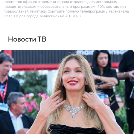
процентов эфирного времени канала отведено документальным,
просветительским и образовательным программам, 40% составляет
православная тематика. Смотрите полную телепрограмму телеканала
Спас ТВ для города Минусинск на «ТВ Mail».
Новости ТВ