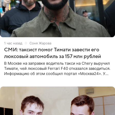
1 час назад
Соня Жарова
СМИ: таксист помог Тимати завести его
люксовый автомобиль за 157 млн рублей
В Москве на заправке водитель такси на Chery выручил
Тимати, чей люксовый Ferrari F40 отказался заводиться.
Информацию об этом сообщил портал «Москва24». У
рэпера на автозаправочной станции сел аккумулятор.