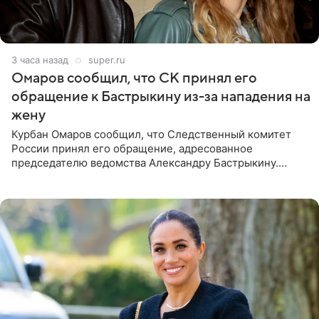
3 часа назад
super.ru
Омаров сообщил, что СК принял его
обращение к Бастрыкину из-за нападения на
жену
Курбан Омаров сообщил, что Следственный комитет
России принял его обращение, адресованное
председателю ведомства Александру Бастрыкину.
Бизнесмен опубликовал ответ Информационного
центра СК в личном блоге. В