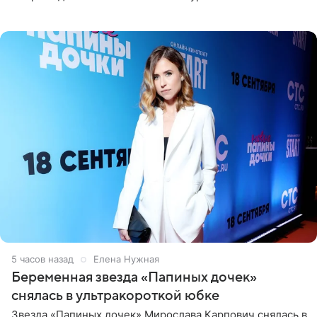
отдых на воде. Вместе с 18-летним Артемом фигуристка
5 часов назад
Елена Нужная
Беременная звезда «Папиных дочек»
снялась в ультракороткой юбке
Звезда «Папиных дочек» Мирослава Карпович снялась в