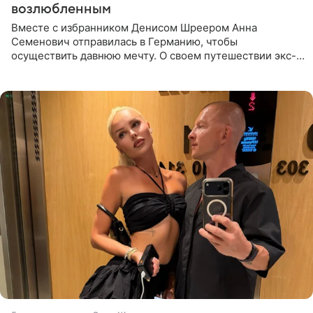
возлюбленным
Вместе с избранником Денисом Шреером Анна
Семенович отправилась в Германию, чтобы
осуществить давнюю мечту. О своем путешествии экс-
солистка «Блестящих» рассказала поклонникам на
личной странице в социальной