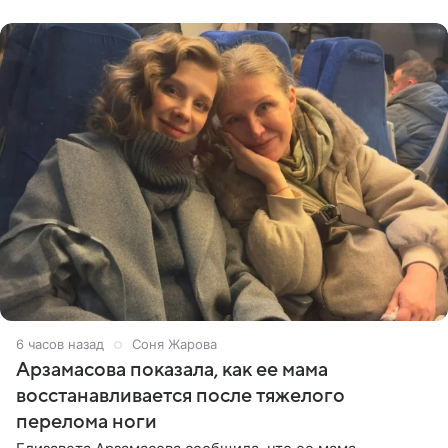
отдыхе, когда
6 часов назад
Соня Жарова
Арзамасова показала, как ее мама
восстанавливается после тяжелого
перелома ноги