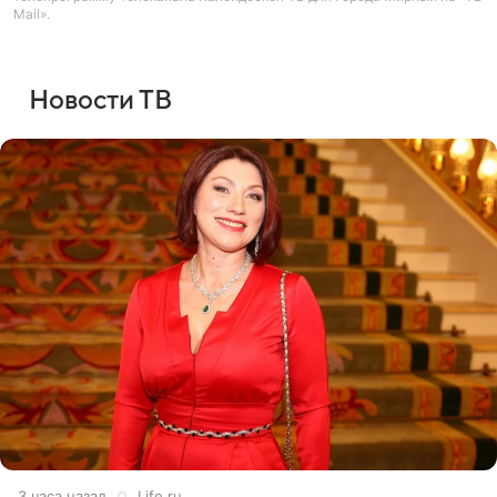
Mail».
Новости ТВ
3 часа назад
Life.ru