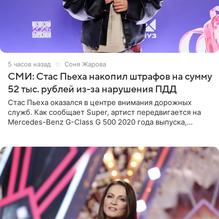
5 часов назад
Соня Жарова
СМИ: Стас Пьеха накопил штрафов на сумму
52 тыс. рублей из-за нарушения ПДД
Стас Пьеха оказался в центре внимания дорожных
служб. Как сообщает Super, артист передвигается на
Mercedes-Benz G-Class G 500 2020 года выпуска,
стоимость которого оценивается в 15–20 миллионов
рублей.