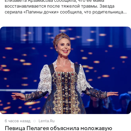
Елизавета Арзамасова сообщила, что ее мама
восстанавливается после тяжелой травмы. Звезда
сериала «Папины дочки» сообщила, что родительница
неудачно сломала ногу и перенесла операцию.
Арзамасова показала
6 часов назад
Lenta.Ru
Певица Пелагея объяснила моложавую