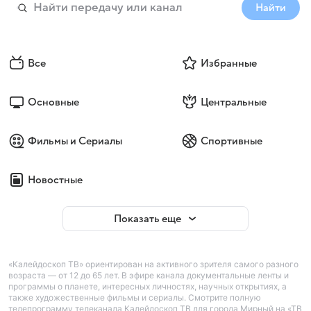
Найти
Все
Избранные
Основные
Центральные
Фильмы и Сериалы
Спортивные
Новостные
Показать еще
«Калейдоскоп ТВ» ориентирован на активного зрителя самого разного
возраста — от 12 до 65 лет. В эфире канала документальные ленты и
программы о планете, интересных личностях, научных открытиях, а
также художественные фильмы и сериалы. Смотрите полную
телепрограмму телеканала Калейдоскоп ТВ для города Мирный на «ТВ