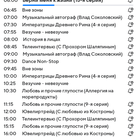
06:00
Верни меня к жизни (15-я серия)
06:45
Вне зоны
07:00
Музыкальный автограф (Влад Соколовский)
07:30
Императрицы Древнего Рима (4-я серия)
07:55
Везучие - невезучие
08:00
История в лицах
08:45
Телеинтервью (С Прохором Шаляпиным)
09:00
Музыкальный автограф (Влад Соколовский)
09:30
Dance Non-Stop
09:45
Вне зоны
10:00
Императрицы Древнего Рима (4-я серия)
10:25
Везучие - невезучие
10:30
Любовь и прочие глупости (Аллергия на
морепродукты)
11:15
Любовь и прочие глупости (9-я серия)
12:00
Ювелиртрейд (С любовью из Костромы)
15:00
Телеинтервью (С Прохором Шаляпиным)
15:15
Любовь и прочие глупости (9-я серия)
16:00
Ювелиртрейд (С любовью из Костромы)