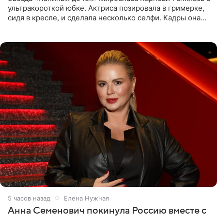
ультракороткой юбке. Актриса позировала в гримерке,
сидя в кресле, и сделала несколько селфи. Кадры она
опубликовала на личной странице в социальной сети.
5 часов назад
Елена Нужная
Анна Семенович покинула Россию вместе с