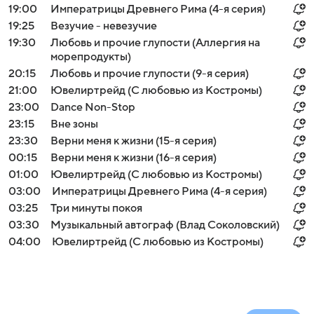
19:00
Императрицы Древнего Рима (4-я серия)
19:25
Везучие - невезучие
19:30
Любовь и прочие глупости (Аллергия на
морепродукты)
20:15
Любовь и прочие глупости (9-я серия)
21:00
Ювелиртрейд (С любовью из Костромы)
23:00
Dance Non-Stop
23:15
Вне зоны
23:30
Верни меня к жизни (15-я серия)
00:15
Верни меня к жизни (16-я серия)
01:00
Ювелиртрейд (С любовью из Костромы)
03:00
Императрицы Древнего Рима (4-я серия)
03:25
Три минуты покоя
03:30
Музыкальный автограф (Влад Соколовский)
04:00
Ювелиртрейд (С любовью из Костромы)