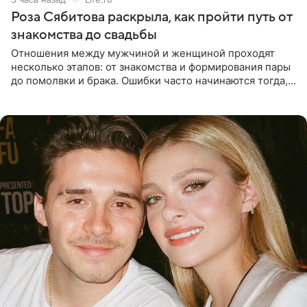
Роза Сябитова раскрыла, как пройти путь от
знакомства до свадьбы
Отношения между мужчиной и женщиной проходят
несколько этапов: от знакомства и формирования пары
до помолвки и брака. Ошибки часто начинаются тогда,
когда один из партнеров требует от другого слишком
многого,