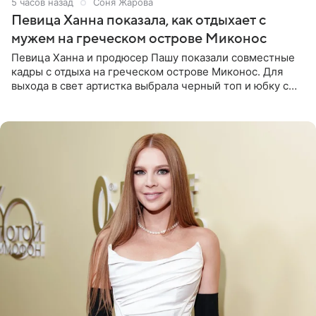
5 часов назад
Соня Жарова
Певица Ханна показала, как отдыхает с
мужем на греческом острове Миконос
Певица Ханна и продюсер Пашу показали совместные
кадры с отдыха на греческом острове Миконос. Для
выхода в свет артистка выбрала черный топ и юбку с
высоким разрезом. Дополнили образ босоножки в тон,
серьги с