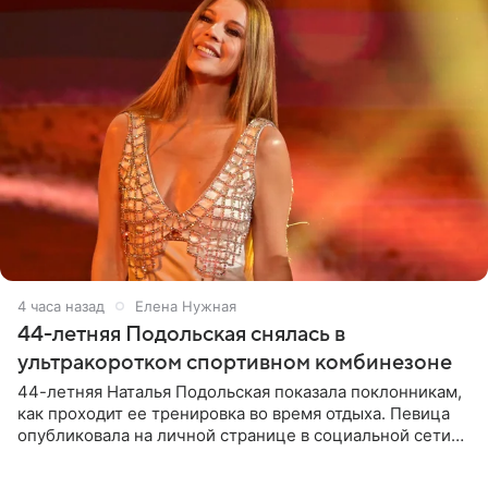
4 часа назад
Елена Нужная
44-летняя Подольская снялась в
ультракоротком спортивном комбинезоне
44-летняя Наталья Подольская показала поклонникам,
как проходит ее тренировка во время отдыха. Певица
опубликовала на личной странице в социальной сети
снимки из спортзала. На кадрах артистка позирует в
красном