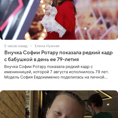
5 часов назад
Елена Нужная
Внучка Софии Ротару показала редкий кадр
с бабушкой в день ее 79-летия
Внучка Софии Ротару показала редкий кадр с
именинницей, которой 7 августа исполнилось 79 лет.
Модель София Евдокименко поделилась на личной
странице в социальной сети фотографией знаменитой
бабушки. На снимке