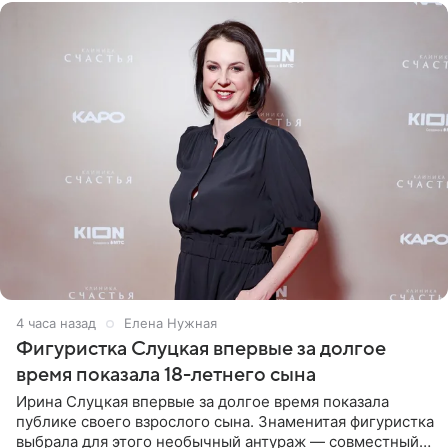
4 часа назад
Елена Нужная
Фигуристка Слуцкая впервые за долгое
время показала 18-летнего сына
Ирина Слуцкая впервые за долгое время показала
публике своего взрослого сына. Знаменитая фигуристка
выбрала для этого необычный антураж — совместный