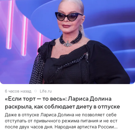
6 часов назад
Life.ru
«Если торт — то весь»: Лариса Долина
раскрыла, как соблюдает диету в отпуске
Даже в отпуске Лариса Долина не позволяет себе
отступать от привычного режима питания и не ест
после двух часов дня. Народная артистка России
призналась, что особенно строго следит за рационом на