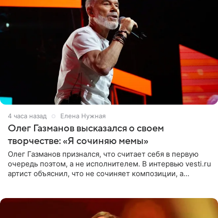
4 часа назад
Елена Нужная
Олег Газманов высказался о своем
творчестве: «Я сочиняю мемы»
Олег Газманов признался, что считает себя в первую
очередь поэтом, а не исполнителем. В интервью vesti.ru
артист объяснил, что не сочиняет композиции, а
позволяет им появляться через себя. По словам
музыканта,