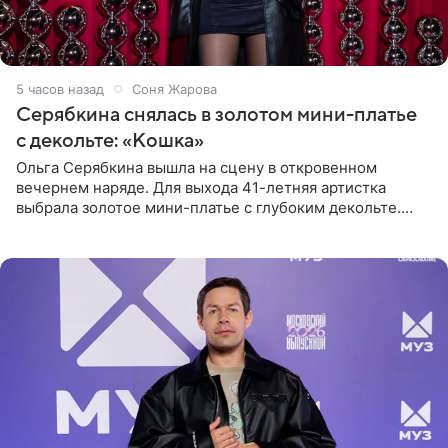
5 часов назад
Соня Жарова
Серябкина снялась в золотом мини-платье
с декольте: «Кошка»
Ольга Серябкина вышла на сцену в откровенном
вечернем наряде. Для выхода 41-летняя артистка
выбрала золотое мини-платье с глубоким декольте.
Дополнением к образу стали бежевые мюли. Стилисты
выпрямили волосы