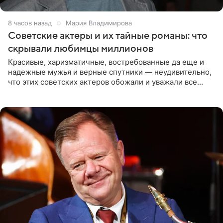
8 часов назад
Мария Владимирова
Советские актеры и их тайные романы: что
скрывали любимцы миллионов
Красивые, харизматичные, востребованные да еще и
надежные мужья и верные спутники — неудивительно,
что этих советских актеров обожали и уважали все
женщины большой страны, и наверняка не раз ставили
их в