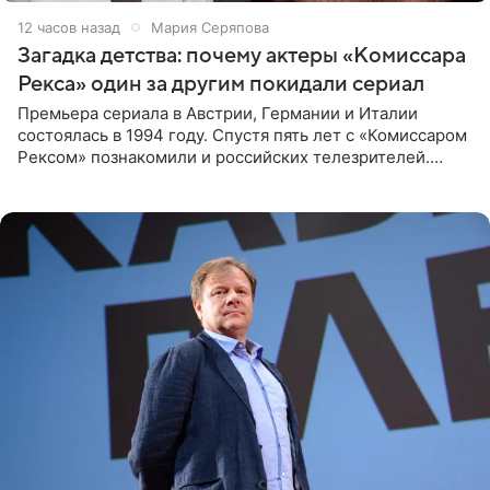
12 часов назад
Мария Серяпова
Загадка детства: почему актеры «Комиссара
Рекса» один за другим покидали сериал
Премьера сериала в Австрии, Германии и Италии
состоялась в 1994 году. Спустя пять лет с «Комиссаром
Рексом» познакомили и российских телезрителей.
Необычайно умная собака мгновенно влюбляла в себя
публику. Но и