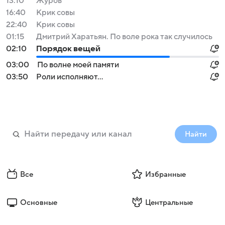
13:10
Журов
16:40
Крик совы
22:40
Крик совы
01:15
Дмитрий Харатьян. По воле рока так случилось
02:10
Порядок вещей
03:00
По волне моей памяти
03:50
Роли исполняют...
Найти
Все
Избранные
Основные
Центральные