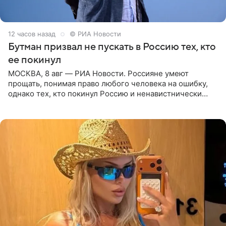
12 часов назад
© РИА Новости
Бутман призвал не пускать в Россию тех, кто
ее покинул
МОСКВА, 8 авг — РИА Новости. Россияне умеют
прощать, понимая право любого человека на ошибку,
однако тех, кто покинул Россию и ненавистнически
высказывается о стране и соотечественниках, не стоит
принимать