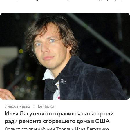
что приняла решение о смене фамилии, поскольку
именно от
7 часов назад
Lenta.Ru
Илья Лагутенко отправился на гастроли
ради ремонта сгоревшего дома в США
Солист группы «Мумий Тролль» Илья Лагутенко