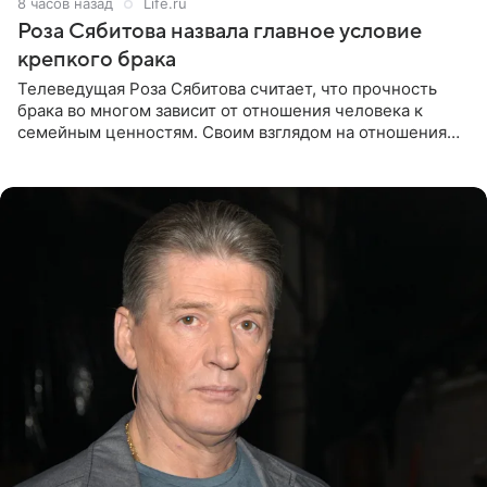
8 часов назад
Life.ru
Роза Сябитова назвала главное условие
крепкого брака
Телеведущая Роза Сябитова считает, что прочность
брака во многом зависит от отношения человека к
семейным ценностям. Своим взглядом на отношения
телеведущая поделилась с корреспондентом Пятого
канала на