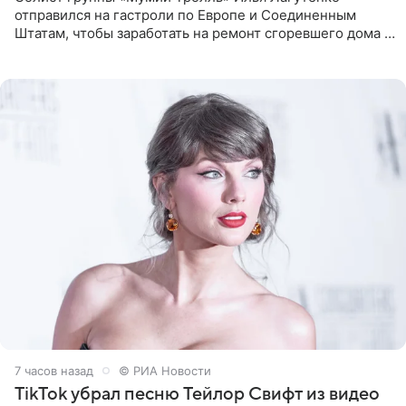
отправился на гастроли по Европе и Соединенным
Штатам, чтобы заработать на ремонт сгоревшего дома в
Калифорнии. Об этом стало известно Telegram-каналу
Shot. В рамках
7 часов назад
© РИА Новости
TikTok убрал песню Тейлор Свифт из видео