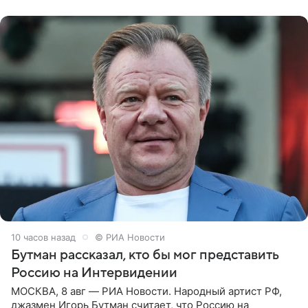
заявила в
10 часов назад
© РИА Новости
Бутман рассказал, кто бы мог представить
Россию на Интервидении
МОСКВА, 8 авг — РИА Новости. Народный артист РФ,
джазмен Игорь Бутман считает, что Россию на