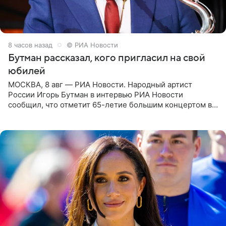
8 часов назад
© РИА Новости
Бутман рассказал, кого пригласил на свой
юбилей
МОСКВА, 8 авг — РИА Новости. Народный артист
России Игорь Бутман в интервью РИА Новости
сообщил, что отметит 65-летие большим концертом в
Кремлевском дворце, а вместе с ним на сцену выйдут
его друзья —