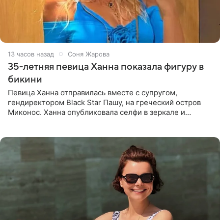
13 часов назад
Соня Жарова
35-летняя певица Ханна показала фигуру в
бикини
Певица Ханна отправилась вместе с супругом,
гендиректором Black Star Пашу, на греческий остров
Миконос. Ханна опубликовала селфи в зеркале и
призналась, что сейчас особенно довольна собой. По
словам певицы, она