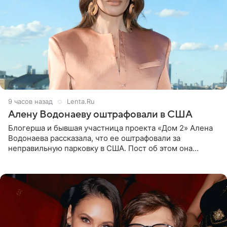
9 часов назад
Lenta.Ru
Алену Водонаеву оштрафовали в США
Блогерша и бывшая участница проекта «Дом 2» Алена
Водонаева рассказала, что ее оштрафовали за
неправильную парковку в США. Пост об этом она
опубликовала в своем Telegram-канале. Она заявила,
что во время отдыха