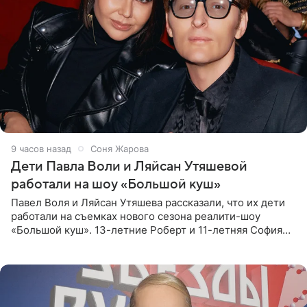
9 часов назад
Соня Жарова
Дети Павла Воли и Ляйсан Утяшевой
работали на шоу «Большой куш»
Павел Воля и Ляйсан Утяшева рассказали, что их дети
работали на съемках нового сезона реалити-шоу
«Большой куш». 13-летние Роберт и 11-летняя София
отправились вместе с родителями в Таиланд и успели
поработать