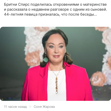
Бритни Спирс поделилась откровениями о материнстве
и рассказала о недавнем разговоре с одним из сыновей.
44-летняя певица призналась, что после беседы
почувствовала себя плохой матерью. Публикацию
артистки
11 часов назад
Соня Жарова