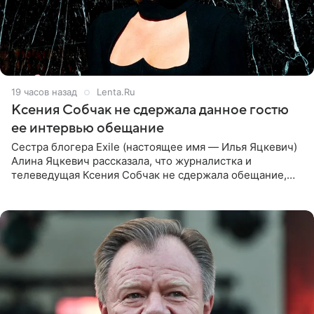
19 часов назад
Lenta.Ru
Ксения Собчак не сдержала данное гостю
ее интервью обещание
Сестра блогера Exile (настоящее имя — Илья Яцкевич)
Алина Яцкевич рассказала, что журналистка и
телеведущая Ксения Собчак не сдержала обещание,
которое дала ему во время интервью с ним. Об этом она
заявила в