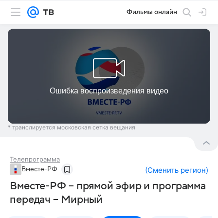
Фильмы онлайн
* транслируется московская сетка вещания
Телепрограмма
Вместе-РФ
(
Сменить регион
)
Вместе-РФ – прямой эфир и программа
передач – Мирный