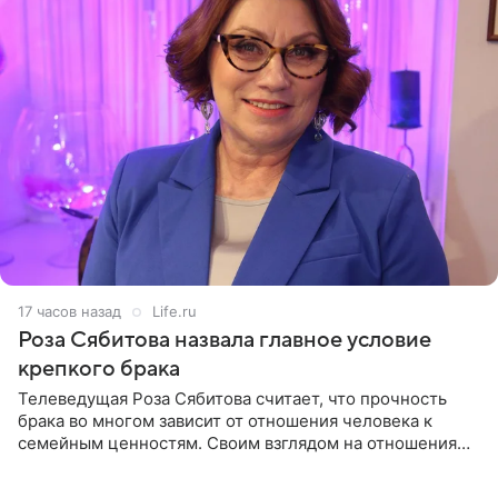
17 часов назад
Life.ru
Роза Сябитова назвала главное условие
крепкого брака
Телеведущая Роза Сябитова считает, что прочность
брака во многом зависит от отношения человека к
семейным ценностям. Своим взглядом на отношения
телеведущая поделилась с корреспондентом Пятого
канала на