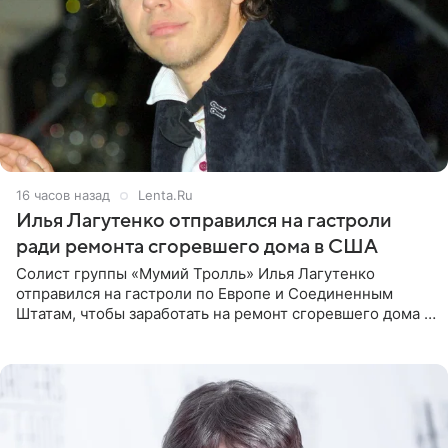
16 часов назад
Lenta.Ru
Илья Лагутенко отправился на гастроли
ради ремонта сгоревшего дома в США
Солист группы «Мумий Тролль» Илья Лагутенко
отправился на гастроли по Европе и Соединенным
Штатам, чтобы заработать на ремонт сгоревшего дома в
Калифорнии. Об этом стало известно Telegram-каналу
Shot. В рамках