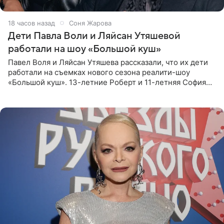
18 часов назад
Соня Жарова
Дети Павла Воли и Ляйсан Утяшевой
работали на шоу «Большой куш»
Павел Воля и Ляйсан Утяшева рассказали, что их дети
работали на съемках нового сезона реалити-шоу
«Большой куш». 13-летние Роберт и 11-летняя София
отправились вместе с родителями в Таиланд и успели
поработать