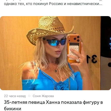
однако тех, кто покинул Россию и ненавистнически
высказывается о стране и соотечественниках, не стоит
принимать
22 часа назад
Соня Жарова
35-летняя певица Ханна показала фигуру в
бикини