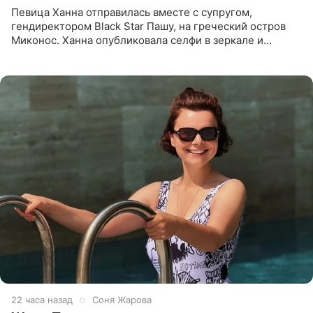
Певица Ханна отправилась вместе с супругом,
гендиректором Black Star Пашу, на греческий остров
Миконос. Ханна опубликовала селфи в зеркале и
призналась, что сейчас особенно довольна собой. По
словам певицы, она
22 часа назад
Соня Жарова