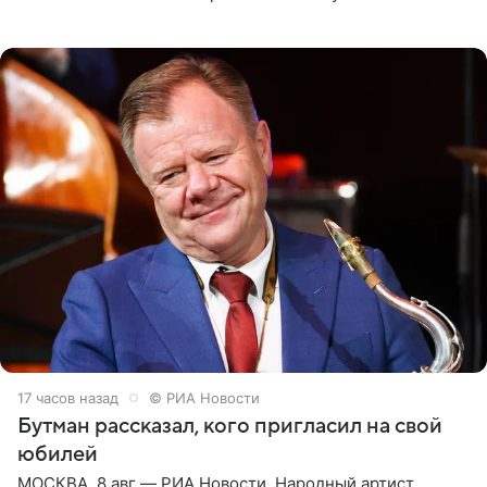
женщины большой страны, и наверняка не раз ставили
их в
17 часов назад
© РИА Новости
Бутман рассказал, кого пригласил на свой
юбилей
МОСКВА, 8 авг — РИА Новости. Народный артист