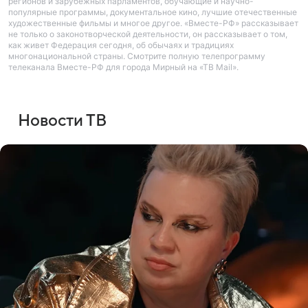
регионов и зарубежных парламентов, обучающие и научно-
популярные программы, документальное кино, лучшие отечественные
художественные фильмы и многое другое. «Вместе-РФ» рассказывает
не только о законотворческой деятельности, он рассказывает о том,
как живет Федерация сегодня, об обычаях и традициях
многонациональной страны. Смотрите полную телепрограмму
телеканала Вместе-РФ для города Мирный на «ТВ Mail».
Новости ТВ