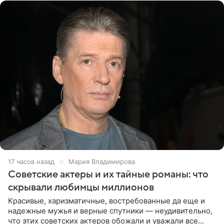
17 часов назад
Мария Владимирова
Советские актеры и их тайные романы: что
скрывали любимцы миллионов
Красивые, харизматичные, востребованные да еще и
надежные мужья и верные спутники — неудивительно,
что этих советских актеров обожали и уважали все