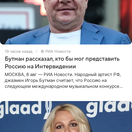
19 часов назад
© РИА Новости
Бутман рассказал, кто бы мог представить
Россию на Интервидении
МОСКВА, 8 авг — РИА Новости. Народный артист РФ,
джазмен Игорь Бутман считает, что Россию на
следующем международном музыкальном конкурсе
«Интервидение» могла бы представить молодая певица
Варвара Убель, так