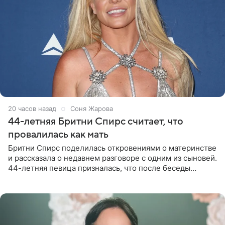
20 часов назад
Соня Жарова
44-летняя Бритни Спирс считает, что
провалилась как мать
Бритни Спирс поделилась откровениями о материнстве
и рассказала о недавнем разговоре с одним из сыновей.
44-летняя певица призналась, что после беседы
почувствовала себя плохой матерью. Публикацию
артистки