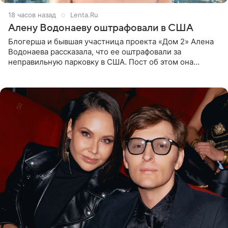
18 часов назад
Lenta.Ru
Алену Водонаеву оштрафовали в США
Блогерша и бывшая участница проекта «Дом 2» Алена
Водонаева рассказала, что ее оштрафовали за
неправильную парковку в США. Пост об этом она
опубликовала в своем Telegram-канале. Она заявила,
что во время отдыха