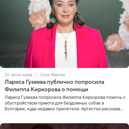
20 часов назад
Соня Жарова
Лариса Гузеева публично попросила
Филиппа Киркорова о помощи
Лариса Гузеева попросила Филиппа Киркорова помочь с
обустройством приюта для бездомных собак в
Болгарии, куда недавно прилетела. Артистка рассказала
о местных волонтерах, которые временно забирают
животных к