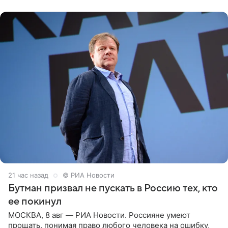
публику. Но и
21 час назад
© РИА Новости
Бутман призвал не пускать в Россию тех, кто
ее покинул
МОСКВА, 8 авг — РИА Новости. Россияне умеют
прощать, понимая право любого человека на ошибку,