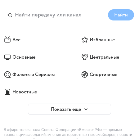
Найти
Все
Избранные
Основные
Центральные
Фильмы и Сериалы
Спортивные
Новостные
Показать еще
В эфире телеканала Совета Федерации «Вместе-РФ» — прямые
трансляции заседаний, мнение авторитетных ньюсмейкеров, новости