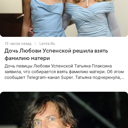
15 часов назад
Lenta.Ru
Дочь Любови Успенской решила взять
фамилию матери
Дочь певицы Любови Успенской Татьяна Плаксина
заявила, что собирается взять фамилию матери. Об этом
сообщает Telegram-канал Super. Татьяна подчеркнула,
что приняла решение о смене фамилии, поскольку
именно от