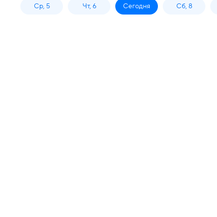
Ср, 5
Чт, 6
Сегодня
Сб, 8