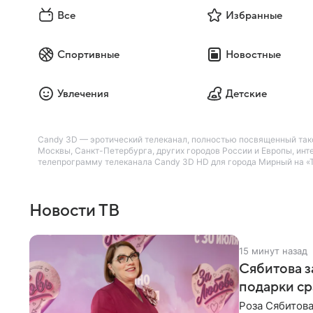
Все
Избранные
Спортивные
Новостные
Увлечения
Детские
Candy 3D — эротический телеканал, полностью посвященный тако
Москвы, Санкт-Петербурга, других городов России и Европы, инт
телепрограмму телеканала Candy 3D HD для города Мирный на «Т
Новости ТВ
15 минут назад
Сябитова з
подарки ср
Роза Сябитова