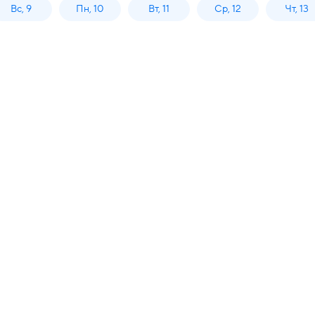
Вс, 9
Пн, 10
Вт, 11
Ср, 12
Чт, 13