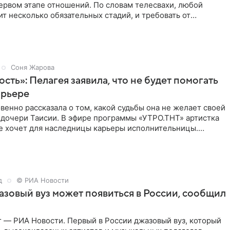
ервом этапе отношений. По словам телесвахи, любой
т несколько обязательных стадий, и требовать от
ьше
Соня Жарова
ость»: Пелагея заявила, что не будет помогать
арьере
венно рассказала о том, какой судьбы она не желает своей
 дочери Таисии. В эфире программы «УТРО.ТНТ» артистка
не хочет для наследницы карьеры исполнительницы.
д
© РИА Новости
зовый вуз может появиться в России, сообщил
 — РИА Новости. Первый в России джазовый вуз, который