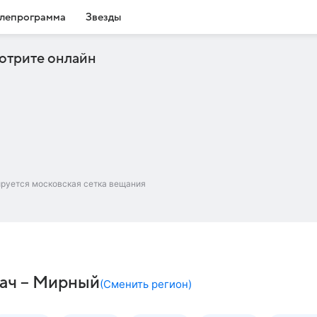
лепрограмма
Звезды
отрите онлайн
ируется московская сетка вещания
дач – Мирный
(
Сменить регион
)