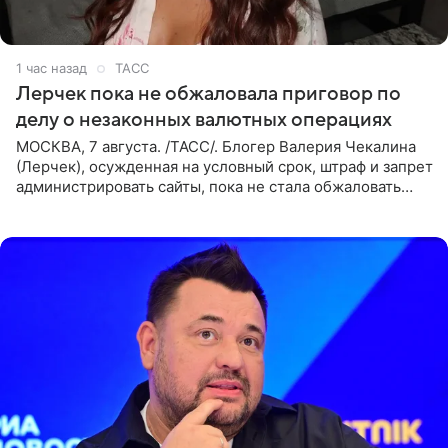
1 час назад
ТАСС
Лерчек пока не обжаловала приговор по
делу о незаконных валютных операциях
МОСКВА, 7 августа. /ТАСС/. Блогер Валерия Чекалина
(Лерчек), осужденная на условный срок, штраф и запрет
администрировать сайты, пока не стала обжаловать
обвинительный приговор в апелляционной инстанции.
Как