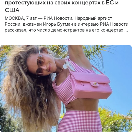
протестующих на своих концертах в ЕС и
США
МОСКВА, 7 авг — РИА Новости. Народный артист
России, джазмен Игорь Бутман в интервью РИА Новости
рассказал, что число демонстрантов на его концертах в
Европе и США росло с 2014 года, и многие из
протестующих,