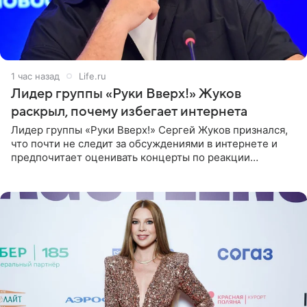
1 час назад
Life.ru
Лидер группы «Руки Вверх!» Жуков
раскрыл, почему избегает интернета
Лидер группы «Руки Вверх!» Сергей Жуков признался,
что почти не следит за обсуждениями в интернете и
предпочитает оценивать концерты по реакции
зрителей. По словам артиста, ему достаточно эмоций
поклонников и