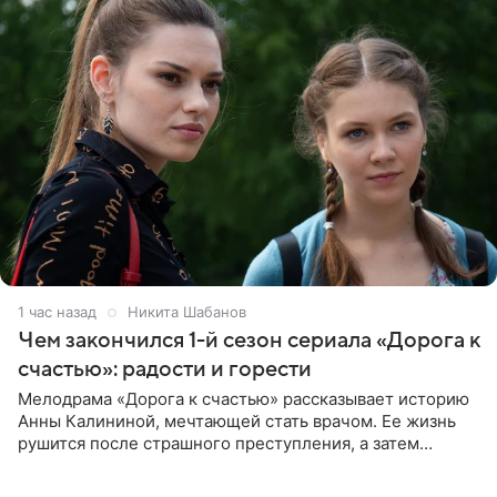
1 час назад
Никита Шабанов
Чем закончился 1-й сезон сериала «Дорога к
счастью»: радости и горести
Мелодрама «Дорога к счастью» рассказывает историю
Анны Калининой, мечтающей стать врачом. Ее жизнь
рушится после страшного преступления, а затем
девушке приходится столкнуться с предательством,
вынужденным