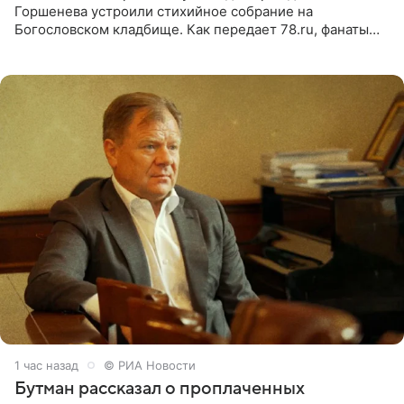
Горшенева устроили стихийное собрание на
Богословском кладбище. Как передает 78.ru, фанаты
пришли почтить память лидера коллектива, которому
сегодня могло бы
1 час назад
© РИА Новости
Бутман рассказал о проплаченных