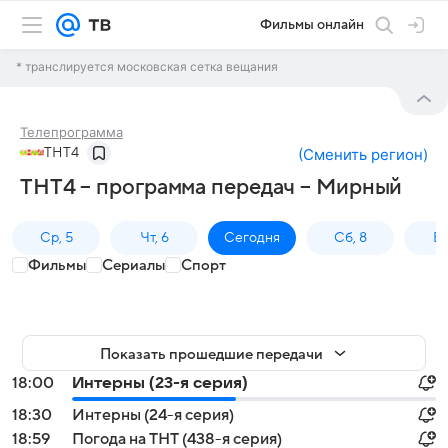
Фильмы онлайн
* транслируется московская сетка вещания
Телепрограмма
ТНТ4
(
Сменить регион
)
ТНТ4 – программа передач – Мирный
Ср, 5
Чт, 6
Сегодня
Сб, 8
Вс
Фильмы
Сериалы
Спорт
Показать прошедшие передачи
18:00
Интерны (23-я серия)
18:30
Интерны (24-я серия)
18:59
Погода на ТНТ (438-я серия)