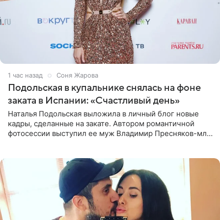
1 час назад
Соня Жарова
Подольская в купальнике снялась на фоне
заката в Испании: «Счастливый день»
Наталья Подольская выложила в личный блог новые
кадры, сделанные на закате. Автором романтичной
фотосессии выступил ее муж Владимир Пресняков-мл.
Певица предстала перед подписчиками в слитном
купальнике с