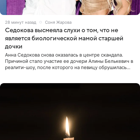
28 минут назад
Соня Жарова
Седокова высмеяла слухи о том, что не
является биологической мамой старшей
дочки
Анна Седокова снова оказалась в центре скандала.
Причиной стало участие ее дочери Алины Белькевич в
реалити-шоу, после которого на певицу обрушилась
новая волна агрессии. Хейтеры не ограничились
привычной