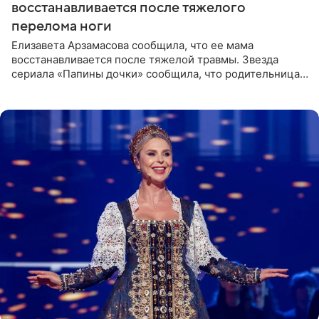
восстанавливается после тяжелого
перелома ноги
Елизавета Арзамасова сообщила, что ее мама
восстанавливается после тяжелой травмы. Звезда
сериала «Папины дочки» сообщила, что родительница
неудачно сломала ногу и перенесла операцию.
Арзамасова показала