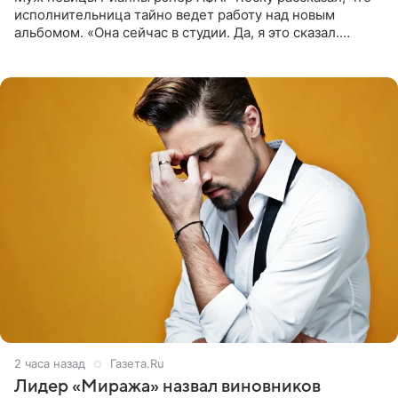
исполнительница тайно ведет работу над новым
альбомом. «Она сейчас в студии. Да, я это сказал.
Прости, детка», — признался рэпер 5 августа в шоу The
Jason Lee
2 часа назад
Газета.Ru
Лидер «Миража» назвал виновников