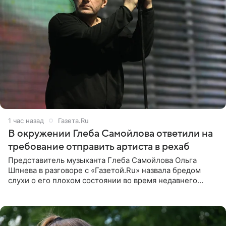
1 час назад
Газета.Ru
В окружении Глеба Самойлова ответили на
требование отправить артиста в рехаб
Представитель музыканта Глеба Самойлова Ольга
Шпнева в разговоре с «Газетой.Ru» назвала бредом
слухи о его плохом состоянии во время недавнего
концерта. Она заявила, что негативные комментарии
являются заказной