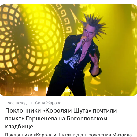
“премьера”. Впервые в
1 час назад
Соня Жарова
Поклонники «Короля и Шута» почтили
память Горшенева на Богословском
кладбище
Поклонники «Короля и Шута» в день рождения Михаила