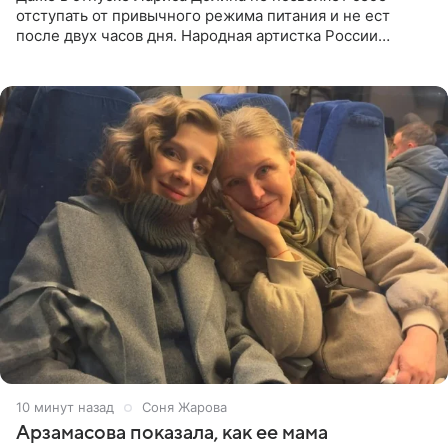
отступать от привычного режима питания и не ест
после двух часов дня. Народная артистка России
призналась, что особенно строго следит за рационом на
отдыхе, когда
10 минут назад
Соня Жарова
Арзамасова показала, как ее мама