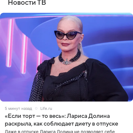
Новости ТВ
5 минут назад
Life.ru
«Если торт — то весь»: Лариса Долина
раскрыла, как соблюдает диету в отпуске
Даже в отпуске Лариса Долина не позволяет себе