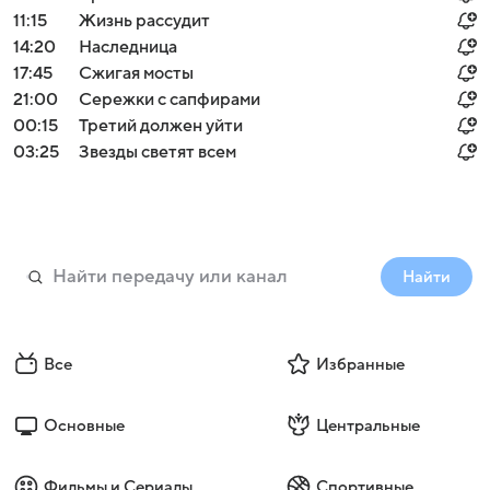
11:15
Жизнь рассудит
14:20
Наследница
17:45
Сжигая мосты
21:00
Сережки с сапфирами
00:15
Третий должен уйти
03:25
Звезды светят всем
Найти
Все
Избранные
Основные
Центральные
Фильмы и Сериалы
Спортивные