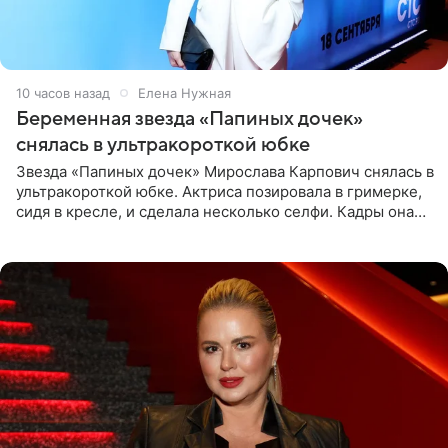
10 часов назад
Елена Нужная
Беременная звезда «Папиных дочек»
снялась в ультракороткой юбке
Звезда «Папиных дочек» Мирослава Карпович снялась в
ультракороткой юбке. Актриса позировала в гримерке,
сидя в кресле, и сделала несколько селфи. Кадры она
опубликовала на личной странице в социальной сети.