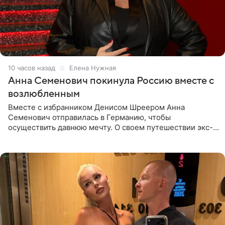
10 часов назад
Елена Нужная
Анна Семенович покинула Россию вместе с
возлюбленным
Вместе с избранником Денисом Шреером Анна
Семенович отправилась в Германию, чтобы
осуществить давнюю мечту. О своем путешествии экс-
солистка «Блестящих» рассказала поклонникам на
личной странице в социальной