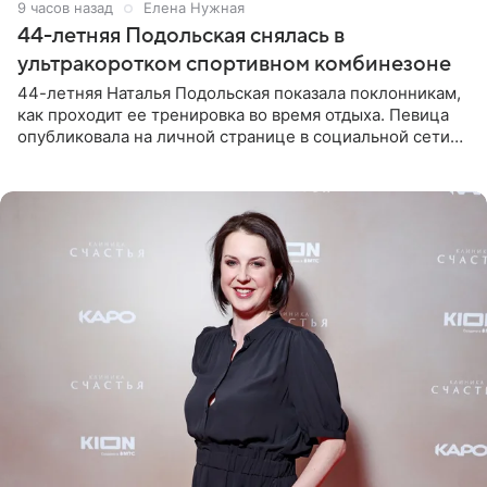
9 часов назад
Елена Нужная
44-летняя Подольская снялась в
ультракоротком спортивном комбинезоне
44-летняя Наталья Подольская показала поклонникам,
как проходит ее тренировка во время отдыха. Певица
опубликовала на личной странице в социальной сети
снимки из спортзала. На кадрах артистка позирует в
красном