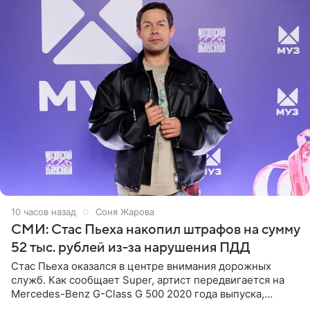
10 часов назад
Соня Жарова
СМИ: Стас Пьеха накопил штрафов на сумму
52 тыс. рублей из-за нарушения ПДД
Стас Пьеха оказался в центре внимания дорожных
служб. Как сообщает Super, артист передвигается на
Mercedes-Benz G-Class G 500 2020 года выпуска,
стоимость которого оценивается в 15–20 миллионов