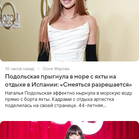
10 часов назад
Соня Жарова
Подольская прыгнула в море с яхты на
отдыхе в Испании: «Смеяться разрешается»
Наталья Подольская эффектно нырнула в морскую воду
прямо с борта яхты. Кадрами с отдыха артистка
поделилась на своей странице. 44-летняя
знаменитость предстала перед поклонниками в ярком
розовом купальнике с