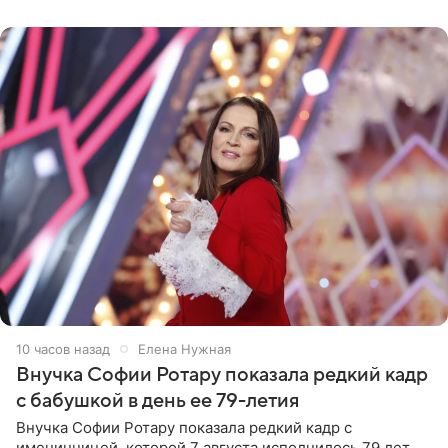
рублей.
10 часов назад
Елена Нужная
Внучка Софии Ротару показала редкий кадр
с бабушкой в день ее 79-летия
Внучка Софии Ротару показала редкий кадр с
именинницей, которой 7 августа исполнилось 79 лет.