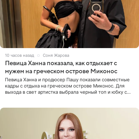
10 часов назад
Соня Жарова
Певица Ханна показала, как отдыхает с
мужем на греческом острове Миконос
Певица Ханна и продюсер Пашу показали совместные
кадры с отдыха на греческом острове Миконос. Для
выхода в свет артистка выбрала черный топ и юбку с
высоким разрезом. Дополнили образ босоножки в тон,
серьги с