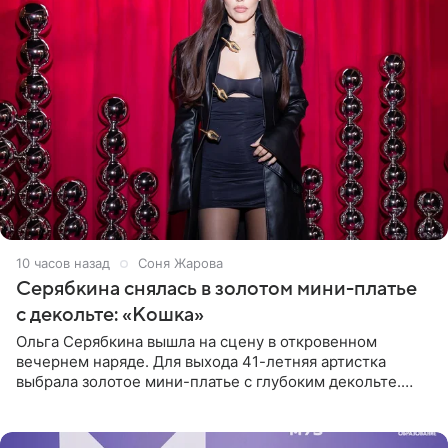
10 часов назад
Соня Жарова
Серябкина снялась в золотом мини-платье
с декольте: «Кошка»
Ольга Серябкина вышла на сцену в откровенном
вечернем наряде. Для выхода 41-летняя артистка
выбрала золотое мини-платье с глубоким декольте.
Дополнением к образу стали бежевые мюли. Стилисты
выпрямили волосы