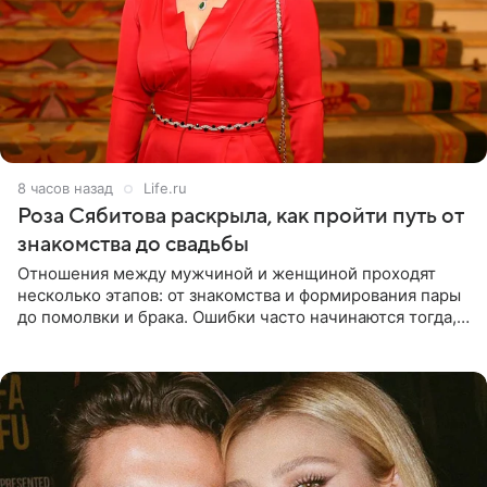
8 часов назад
Life.ru
Роза Сябитова раскрыла, как пройти путь от
знакомства до свадьбы
Отношения между мужчиной и женщиной проходят
несколько этапов: от знакомства и формирования пары
до помолвки и брака. Ошибки часто начинаются тогда,
когда один из партнеров требует от другого слишком
многого,