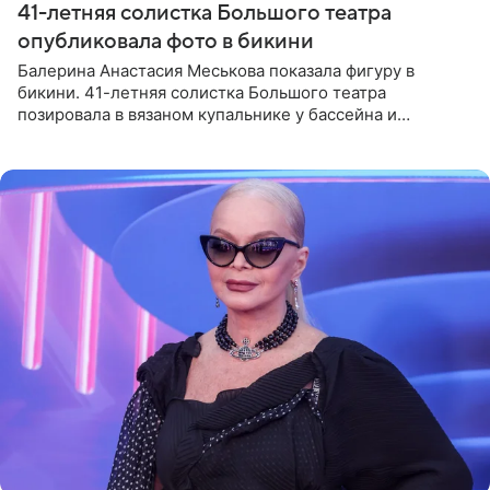
41-летняя солистка Большого театра
опубликовала фото в бикини
Балерина Анастасия Меськова показала фигуру в
бикини. 41-летняя солистка Большого театра
позировала в вязаном купальнике у бассейна и
опубликовала фото в личном блоге. Артистка
поделилась кадрами с отдыха за