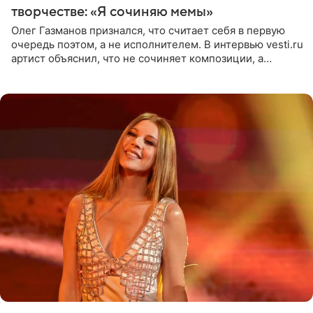
творчестве: «Я сочиняю мемы»
Олег Газманов признался, что считает себя в первую
очередь поэтом, а не исполнителем. В интервью vesti.ru
артист объяснил, что не сочиняет композиции, а
позволяет им появляться через себя. По словам
музыканта,