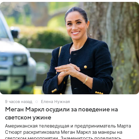
9 часов назад
Елена Нужная
Меган Маркл осудили за поведение на
светском ужине
Американская телеведущая и предприниматель Марта
Стюарт раскритиковала Меган Маркл за манеры на
светском мероприятии. Знаменитость поделилась