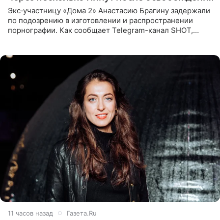
Экс‑участницу «Дома 2» Анастасию Брагину задержали
по подозрению в изготовлении и распространении
порнографии. Как сообщает Telegram-канал SHOT,
девушка может оказаться в СИЗО. Следствие
ходатайствует об
11 часов назад
Газета.Ru