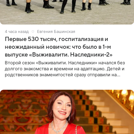
4 часа назад
Евгения Башинская
Первые 530 тысяч, госпитализация и
неожиданный новичок: что было в 1-м
выпуске «Выживалити. Наследники-2»
Второй сезон «Выживалити. Наследники» начался без
долгого знакомства и времени на адаптацию. Детей и
родственников знаменитостей сразу отправили на
тяжелое испытание, а уже через несколько дней в
лагере