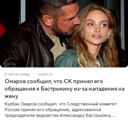
9 часов назад
super.ru
Омаров сообщил, что СК принял его
обращение к Бастрыкину из-за нападения на
жену
Курбан Омаров сообщил, что Следственный комитет
России принял его обращение, адресованное
председателю ведомства Александру Бастрыкину.
Бизнесмен опубликовал ответ Информационного
центра СК в личном блоге. В