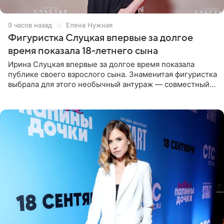
9 часов назад
Елена Нужная
Фигуристка Слуцкая впервые за долгое
время показала 18-летнего сына
Ирина Слуцкая впервые за долгое время показала
публике своего взрослого сына. Знаменитая фигуристка
выбрала для этого необычный антураж — совместный
отдых на воде. Вместе с 18-летним Артемом фигуристка