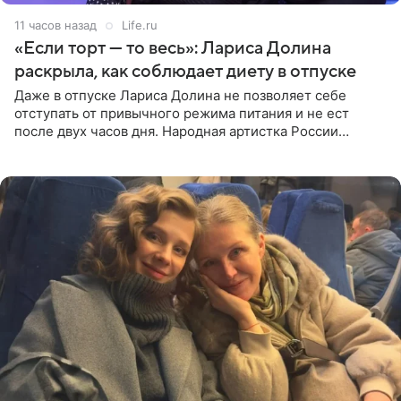
11 часов назад
Life.ru
«Если торт — то весь»: Лариса Долина
раскрыла, как соблюдает диету в отпуске
Даже в отпуске Лариса Долина не позволяет себе
отступать от привычного режима питания и не ест
после двух часов дня. Народная артистка России
призналась, что особенно строго следит за рационом на
отдыхе, когда