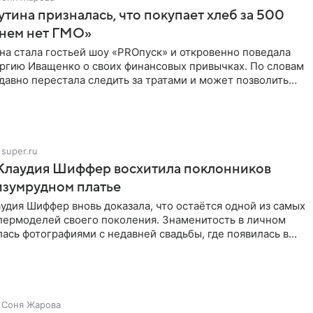
тина призналась, что покупает хлеб за 500
 нем нет ГМО»
на стала гостьей шоу «PROпуск» и откровенно поведала
ргию Иващенко о своих финансовых привычках. По словам
 давно перестала следить за тратами и может позволить
super.ru
 Клаудия Шиффер восхитила поклонников
изумрудном платье
удия Шиффер вновь доказала, что остаётся одной из самых
пермоделей своего поколения. Знаменитость в личном
ась фотографиями с недавней свадьбы, где появилась в
Соня Жарова