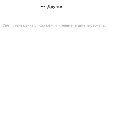
Другое
Свет и тень маяка», «Карпов», «Литейные» и другие сериалы.