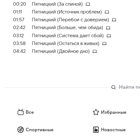
00:20
Пятницкий (За спиной)
01:11
Пятницкий (Источник проблем)
01:57
Пятницкий (Перебои с доверием)
02:42
Пятницкий (Больше, чем обида)
03:12
Пятницкий (Система дает сбой)
03:58
Пятницкий (Остаться в живых)
04:42
Пятницкий (Двойное дно)
Все
Избранные
Спортивные
Новостные