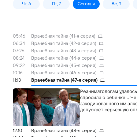
Чт, 6
Пт, 7
Сегодня
Вс, 9
05:46
Врачебная тайна (41-я серия)
06:34
Врачебная тайна (42-я серия)
07:26
Врачебная тайна (43-я серия)
08:24
Врачебная тайна (44-я серия)
09:22
Врачебная тайна (45-я серия)
10:16
Врачебная тайна (46-я серия)
11:13
Врачебная тайна (47-я серия)
Реаниматологам удалось
спросила о ребенке… Че
закодированного им алк
допускает серьезную оп
12:10
Врачебная тайна (48-я серия)