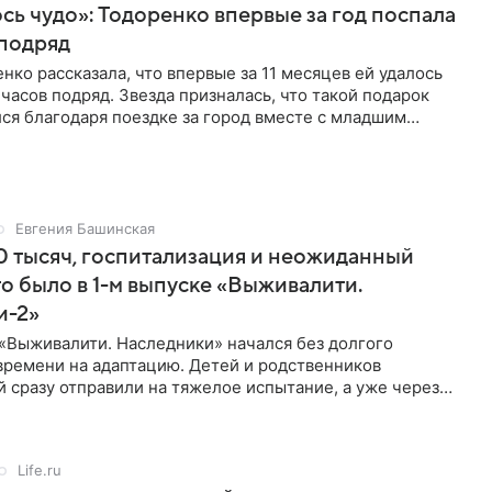
ь чудо»: Тодоренко впервые за год поспала
 подряд
нко рассказала, что впервые за 11 месяцев ей удалось
 часов подряд. Звезда призналась, что такой подарок
ся благодаря поездке за город вместе с младшим
тистка
Евгения Башинская
 тысяч, госпитализация и неожиданный
то было в 1-м выпуске «Выживалити.
и-2»
«Выживалити. Наследники» начался без долгого
времени на адаптацию. Детей и родственников
 сразу отправили на тяжелое испытание, а уже через
й в лагере
Life.ru