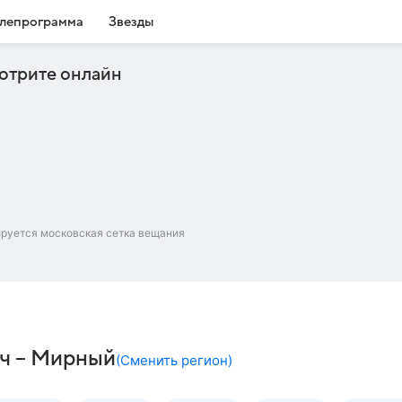
лепрограмма
Звезды
отрите онлайн
ируется московская сетка вещания
ач – Мирный
(
Сменить регион
)